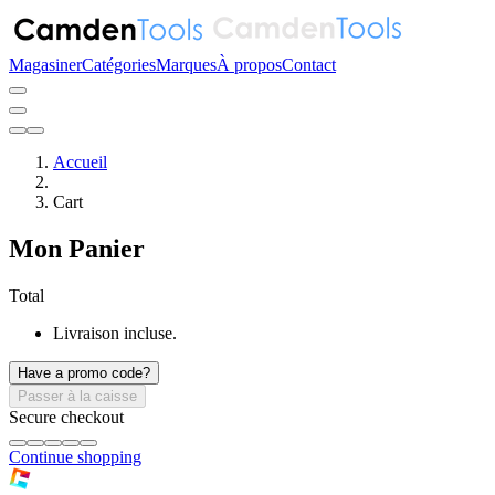
Magasiner
Catégories
Marques
À propos
Contact
Accueil
Cart
Mon Panier
Total
Livraison incluse.
Have a promo code?
Passer à la caisse
Secure checkout
Continue shopping