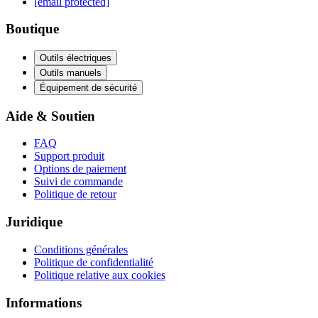
[email protected]
Boutique
Outils électriques
Outils manuels
Équipement de sécurité
Aide & Soutien
FAQ
Support produit
Options de paiement
Suivi de commande
Politique de retour
Juridique
Conditions générales
Politique de confidentialité
Politique relative aux cookies
Informations