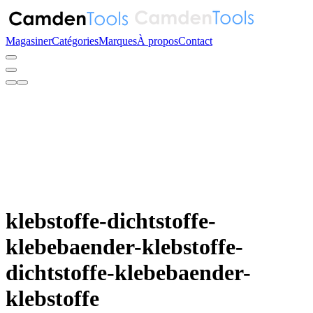
Magasiner
Catégories
Marques
À propos
Contact
klebstoffe-dichtstoffe-
klebebaender-klebstoffe-
dichtstoffe-klebebaender-
klebstoffe