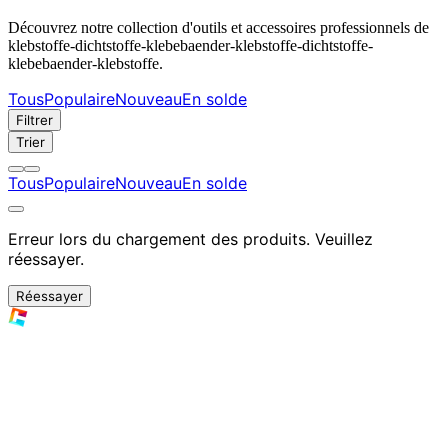
Découvrez notre collection d'outils et accessoires professionnels de
klebstoffe-dichtstoffe-klebebaender-klebstoffe-dichtstoffe-
klebebaender-klebstoffe.
Tous
Populaire
Nouveau
En solde
Filtrer
Trier
Tous
Populaire
Nouveau
En solde
Erreur lors du chargement des produits. Veuillez
réessayer.
Réessayer