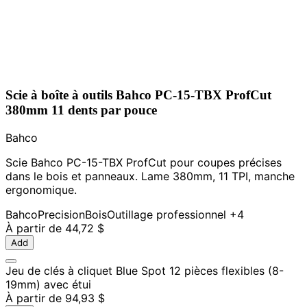
Scie à boîte à outils Bahco PC-15-TBX ProfCut
380mm 11 dents par pouce
Bahco
Scie Bahco PC-15-TBX ProfCut pour coupes précises
dans le bois et panneaux. Lame 380mm, 11 TPI, manche
ergonomique.
Bahco
Precision
Bois
Outillage professionnel
+4
À partir de
44,72 $
Add
Jeu de clés à cliquet Blue Spot 12 pièces flexibles (8-
19mm) avec étui
À partir de
94,93 $