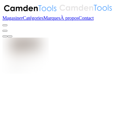
Magasiner
Catégories
Marques
À propos
Contact