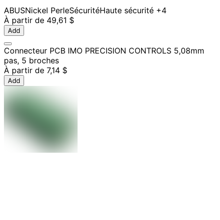
ABUS
Nickel Perle
Sécurité
Haute sécurité
+4
À partir de
49,61 $
Add
Connecteur PCB IMO PRECISION CONTROLS 5,08mm
pas, 5 broches
À partir de
7,14 $
Add