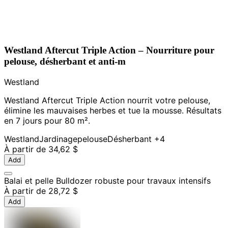
Westland Aftercut Triple Action – Nourriture pour
pelouse, désherbant et anti-m
Westland
Westland Aftercut Triple Action nourrit votre pelouse,
élimine les mauvaises herbes et tue la mousse. Résultats
en 7 jours pour 80 m².
Westland
Jardinage
pelouse
Désherbant
+4
À partir de
34,62 $
Add
Balai et pelle Bulldozer robuste pour travaux intensifs
À partir de
28,72 $
Add