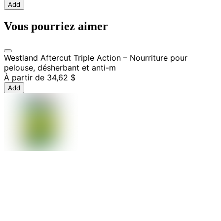
Add
Vous pourriez aimer
Westland Aftercut Triple Action – Nourriture pour
pelouse, désherbant et anti-m
À partir de
34,62 $
Add