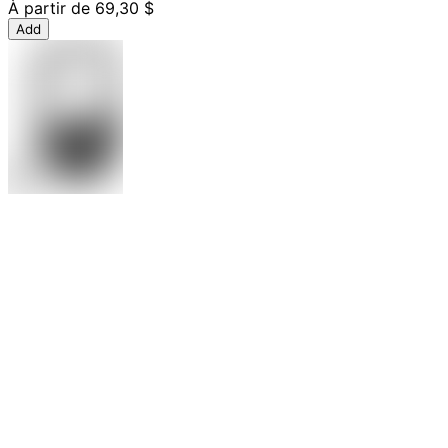
À partir de
69,30 $
Add