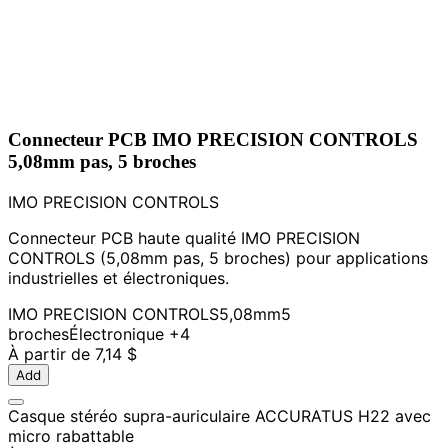
Connecteur PCB IMO PRECISION CONTROLS
5,08mm pas, 5 broches
IMO PRECISION CONTROLS
Connecteur PCB haute qualité IMO PRECISION
CONTROLS (5,08mm pas, 5 broches) pour applications
industrielles et électroniques.
IMO PRECISION CONTROLS
5,08mm
5
broches
Électronique
+4
À partir de
7,14 $
Add
Casque stéréo supra-auriculaire ACCURATUS H22 avec
micro rabattable