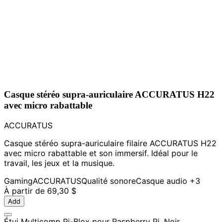
Casque stéréo supra-auriculaire ACCURATUS H22
avec micro rabattable
ACCURATUS
Casque stéréo supra-auriculaire filaire ACCURATUS H22
avec micro rabattable et son immersif. Idéal pour le
travail, les jeux et la musique.
Gaming
ACCURATUS
Qualité sonore
Casque audio
+3
À partir de
69,30 $
Add
Étui Multicomp Pi-Blox pour Raspberry Pi, Noir