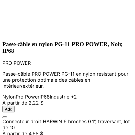
Passe-câble en nylon PG-11 PRO POWER, Noir,
IP68
PRO POWER
Passe-câble PRO POWER PG-11 en nylon résistant pour
une protection optimale des câbles en
intérieur/extérieur.
Nylon
Pro Power
IP68
Industrie
+2
À partir de
2,22 $
Add
Connecteur droit HARWIN 6 broches 0.1”, traversant, lot
de 10
À partir de
4,65 $