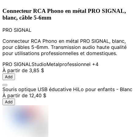
Connecteur RCA Phono en métal PRO SIGNAL,
blanc, câble 5-6mm
PRO SIGNAL
Connecteur RCA Phono en métal PRO SIGNAL, blanc,
pour câbles 5-6mm. Transmission audio haute qualité
pour utilisations professionnelles et domestiques.
PRO SIGNAL
Studio
Metal
professionnel
+4
À partir de
3,85 $
Add
Souris optique USB éducative HiLo pour enfants - Blanc
À partir de
12,40 $
Add