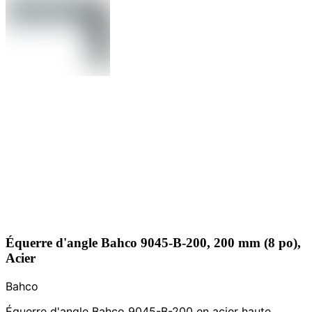
Équerre d'angle Bahco 9045-B-200, 200 mm (8 po),
Acier
Bahco
Équerre d'angle Bahco 9045-B-200 en acier haute