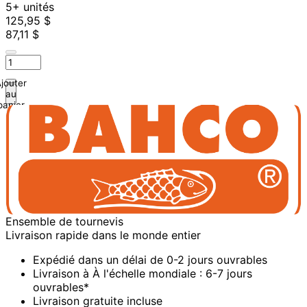
5+ unités
125,95 $
87,11 $
jouter
au
panier
Ensemble de tournevis
Livraison rapide dans le monde entier
Expédié dans un délai de 0-2 jours ouvrables
Livraison à À l'échelle mondiale : 6-7 jours
ouvrables*
Livraison gratuite incluse