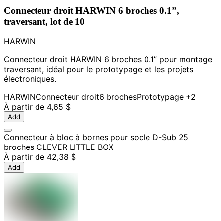
Connecteur droit HARWIN 6 broches 0.1”,
traversant, lot de 10
HARWIN
Connecteur droit HARWIN 6 broches 0.1” pour montage
traversant, idéal pour le prototypage et les projets
électroniques.
HARWIN
Connecteur droit
6 broches
Prototypage
+2
À partir de
4,65 $
Add
Connecteur à bloc à bornes pour socle D-Sub 25
broches CLEVER LITTLE BOX
À partir de
42,38 $
Add