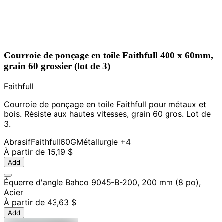
Courroie de ponçage en toile Faithfull 400 x 60mm,
grain 60 grossier (lot de 3)
Faithfull
Courroie de ponçage en toile Faithfull pour métaux et
bois. Résiste aux hautes vitesses, grain 60 gros. Lot de
3.
Abrasif
Faithfull
60G
Métallurgie
+4
À partir de
15,19 $
Add
Équerre d'angle Bahco 9045-B-200, 200 mm (8 po),
Acier
À partir de
43,63 $
Add