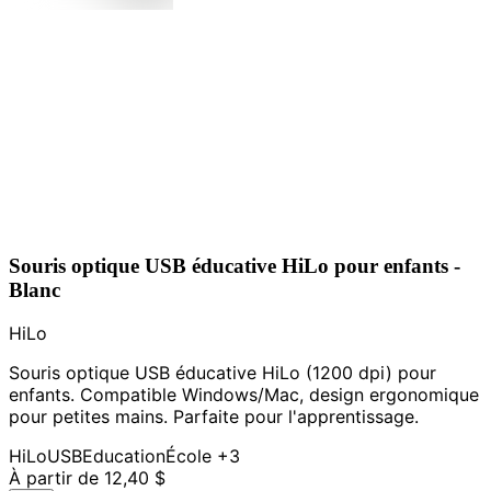
Souris optique USB éducative HiLo pour enfants -
Blanc
HiLo
Souris optique USB éducative HiLo (1200 dpi) pour
enfants. Compatible Windows/Mac, design ergonomique
pour petites mains. Parfaite pour l'apprentissage.
HiLo
USB
Education
École
+3
À partir de
12,40 $