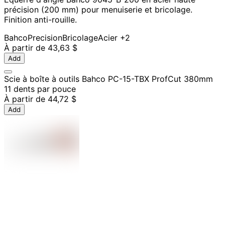
précision (200 mm) pour menuiserie et bricolage.
Finition anti-rouille.
Bahco
Precision
Bricolage
Acier
+2
À partir de
43,63 $
Add
Scie à boîte à outils Bahco PC-15-TBX ProfCut 380mm
11 dents par pouce
À partir de
44,72 $
Add