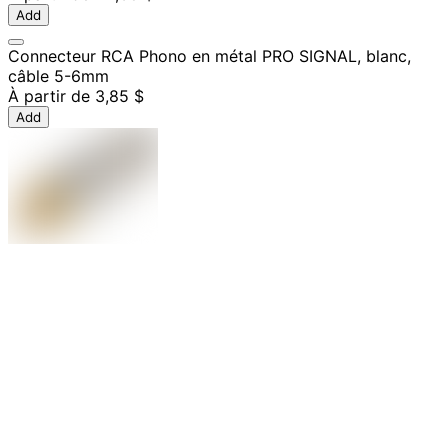
Add
Connecteur RCA Phono en métal PRO SIGNAL, blanc,
câble 5-6mm
À partir de
3,85 $
Add