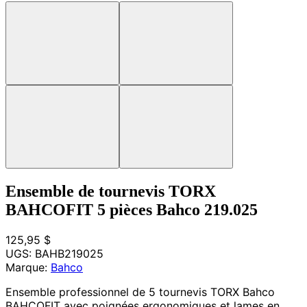
Ensemble de tournevis TORX
BAHCOFIT 5 pièces Bahco 219.025
125,95 $
UGS:
BAHB219025
Marque:
Bahco
Ensemble professionnel de 5 tournevis TORX Bahco
BAHCOFIT avec poignées ergonomiques et lames en