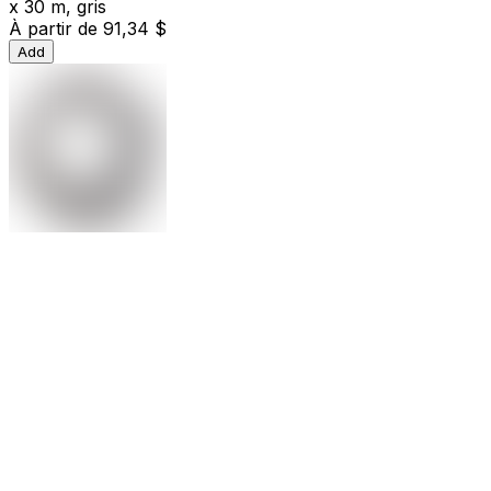
x 30 m, gris
À partir de
91,34 $
Add