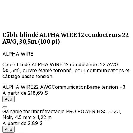
Câble blindé ALPHA WIRE 12 conducteurs 22
AWG, 30,5m (100 pi)
ALPHA WIRE
Câble blindé ALPHA WIRE 12 conducteurs 22 AWG
(30,5m), cuivre étamé toronné, pour communications et
câblage basse tension.
ALPHA WIRE
22 AWG
Communication
Basse tension
+3
À partir de
218,69 $
Add
Gainable thermorétractable PRO POWER HS500 3:1,
Noir, 4.5 mm x 1,22 m
À partir de
2,89 $
Add