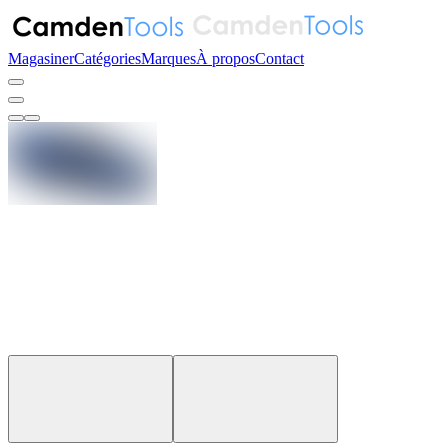
Magasiner
Catégories
Marques
À propos
Contact