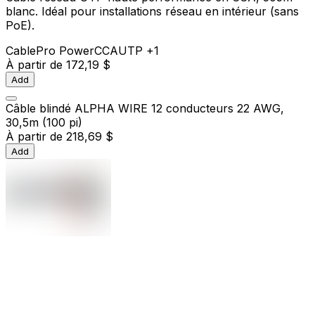
blanc. Idéal pour installations réseau en intérieur (sans
PoE).
Cable
Pro Power
CCA
UTP
+1
À partir de
172,19 $
Add
Câble blindé ALPHA WIRE 12 conducteurs 22 AWG,
30,5m (100 pi)
À partir de
218,69 $
Add