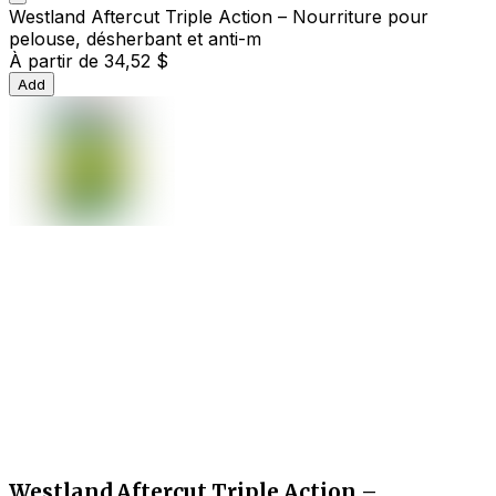
Westland Aftercut Triple Action – Nourriture pour
pelouse, désherbant et anti-m
À partir de
34,52 $
Add
Westland Aftercut Triple Action –