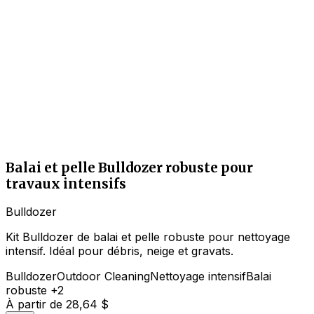
Balai et pelle Bulldozer robuste pour
travaux intensifs
Bulldozer
Kit Bulldozer de balai et pelle robuste pour nettoyage
intensif. Idéal pour débris, neige et gravats.
Bulldozer
Outdoor Cleaning
Nettoyage intensif
Balai
robuste
+2
À partir de
28,64 $