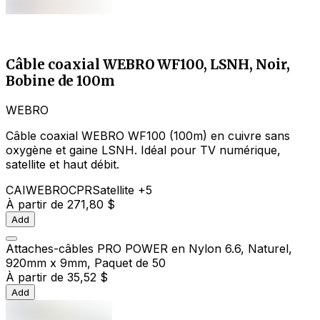
Câble coaxial WEBRO WF100, LSNH, Noir,
Bobine de 100m
WEBRO
Câble coaxial WEBRO WF100 (100m) en cuivre sans
oxygène et gaine LSNH. Idéal pour TV numérique,
satellite et haut débit.
CAI
WEBRO
CPR
Satellite
+5
À partir de
271,80 $
Add
Attaches-câbles PRO POWER en Nylon 6.6, Naturel,
920mm x 9mm, Paquet de 50
À partir de
35,52 $
Add