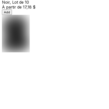
Noir, Lot de 10
À partir de
17,18 $
Add