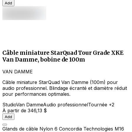
Add
Câble miniature StarQuad Tour Grade XKE
Van Damme, bobine de 100m
VAN DAMME
Câble miniature StarQuad Van Damme (100m) pour
audio professionnel. Blindage écranté et diamètre réduit
pour performances optimales.
Studio
Van Damme
Audio professionnel
Tournée
+2
À partir de
346,13 $
Add
Glands de câble Nylon 6 Concordia Technologies M16