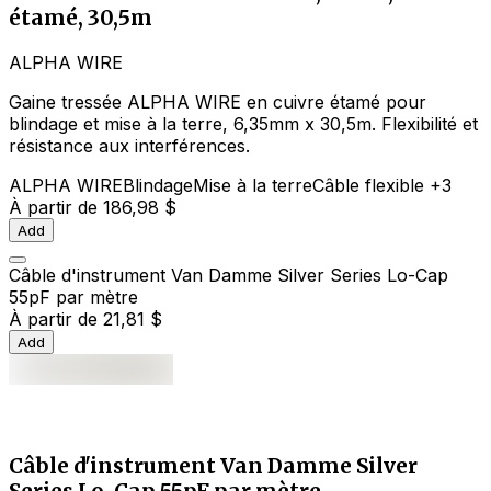
étamé, 30,5m
ALPHA WIRE
Gaine tressée ALPHA WIRE en cuivre étamé pour
blindage et mise à la terre, 6,35mm x 30,5m. Flexibilité et
résistance aux interférences.
ALPHA WIRE
Blindage
Mise à la terre
Câble flexible
+3
À partir de
186,98 $
Add
Câble d'instrument Van Damme Silver Series Lo-Cap
55pF par mètre
À partir de
21,81 $
Add
Câble d'instrument Van Damme Silver