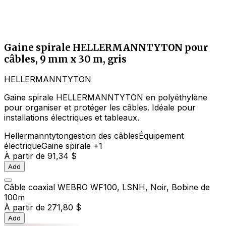
Gaine spirale HELLERMANNTYTON pour
câbles, 9 mm x 30 m, gris
HELLERMANNTYTON
Gaine spirale HELLERMANNTYTON en polyéthylène
pour organiser et protéger les câbles. Idéale pour
installations électriques et tableaux.
Hellermanntyton
gestion des câbles
Équipement
électrique
Gaine spirale
+1
À partir de
91,34 $
Add
Câble coaxial WEBRO WF100, LSNH, Noir, Bobine de
100m
À partir de
271,80 $
Add