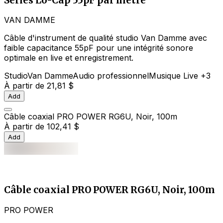
Series Lo-Cap 55pF par mètre
VAN DAMME
Câble d'instrument de qualité studio Van Damme avec
faible capacitance 55pF pour une intégrité sonore
optimale en live et enregistrement.
Studio
Van Damme
Audio professionnel
Musique Live
+3
À partir de
21,81 $
Add
Câble coaxial PRO POWER RG6U, Noir, 100m
À partir de
102,41 $
Add
Câble coaxial PRO POWER RG6U, Noir, 100m
PRO POWER