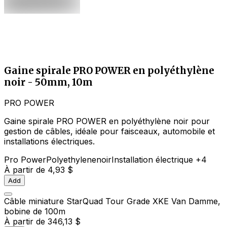
Gaine spirale PRO POWER en polyéthylène
noir - 50mm, 10m
PRO POWER
Gaine spirale PRO POWER en polyéthylène noir pour
gestion de câbles, idéale pour faisceaux, automobile et
installations électriques.
Pro Power
Polyethylene
noir
Installation électrique
+4
À partir de
4,93 $
Add
Câble miniature StarQuad Tour Grade XKE Van Damme,
bobine de 100m
À partir de
346,13 $