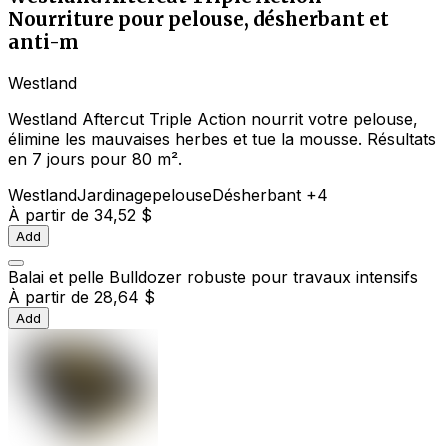
Nourriture pour pelouse, désherbant et
anti-m
Westland
Westland Aftercut Triple Action nourrit votre pelouse,
élimine les mauvaises herbes et tue la mousse. Résultats
en 7 jours pour 80 m².
Westland
Jardinage
pelouse
Désherbant
+4
À partir de
34,52 $
Add
Balai et pelle Bulldozer robuste pour travaux intensifs
À partir de
28,64 $
Add