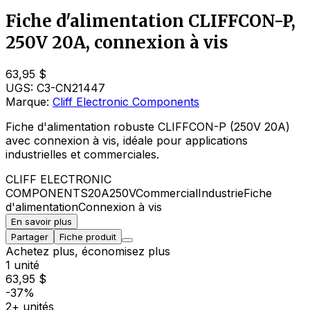
Fiche d'alimentation CLIFFCON-P,
250V 20A, connexion à vis
63,95 $
UGS:
C3-CN21447
Marque:
Cliff Electronic Components
Fiche d'alimentation robuste CLIFFCON-P (250V 20A)
avec connexion à vis, idéale pour applications
industrielles et commerciales.
CLIFF ELECTRONIC
COMPONENTS
20A
250V
Commercial
Industrie
Fiche
d'alimentation
Connexion à vis
En savoir plus
Partager
Fiche produit
Achetez plus, économisez plus
1 unité
63,95 $
-37%
2+ unités