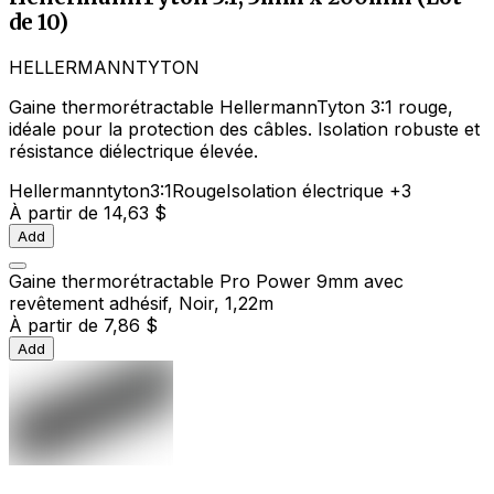
de 10)
HELLERMANNTYTON
Gaine thermorétractable HellermannTyton 3:1 rouge,
idéale pour la protection des câbles. Isolation robuste et
résistance diélectrique élevée.
Hellermanntyton
3:1
Rouge
Isolation électrique
+3
À partir de
14,63 $
Add
Gaine thermorétractable Pro Power 9mm avec
revêtement adhésif, Noir, 1,22m
À partir de
7,86 $
Add