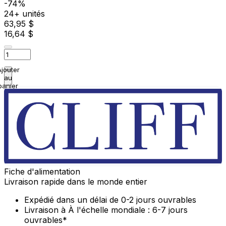
-74%
24+ unités
63,95 $
16,64 $
jouter
au
panier
Fiche d'alimentation
Livraison rapide dans le monde entier
Expédié dans un délai de 0-2 jours ouvrables
Livraison à À l'échelle mondiale : 6-7 jours
ouvrables*