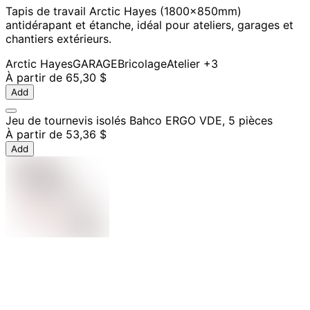
Tapis de travail Arctic Hayes (1800x850mm)
antidérapant et étanche, idéal pour ateliers, garages et
chantiers extérieurs.
Arctic Hayes
GARAGE
Bricolage
Atelier
+3
À partir de
65,30 $
Add
Jeu de tournevis isolés Bahco ERGO VDE, 5 pièces
À partir de
53,36 $
Add