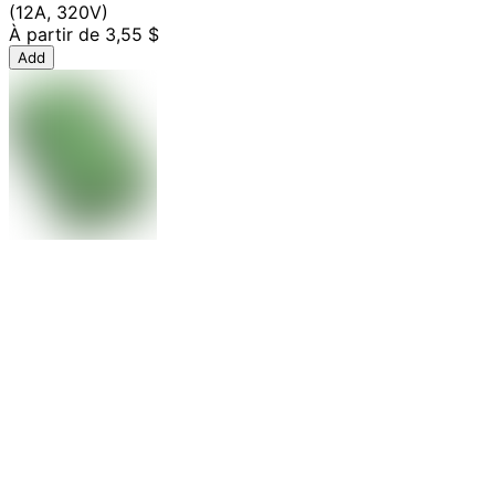
(12A, 320V)
À partir de
3,55 $
Add