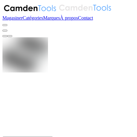
Magasiner
Catégories
Marques
À propos
Contact