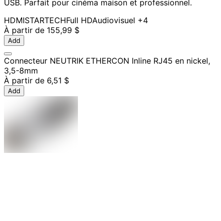
USB. Parfait pour cinéma maison et professionnel.
HDMI
STARTECH
Full HD
Audiovisuel
+4
À partir de
155,99 $
Add
Connecteur NEUTRIK ETHERCON Inline RJ45 en nickel,
3,5-8mm
À partir de
6,51 $
Add