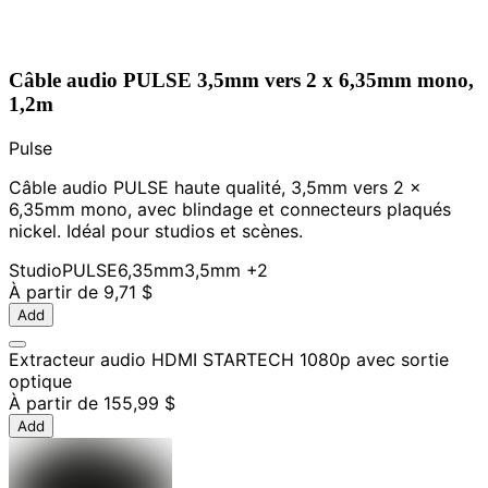
Câble audio PULSE 3,5mm vers 2 x 6,35mm mono,
1,2m
Pulse
Câble audio PULSE haute qualité, 3,5mm vers 2 x
6,35mm mono, avec blindage et connecteurs plaqués
nickel. Idéal pour studios et scènes.
Studio
PULSE
6,35mm
3,5mm
+2
À partir de
9,71 $
Add
Extracteur audio HDMI STARTECH 1080p avec sortie
optique
À partir de
155,99 $
Add