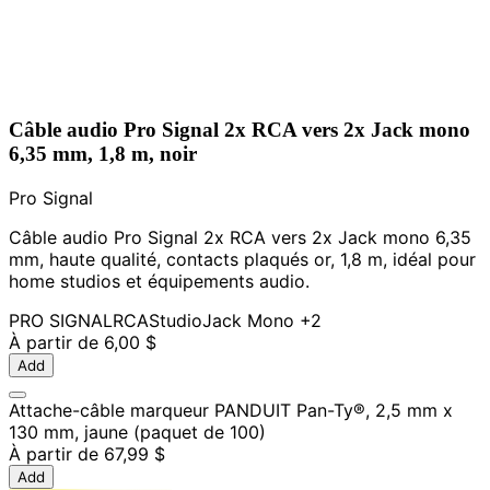
Câble audio Pro Signal 2x RCA vers 2x Jack mono
6,35 mm, 1,8 m, noir
Pro Signal
Câble audio Pro Signal 2x RCA vers 2x Jack mono 6,35
mm, haute qualité, contacts plaqués or, 1,8 m, idéal pour
home studios et équipements audio.
PRO SIGNAL
RCA
Studio
Jack Mono
+2
À partir de
6,00 $
Add
Attache-câble marqueur PANDUIT Pan-Ty®, 2,5 mm x
130 mm, jaune (paquet de 100)
À partir de
67,99 $
Add