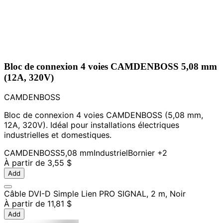
Bloc de connexion 4 voies CAMDENBOSS 5,08 mm
(12A, 320V)
CAMDENBOSS
Bloc de connexion 4 voies CAMDENBOSS (5,08 mm,
12A, 320V). Idéal pour installations électriques
industrielles et domestiques.
CAMDENBOSS
5,08 mm
Industriel
Bornier
+2
À partir de
3,55 $
Add
Câble DVI-D Simple Lien PRO SIGNAL, 2 m, Noir
À partir de
11,81 $
Add