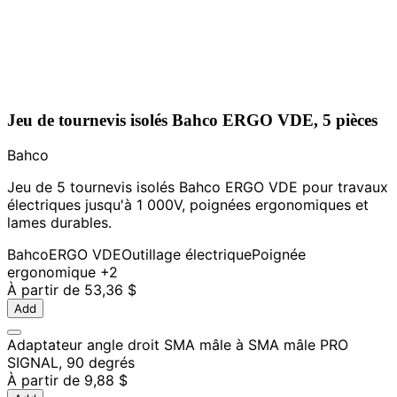
Jeu de tournevis isolés Bahco ERGO VDE, 5 pièces
Bahco
Jeu de 5 tournevis isolés Bahco ERGO VDE pour travaux
électriques jusqu'à 1 000V, poignées ergonomiques et
lames durables.
Bahco
ERGO VDE
Outillage électrique
Poignée
ergonomique
+2
À partir de
53,36 $
Add
Adaptateur angle droit SMA mâle à SMA mâle PRO
SIGNAL, 90 degrés
À partir de
9,88 $