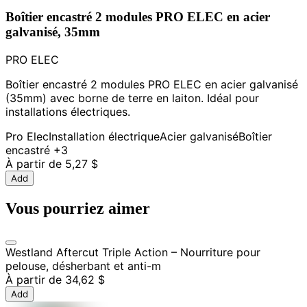
Boîtier encastré 2 modules PRO ELEC en acier
galvanisé, 35mm
PRO ELEC
Boîtier encastré 2 modules PRO ELEC en acier galvanisé
(35mm) avec borne de terre en laiton. Idéal pour
installations électriques.
Pro Elec
Installation électrique
Acier galvanisé
Boîtier
encastré
+3
À partir de
5,27 $
Add
Vous pourriez aimer
Westland Aftercut Triple Action – Nourriture pour
pelouse, désherbant et anti-m
À partir de
34,62 $
Add