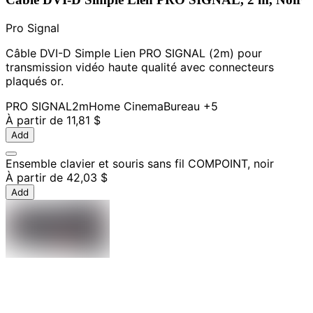
Pro Signal
Câble DVI-D Simple Lien PRO SIGNAL (2m) pour
transmission vidéo haute qualité avec connecteurs
plaqués or.
PRO SIGNAL
2m
Home Cinema
Bureau
+5
À partir de
11,81 $
Add
Ensemble clavier et souris sans fil COMPOINT, noir
À partir de
42,03 $
Add