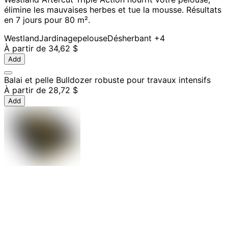
élimine les mauvaises herbes et tue la mousse. Résultats
en 7 jours pour 80 m².
Westland
Jardinage
pelouse
Désherbant
+4
À partir de
34,62 $
Add
Balai et pelle Bulldozer robuste pour travaux intensifs
À partir de
28,72 $
Add