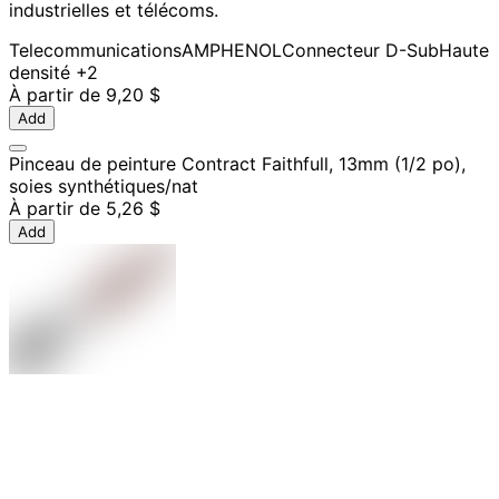
industrielles et télécoms.
Telecommunications
AMPHENOL
Connecteur D-Sub
Haute
densité
+2
À partir de
9,20 $
Add
Pinceau de peinture Contract Faithfull, 13mm (1/2 po),
soies synthétiques/nat
À partir de
5,26 $
Add