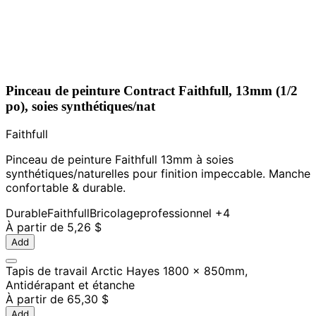
Pinceau de peinture Contract Faithfull, 13mm (1/2
po), soies synthétiques/nat
Faithfull
Pinceau de peinture Faithfull 13mm à soies
synthétiques/naturelles pour finition impeccable. Manche
confortable & durable.
Durable
Faithfull
Bricolage
professionnel
+4
À partir de
5,26 $
Add
Tapis de travail Arctic Hayes 1800 x 850mm,
Antidérapant et étanche
À partir de
65,30 $
Add