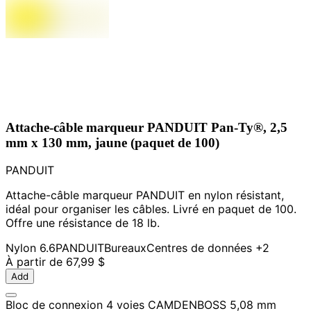
Attache-câble marqueur PANDUIT Pan-Ty®, 2,5
mm x 130 mm, jaune (paquet de 100)
PANDUIT
Attache-câble marqueur PANDUIT en nylon résistant,
idéal pour organiser les câbles. Livré en paquet de 100.
Offre une résistance de 18 lb.
Nylon 6.6
PANDUIT
Bureaux
Centres de données
+2
À partir de
67,99 $
Add
Bloc de connexion 4 voies CAMDENBOSS 5,08 mm