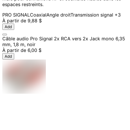
espaces restreints.
PRO SIGNAL
Coaxial
Angle droit
Transmission signal
+3
À partir de
9,88 $
Add
Câble audio Pro Signal 2x RCA vers 2x Jack mono 6,35
mm, 1,8 m, noir
À partir de
6,00 $
Add