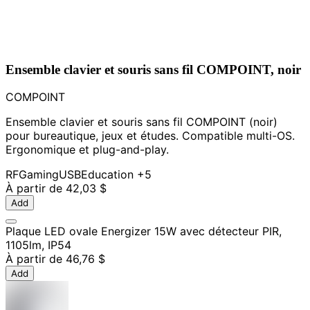
Ensemble clavier et souris sans fil COMPOINT, noir
COMPOINT
Ensemble clavier et souris sans fil COMPOINT (noir)
pour bureautique, jeux et études. Compatible multi-OS.
Ergonomique et plug-and-play.
RF
Gaming
USB
Education
+5
À partir de
42,03 $
Add
Plaque LED ovale Energizer 15W avec détecteur PIR,
1105lm, IP54
À partir de
46,76 $
Add