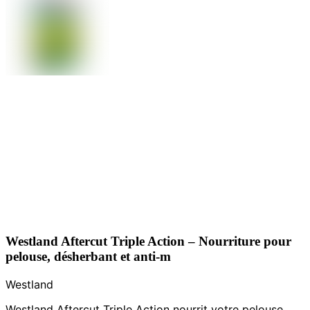
Westland Aftercut Triple Action – Nourriture pour
pelouse, désherbant et anti-m
Westland
Westland Aftercut Triple Action nourrit votre pelouse,