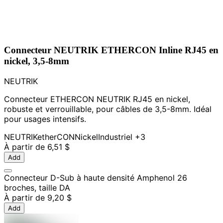
Connecteur NEUTRIK ETHERCON Inline RJ45 en
nickel, 3,5-8mm
NEUTRIK
Connecteur ETHERCON NEUTRIK RJ45 en nickel,
robuste et verrouillable, pour câbles de 3,5-8mm. Idéal
pour usages intensifs.
NEUTRIK
etherCON
Nickel
Industriel
+3
À partir de
6,51 $
Add
Connecteur D-Sub à haute densité Amphenol 26
broches, taille DA
À partir de
9,20 $
Add