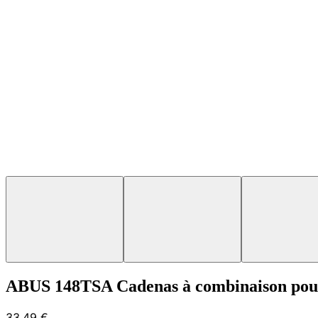
ABUS 148TSA Cadenas à combinaison pou
33,49 €