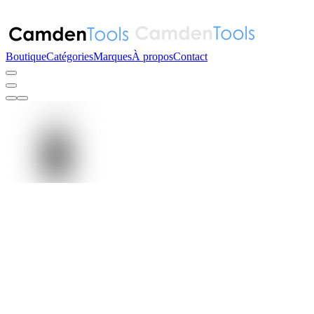
Boutique
Catégories
Marques
À propos
Contact