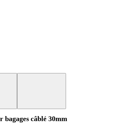
r bagages câblé 30mm