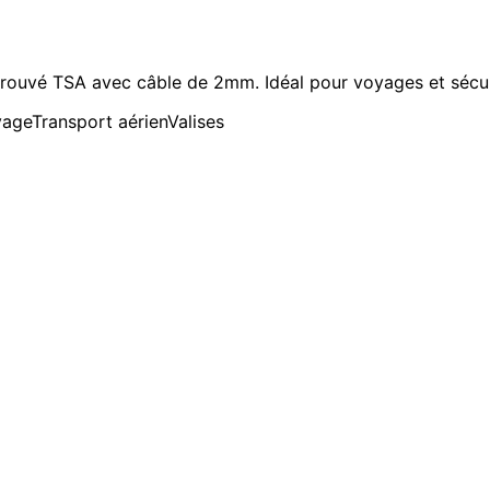
uvé TSA avec câble de 2mm. Idéal pour voyages et sécuri
yage
Transport aérien
Valises