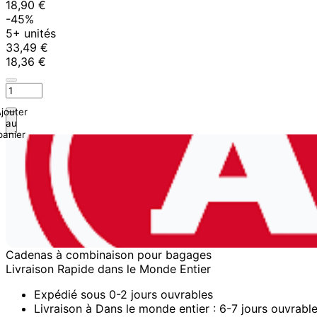
18,90 €
-45%
5+ unités
33,49 €
18,36 €
jouter
au
panier
Cadenas à combinaison pour bagages
Livraison Rapide dans le Monde Entier
Expédié sous 0-2 jours ouvrables
Livraison à Dans le monde entier : 6-7 jours ouvrabl