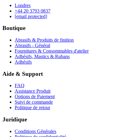
Londres
‪+44 20 3793 0837‬
[email protected]
Boutique
Abrasifs & Produits de finition
Abrasifs - Général
Fournitures & Consommables d'atelier
Adhésifs, Mastics & Rubans
Adhésifs
Aide & Support
FAQ
Assistance Produit
Options de Paiement
Suivi de commande
Politique de retour
Juridique
Conditions Générales
Politique de confidentialité