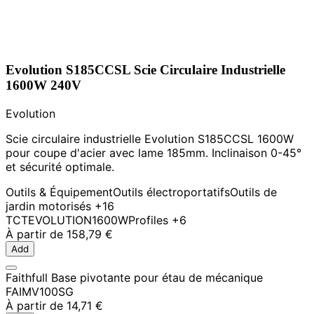
Evolution S185CCSL Scie Circulaire Industrielle
1600W 240V
Evolution
Scie circulaire industrielle Evolution S185CCSL 1600W
pour coupe d'acier avec lame 185mm. Inclinaison 0-45°
et sécurité optimale.
Outils & Équipement
Outils électroportatifs
Outils de
jardin motorisés
+16
TCT
EVOLUTION
1600W
Profiles
+6
À partir de
158,79 €
Add
Faithfull Base pivotante pour étau de mécanique
FAIMV100SG
À partir de
14,71 €