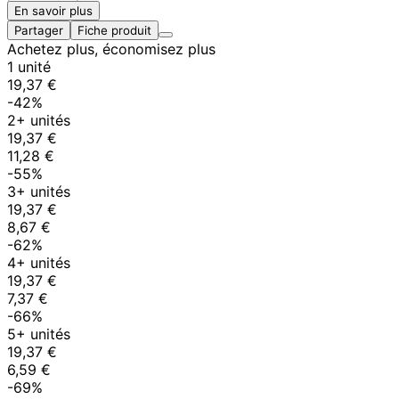
En savoir plus
Partager
Fiche produit
Achetez plus, économisez plus
1 unité
19,37 €
-42%
2+ unités
19,37 €
11,28 €
-55%
3+ unités
19,37 €
8,67 €
-62%
4+ unités
19,37 €
7,37 €
-66%
5+ unités
19,37 €
6,59 €
-69%