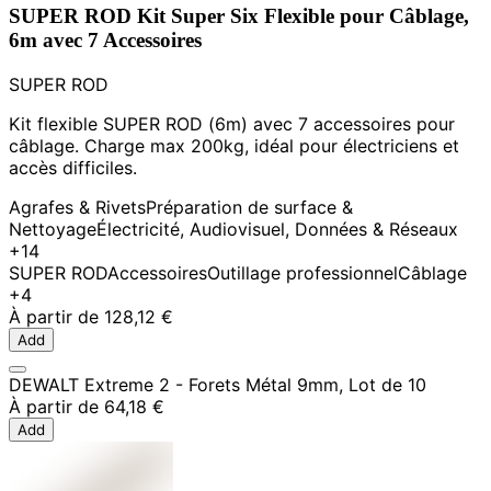
SUPER ROD Kit Super Six Flexible pour Câblage,
6m avec 7 Accessoires
SUPER ROD
Kit flexible SUPER ROD (6m) avec 7 accessoires pour
câblage. Charge max 200kg, idéal pour électriciens et
accès difficiles.
Agrafes & Rivets
Préparation de surface &
Nettoyage
Électricité, Audiovisuel, Données & Réseaux
+14
SUPER ROD
Accessoires
Outillage professionnel
Câblage
+4
À partir de
128,12 €
Add
DEWALT Extreme 2 - Forets Métal 9mm, Lot de 10
À partir de
64,18 €
Add