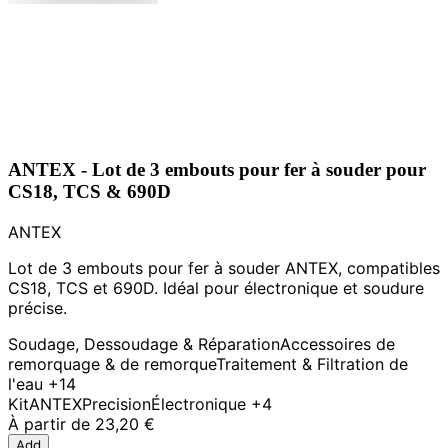
ANTEX - Lot de 3 embouts pour fer à souder pour
CS18, TCS & 690D
ANTEX
Lot de 3 embouts pour fer à souder ANTEX, compatibles
CS18, TCS et 690D. Idéal pour électronique et soudure
précise.
Soudage, Dessoudage & Réparation
Accessoires de
remorquage & de remorque
Traitement & Filtration de
l'eau
+14
Kit
ANTEX
Precision
Électronique
+4
À partir de
23,20 €
Add