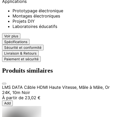
Applications
Prototypage électronique
Montages électroniques
Projets DIY
Laboratoires éducatifs
Voir plus
Spécifications
Sécurité et conformité
Livraison & Retours
Paiement et sécurité
Produits similaires
LMS DATA Câble HDMI Haute Vitesse, Mâle à Mâle, Or
24K, 10m Noir
À partir de
23,02 €
Add