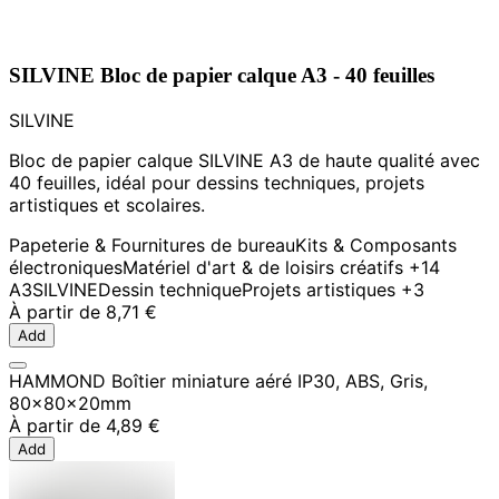
SILVINE Bloc de papier calque A3 - 40 feuilles
SILVINE
Bloc de papier calque SILVINE A3 de haute qualité avec
40 feuilles, idéal pour dessins techniques, projets
artistiques et scolaires.
Papeterie & Fournitures de bureau
Kits & Composants
électroniques
Matériel d'art & de loisirs créatifs
+14
A3
SILVINE
Dessin technique
Projets artistiques
+3
À partir de
8,71 €
Add
HAMMOND Boîtier miniature aéré IP30, ABS, Gris,
80x80x20mm
À partir de
4,89 €
Add