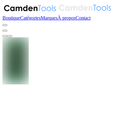
Boutique
Catégories
Marques
À propos
Contact