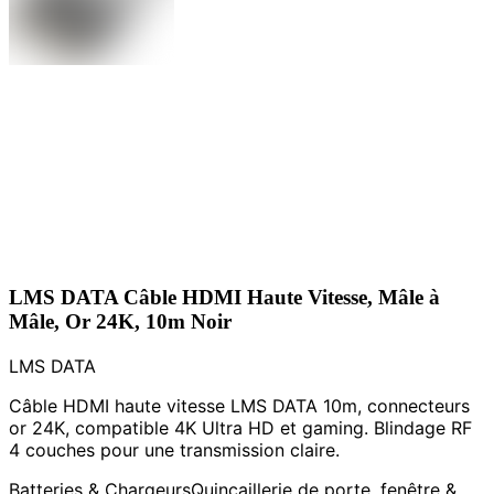
LMS DATA Câble HDMI Haute Vitesse, Mâle à
Mâle, Or 24K, 10m Noir
LMS DATA
Câble HDMI haute vitesse LMS DATA 10m, connecteurs
or 24K, compatible 4K Ultra HD et gaming. Blindage RF
4 couches pour une transmission claire.
Batteries & Chargeurs
Quincaillerie de porte, fenêtre &