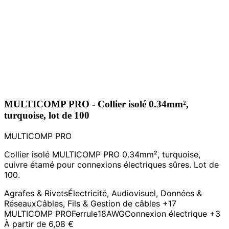
MULTICOMP PRO - Collier isolé 0.34mm²,
turquoise, lot de 100
MULTICOMP PRO
Collier isolé MULTICOMP PRO 0.34mm², turquoise,
cuivre étamé pour connexions électriques sûres. Lot de
100.
Agrafes & Rivets
Électricité, Audiovisuel, Données &
Réseaux
Câbles, Fils & Gestion de câbles
+17
MULTICOMP PRO
Ferrule
18AWG
Connexion électrique
+3
À partir de
6,08 €