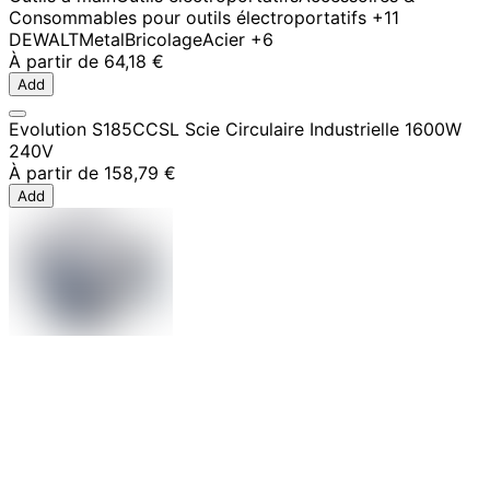
Consommables pour outils électroportatifs
+11
DEWALT
Metal
Bricolage
Acier
+6
À partir de
64,18 €
Add
Evolution S185CCSL Scie Circulaire Industrielle 1600W
240V
À partir de
158,79 €
Add