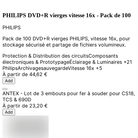
PHILIPS DVD+R vierges vitesse 16x - Pack de 100
PHILIPS
Pack de 100 DVD+R vierges PHILIPS, vitesse 16x, pour
stockage sécurisé et partage de fichiers volumineux.
Protection & Distribution des circuits
Composants
électroniques & Prototypage
Éclairage & Luminaires
+21
Philips
Archivage
sauvegarde
Vitesse 16x
+5
À partir de
44,62 €
Add
ANTEX - Lot de 3 embouts pour fer à souder pour CS18,
TCS & 690D
À partir de
23,20 €
Add