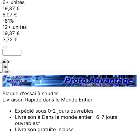
6+ unités
19,37 €
6,07 €
-81%
12+ unités
19,37 €
3,72 €
jouter
au
panier
Plaque d'essai à souder
Livraison Rapide dans le Monde Entier
Expédié sous 0-2 jours ouvrables
Livraison à Dans le monde entier : 6-7 jours
ouvrables*
Livraison gratuite incluse