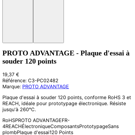
PROTO ADVANTAGE - Plaque d'essai à
souder 120 points
19,37 €
Référence:
C3-PC02482
Marque:
PROTO ADVANTAGE
Plaque d'essai à souder 120 points, conforme RoHS 3 et
REACH, idéale pour prototypage électronique. Résiste
jusqu'à 260°C.
RoHS
PROTO ADVANTAGE
FR-
4
REACH
Électronique
Composants
Prototypage
Sans
plomb
Plaque d'essai
120 Points