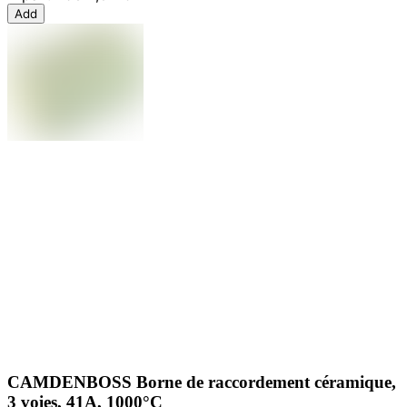
Add
CAMDENBOSS Borne de raccordement céramique,
3 voies, 41A, 1000°C