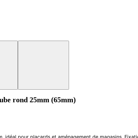
 tube rond 25mm (65mm)
, idéal pour placards et aménagement de magasins. Fixatio