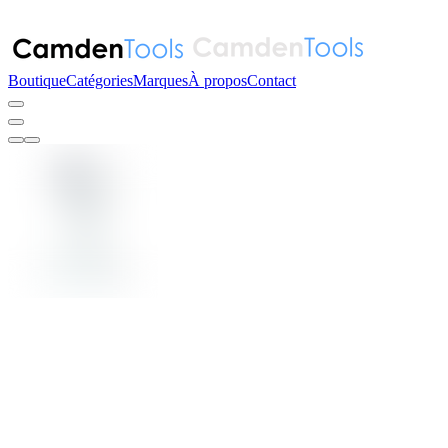
Boutique
Catégories
Marques
À propos
Contact