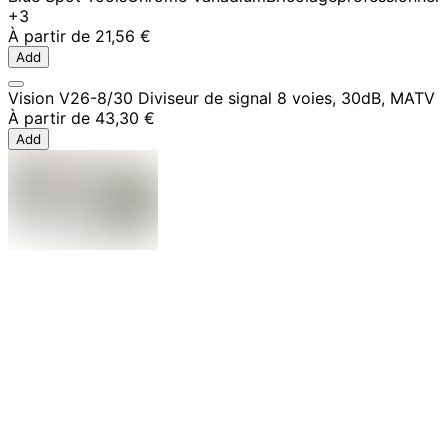
+3
À partir de
21,56 €
Add
Vision V26-8/30 Diviseur de signal 8 voies, 30dB, MATV
À partir de
43,30 €
Add