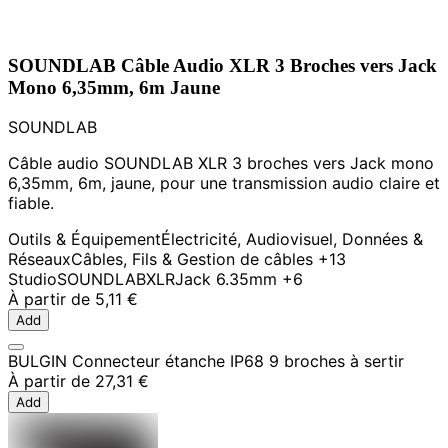
SOUNDLAB Câble Audio XLR 3 Broches vers Jack
Mono 6,35mm, 6m Jaune
SOUNDLAB
Câble audio SOUNDLAB XLR 3 broches vers Jack mono
6,35mm, 6m, jaune, pour une transmission audio claire et
fiable.
Outils & Équipement
Électricité, Audiovisuel, Données &
Réseaux
Câbles, Fils & Gestion de câbles
+13
Studio
SOUNDLAB
XLR
Jack 6.35mm
+6
À partir de
5,11 €
Add
BULGIN Connecteur étanche IP68 9 broches à sertir
À partir de
27,31 €
Add