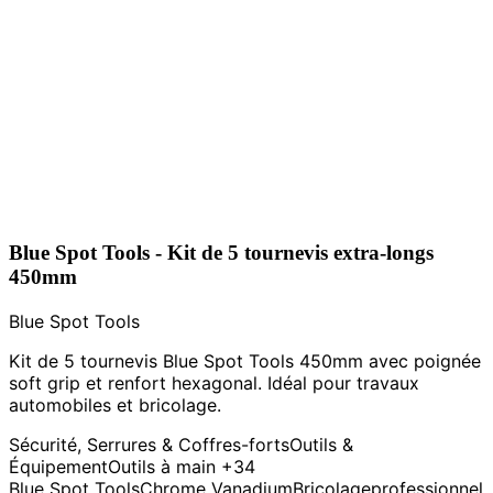
Blue Spot Tools - Kit de 5 tournevis extra-longs
450mm
Blue Spot Tools
Kit de 5 tournevis Blue Spot Tools 450mm avec poignée
soft grip et renfort hexagonal. Idéal pour travaux
automobiles et bricolage.
Sécurité, Serrures & Coffres-forts
Outils &
Équipement
Outils à main
+34
Blue Spot Tools
Chrome Vanadium
Bricolage
professionnel