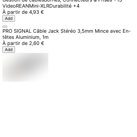
Video
REAN
Mini-XLR
Durabilité
+4
À partir de
4,93 €
Add
PRO SIGNAL Câble Jack Stéréo 3,5mm Mince avec En-
têtes Aluminium, 1m
À partir de
2,60 €
Add