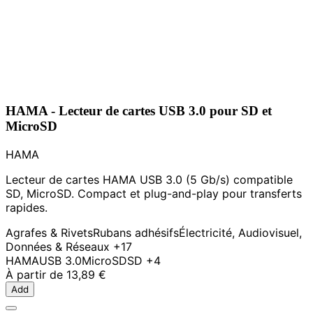
HAMA - Lecteur de cartes USB 3.0 pour SD et
MicroSD
HAMA
Lecteur de cartes HAMA USB 3.0 (5 Gb/s) compatible
SD, MicroSD. Compact et plug-and-play pour transferts
rapides.
Agrafes & Rivets
Rubans adhésifs
Électricité, Audiovisuel,
Données & Réseaux
+17
HAMA
USB 3.0
MicroSD
SD
+4
À partir de
13,89 €
Add