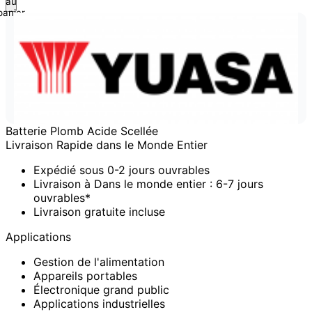
au
panier
Batterie Plomb Acide Scellée
Livraison Rapide dans le Monde Entier
Expédié sous 0-2 jours ouvrables
Livraison à Dans le monde entier : 6-7 jours
ouvrables*
Livraison gratuite incluse
Applications
Gestion de l'alimentation
Appareils portables
Électronique grand public
Applications industrielles