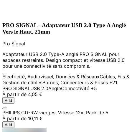
PRO SIGNAL - Adaptateur USB 2.0 Type-A Anglé
Vers le Haut, 21mm
Pro Signal
Adaptateur USB 2.0 Type-A anglé PRO SIGNAL pour
espaces restreints. Design compact et vitesse USB 2.0
pour une connectivité sans compromis.
Électricité, Audiovisuel, Données & Réseaux
Câbles, Fils &
Gestion de câbles
Bornes, Connecteurs & Prises
+21
PRO SIGNAL
USB 2.0
Angle
Connectivité
+5
À partir de
4,05 €
Add
PHILIPS CD-RW vierges, Vitesse 12x, Pack de 5
À partir de
10,11 €
Add