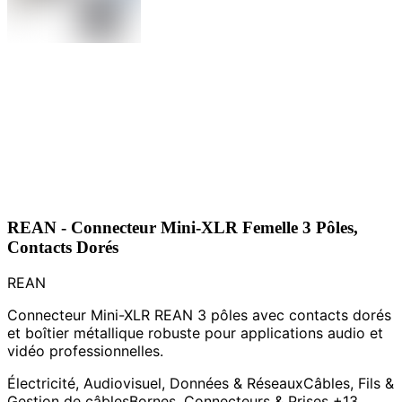
REAN - Connecteur Mini-XLR Femelle 3 Pôles,
Contacts Dorés
REAN
Connecteur Mini-XLR REAN 3 pôles avec contacts dorés
et boîtier métallique robuste pour applications audio et
vidéo professionnelles.
Électricité, Audiovisuel, Données & Réseaux
Câbles, Fils &
Gestion de câbles
Bornes, Connecteurs & Prises
+13