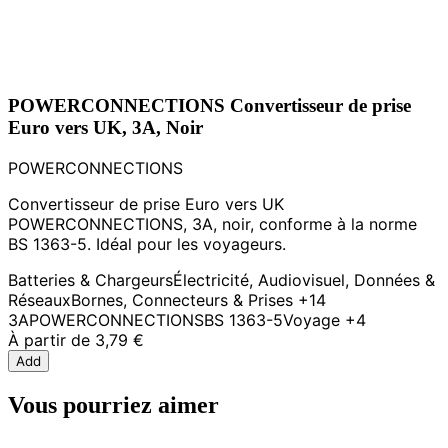
POWERCONNECTIONS Convertisseur de prise
Euro vers UK, 3A, Noir
POWERCONNECTIONS
Convertisseur de prise Euro vers UK
POWERCONNECTIONS, 3A, noir, conforme à la norme
BS 1363-5. Idéal pour les voyageurs.
Batteries & Chargeurs
Électricité, Audiovisuel, Données &
Réseaux
Bornes, Connecteurs & Prises
+14
3A
POWERCONNECTIONS
BS 1363-5
Voyage
+4
À partir de
3,79 €
Add
Vous pourriez aimer