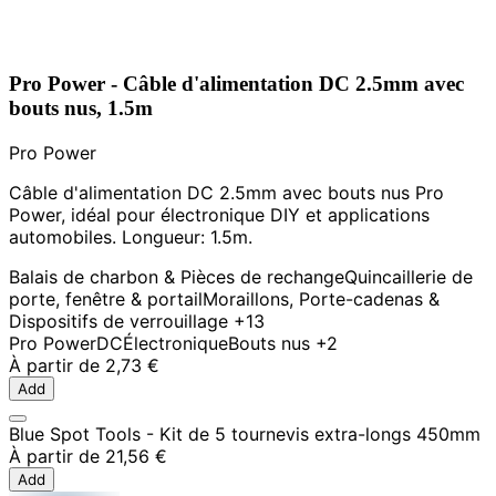
Pro Power - Câble d'alimentation DC 2.5mm avec
bouts nus, 1.5m
Pro Power
Câble d'alimentation DC 2.5mm avec bouts nus Pro
Power, idéal pour électronique DIY et applications
automobiles. Longueur: 1.5m.
Balais de charbon & Pièces de rechange
Quincaillerie de
porte, fenêtre & portail
Moraillons, Porte-cadenas &
Dispositifs de verrouillage
+13
Pro Power
DC
Électronique
Bouts nus
+2
À partir de
2,73 €
Add
Blue Spot Tools - Kit de 5 tournevis extra-longs 450mm
À partir de
21,56 €
Add