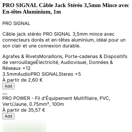
PRO SIGNAL Câble Jack Stéréo 3,5mm Mince avec
En-têtes Aluminium, 1m
PRO SIGNAL
Câble jack stéréo PRO SIGNAL 3,5mm mince avec
connecteurs dorés et en-têtes aluminium, idéal pour un
son clair et une connexion durable.
Agrafes & Rivets
Moraillons, Porte-cadenas & Dispositifs
de verrouillage
Électricité, Audiovisuel, Données &
Réseaux
+12
3.5mm
Audio
PRO SIGNAL
Stereo
+5
À partir de
2,60 €
Add
PRO POWER - Fil d'Équipement Multifilaire, PVC,
Vert/Jaune, 0.75mm², 100m
À partir de
35,57 €
Add