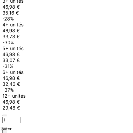
3+ unités
46,98 €
35,16 €
-28%
4+ unités
46,98 €
33,73 €
-30%
5+ unités
46,98 €
33,07 €
-31%
6+ unités
46,98 €
32,46 €
-37%
12+ unités
46,98 €
29,48 €
jouter