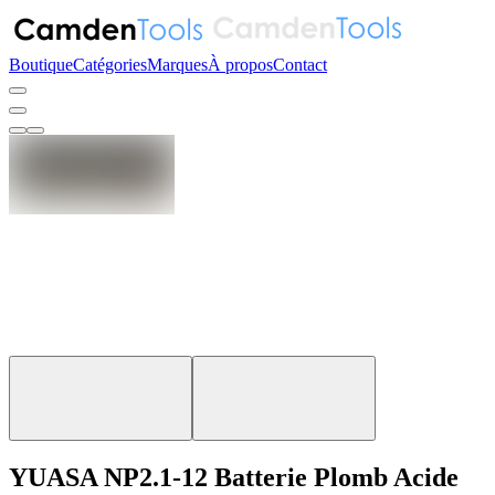
Boutique
Catégories
Marques
À propos
Contact
YUASA NP2.1-12 Batterie Plomb Acide