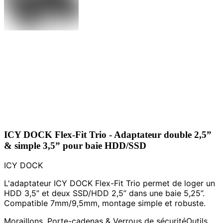
ICY DOCK Flex-Fit Trio - Adaptateur double 2,5”
& simple 3,5” pour baie HDD/SSD
ICY DOCK
L'adaptateur ICY DOCK Flex-Fit Trio permet de loger un
HDD 3,5” et deux SSD/HDD 2,5” dans une baie 5,25”.
Compatible 7mm/9,5mm, montage simple et robuste.
Moraillons, Porte-cadenas & Verrous de sécurité
Outils