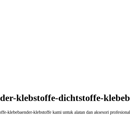
der-klebstoffe-dichtstoffe-klebe
toffe-klebebaender-klebstoffe kami untuk alatan dan aksesori profesional