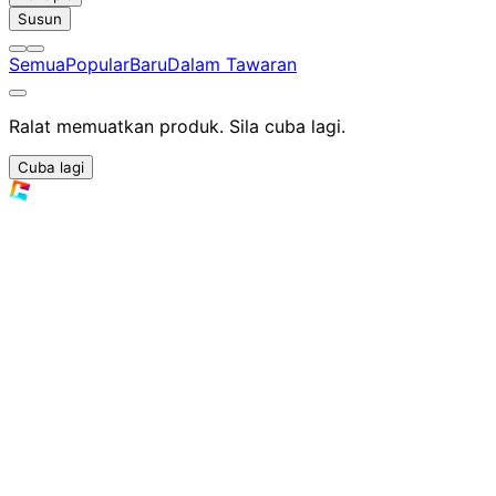
Susun
Semua
Popular
Baru
Dalam Tawaran
Ralat memuatkan produk. Sila cuba lagi.
Cuba lagi