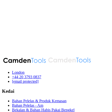
London
‪+44 20 3793 0837‬
[email protected]
Kedai
Bahan Pelelas & Produk Kemasan
Bahan Pelelas - Am
Bekalan & Bahan Habis Pakai Bengkel