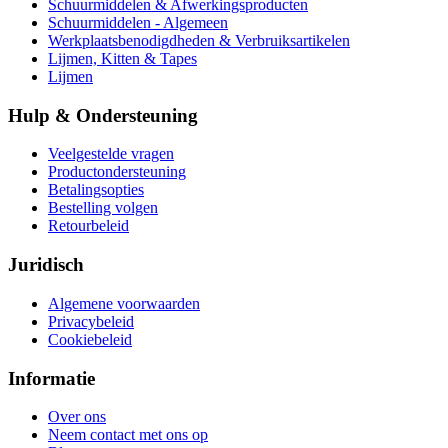
Schuurmiddelen & Afwerkingsproducten
Schuurmiddelen - Algemeen
Werkplaatsbenodigdheden & Verbruiksartikelen
Lijmen, Kitten & Tapes
Lijmen
Hulp & Ondersteuning
Veelgestelde vragen
Productondersteuning
Betalingsopties
Bestelling volgen
Retourbeleid
Juridisch
Algemene voorwaarden
Privacybeleid
Cookiebeleid
Informatie
Over ons
Neem contact met ons op