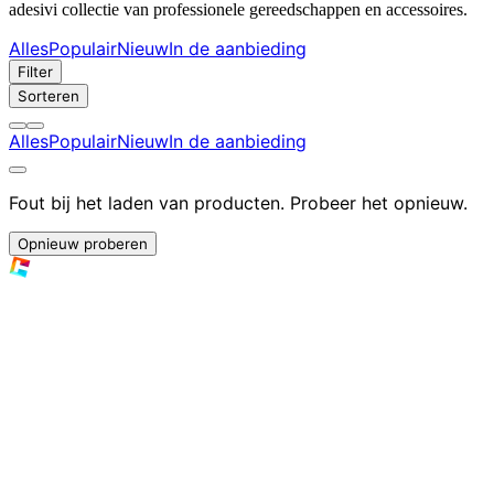
adesivi collectie van professionele gereedschappen en accessoires.
Alles
Populair
Nieuw
In de aanbieding
Filter
Sorteren
Alles
Populair
Nieuw
In de aanbieding
Fout bij het laden van producten. Probeer het opnieuw.
Opnieuw proberen