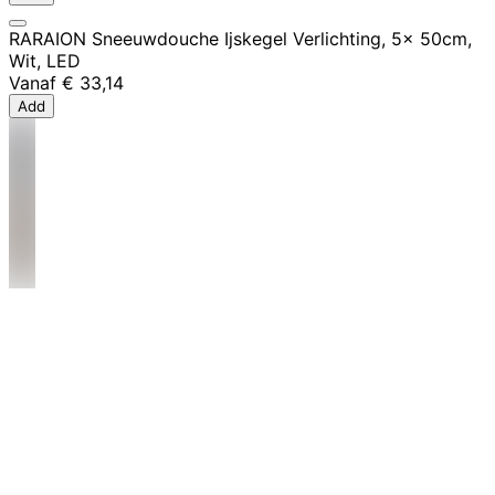
RARAION Sneeuwdouche Ijskegel Verlichting, 5x 50cm,
Wit, LED
Vanaf
€ 33,14
Add