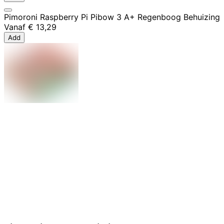
Pimoroni Raspberry Pi Pibow 3 A+ Regenboog Behuizing
Vanaf
€ 13,29
Add