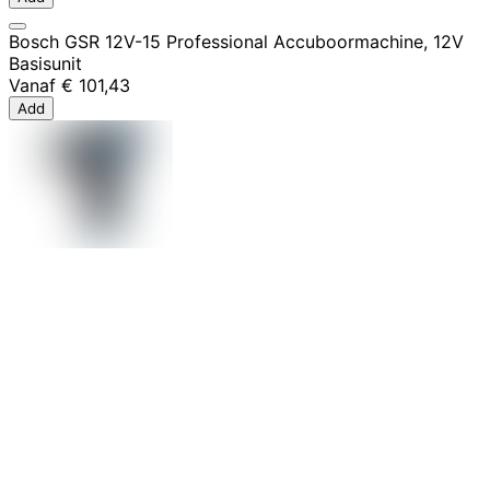
Bosch GSR 12V-15 Professional Accuboormachine, 12V
Basisunit
Vanaf
€ 101,43
Add