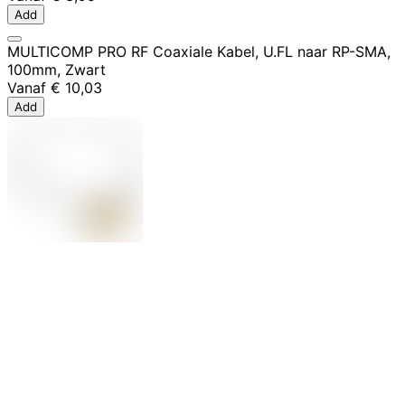
Add
MULTICOMP PRO RF Coaxiale Kabel, U.FL naar RP-SMA,
100mm, Zwart
Vanaf
€ 10,03
Add