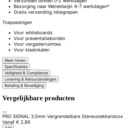
Verzonden binnen 0-2 werkdagen
Bezorging naar Wereldwijd: 6-7 werkdagen*
Gratis verzending inbegrepen
Toepassingen
Voor whiteboards
Voor presentatieborden
Voor vergaderruimtes
Voor klaslokalen
Meer tonen
Specificaties
Veiligheid & Compliance
Levering & Retourzendingen
Betaling & Beveiliging
Vergelijkbare producten
PRO SIGNAL 3,5mm Vergrendelbare Stereostekkerdoos
Vanaf
€ 2,86