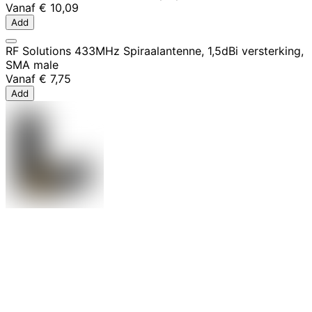
Vanaf
€ 10,09
Add
RF Solutions 433MHz Spiraalantenne, 1,5dBi versterking,
SMA male
Vanaf
€ 7,75
Add