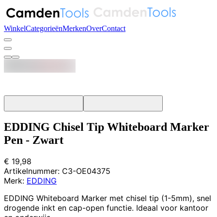
Winkel
Categorieën
Merken
Over
Contact
EDDING Chisel Tip Whiteboard Marker
Pen - Zwart
€ 19,98
Artikelnummer:
C3-OE04375
Merk:
EDDING
EDDING Whiteboard Marker met chisel tip (1-5mm), snel
drogende inkt en cap-open functie. Ideaal voor kantoor