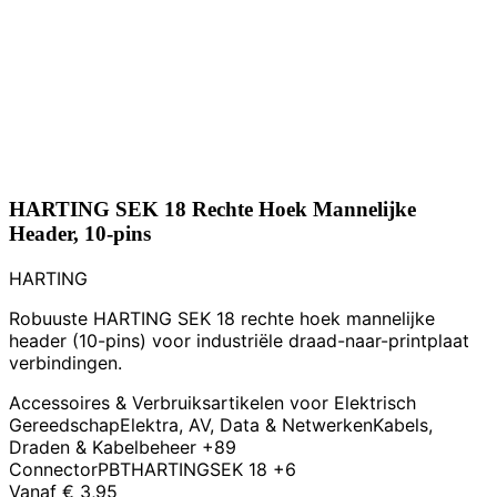
HARTING SEK 18 Rechte Hoek Mannelijke
Header, 10-pins
HARTING
Robuuste HARTING SEK 18 rechte hoek mannelijke
header (10-pins) voor industriële draad-naar-printplaat
verbindingen.
Accessoires & Verbruiksartikelen voor Elektrisch
Gereedschap
Elektra, AV, Data & Netwerken
Kabels,
Draden & Kabelbeheer
+89
Connector
PBT
HARTING
SEK 18
+6
Vanaf
€ 3,95