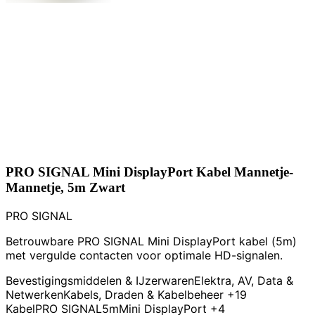
PRO SIGNAL Mini DisplayPort Kabel Mannetje-
Mannetje, 5m Zwart
PRO SIGNAL
Betrouwbare PRO SIGNAL Mini DisplayPort kabel (5m)
met vergulde contacten voor optimale HD-signalen.
Bevestigingsmiddelen & IJzerwaren
Elektra, AV, Data &
Netwerken
Kabels, Draden & Kabelbeheer
+19
Kabel
PRO SIGNAL
5m
Mini DisplayPort
+4