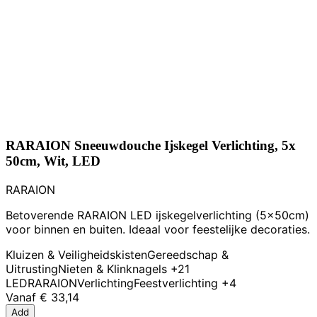
RARAION Sneeuwdouche Ijskegel Verlichting, 5x
50cm, Wit, LED
RARAION
Betoverende RARAION LED ijskegelverlichting (5x50cm)
voor binnen en buiten. Ideaal voor feestelijke decoraties.
Kluizen & Veiligheidskisten
Gereedschap &
Uitrusting
Nieten & Klinknagels
+21
LED
RARAION
Verlichting
Feestverlichting
+4
Vanaf
€ 33,14
Add