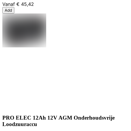
Vanaf
€ 45,42
Add
PRO ELEC 12Ah 12V AGM Onderhoudsvrije
Loodzuuraccu