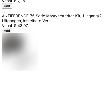
Vanaf
€ 7,26
Add
ANTIFERENCE 75 Serie Mastversterker Kit, 1 Ingang/2
Uitgangen, Instelbare Verst
Vanaf
€ 43,07
Add