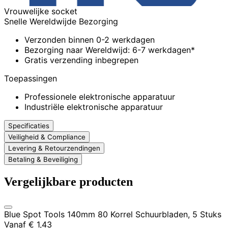
Vrouwelijke socket
Snelle Wereldwijde Bezorging
Verzonden binnen 0-2 werkdagen
Bezorging naar Wereldwijd: 6-7 werkdagen*
Gratis verzending inbegrepen
Toepassingen
Professionele elektronische apparatuur
Industriële elektronische apparatuur
Specificaties
Veiligheid & Compliance
Levering & Retourzendingen
Betaling & Beveiliging
Vergelijkbare producten
Blue Spot Tools 140mm 80 Korrel Schuurbladen, 5 Stuks
Vanaf
€ 1,43