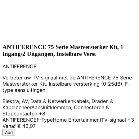
ANTIFERENCE 75 Serie Mastversterker Kit, 1
Ingang/2 Uitgangen, Instelbare Verst
ANTIFERENCE
Verbeter uw TV-signaal met de ANTIFERENCE 75 Serie
Mastversterker Kit. Instelbare versterking (0-25dB), F-
type aansluitingen.
Elektra, AV, Data & Netwerken
Kabels, Draden &
Kabelbeheer
Aansluitklemmen, Connectoren &
Stopcontacten
+8
ANTIFERENCE
F-Type
Home Entertainment
TV-signaal
+3
Vanaf
€ 43,07
Add