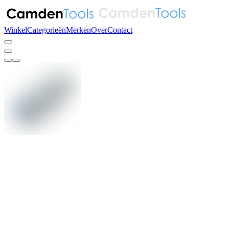
Winkel
Categorieën
Merken
Over
Contact