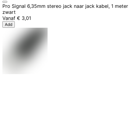
Pro Signal 6,35mm stereo jack naar jack kabel, 1 meter
zwart
Vanaf
€ 3,01
Add