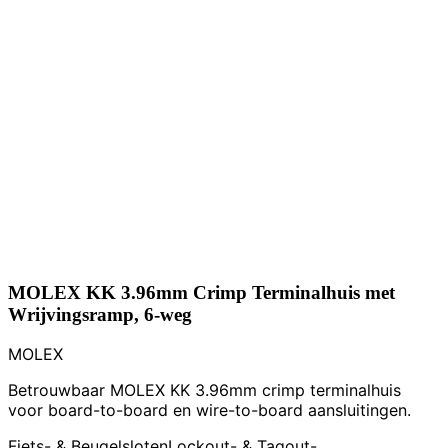
MOLEX KK 3.96mm Crimp Terminalhuis met
Wrijvingsramp, 6-weg
MOLEX
Betrouwbaar MOLEX KK 3.96mm crimp terminalhuis
voor board-to-board en wire-to-board aansluitingen.
Fiets- & Beugelsloten
Lockout- & Tagout-