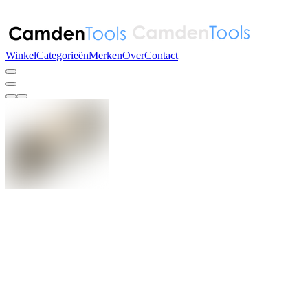
Winkel
Categorieën
Merken
Over
Contact