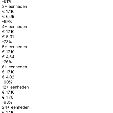
-61%
3+ eenheden
€ 17,10
€ 6,69
-69%
4+ eenheden
€ 17,10
€ 5,31
-73%
5+ eenheden
€ 17,10
€ 4,54
-76%
6+ eenheden
€ 17,10
€ 4,02
-90%
12+ eenheden
€ 17,10
€ 1,76
-93%
24+ eenheden
€ 17,10