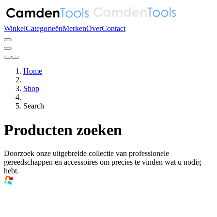
Winkel
Categorieën
Merken
Over
Contact
Home
Shop
Search
Producten zoeken
Doorzoek onze uitgebreide collectie van professionele
gereedschappen en accessoires om precies te vinden wat u nodig
hebt.