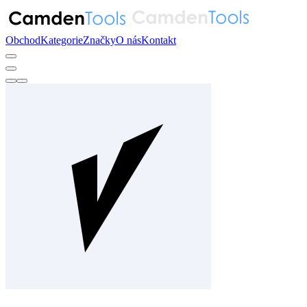
Obchod
Kategorie
Značky
O nás
Kontakt