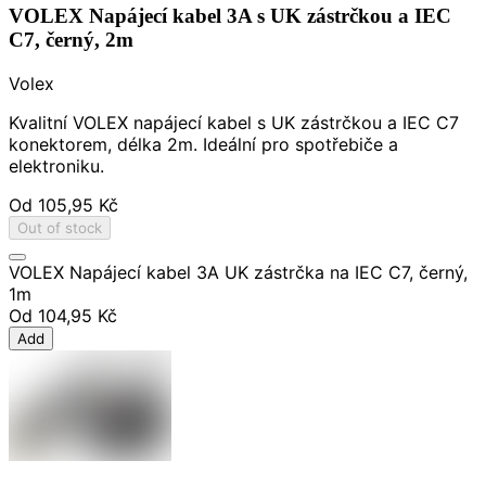
VOLEX Napájecí kabel 3A s UK zástrčkou a IEC
C7, černý, 2m
Volex
Kvalitní VOLEX napájecí kabel s UK zástrčkou a IEC C7
konektorem, délka 2m. Ideální pro spotřebiče a
elektroniku.
Od
105,95 Kč
Out of stock
VOLEX Napájecí kabel 3A UK zástrčka na IEC C7, černý,
1m
Od
104,95 Kč
Add