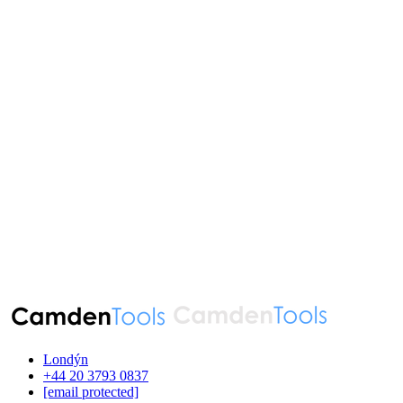
Londýn
‪+44 20 3793 0837‬
[email protected]