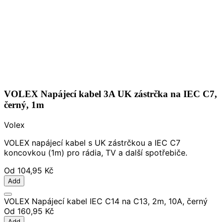
VOLEX Napájecí kabel 3A UK zástrčka na IEC C7,
černý, 1m
Volex
VOLEX napájecí kabel s UK zástrčkou a IEC C7
koncovkou (1m) pro rádia, TV a další spotřebiče.
Od
104,95 Kč
Add
VOLEX Napájecí kabel IEC C14 na C13, 2m, 10A, černý
Od
160,95 Kč
Add