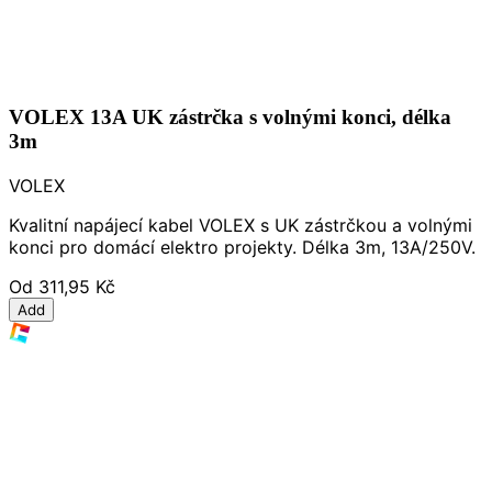
VOLEX 13A UK zástrčka s volnými konci, délka
3m
VOLEX
Kvalitní napájecí kabel VOLEX s UK zástrčkou a volnými
konci pro domácí elektro projekty. Délka 3m, 13A/250V.
Od
311,95 Kč
Add