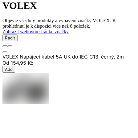
VOLEX
Objevte všechny produkty a vybavení značky VOLEX. K
prohlédnutí je k dispozici více než 6 položek.
Zobrazit webovou stránku značky
Řadit
VOLEX Napájecí kabel 5A UK do IEC C13, černý, 2m
Od
154,95 Kč
Add