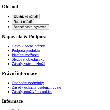
Obchod
Elektrické nářadí
Ruční nářadí
Bezpečnostní vybavení
Nápověda & Podpora
Často kladené otázky
Podpora produktu
Platební možnosti
Sledovat objednávku
Zásady vrácení zboží
Právní informace
Obchodní podmínky
Zásady ochrany osobních údajů
Zásady používání cookies
Informace