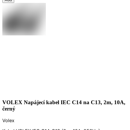
VOLEX Napájecí kabel IEC C14 na C13, 2m, 10A,
černý
Volex