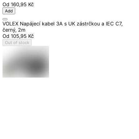
Od
160,95 Kč
Add
VOLEX Napájecí kabel 3A s UK zástrčkou a IEC C7,
černý, 2m
Od
105,95 Kč
Out of stock