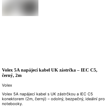
Volex 5A napájecí kabel UK zástrčka – IEC C5,
černý, 2m
Volex
Volex 5A napájecí kabel s UK zástrčkou a IEC C5
konektorem (2m, černý) – odolný, bezpečný, ideální pro
notebooky.