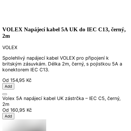
VOLEX Napájecí kabel 5A UK do IEC C13, černý,
2m
VOLEX
Spolehlivý napájecí kabel VOLEX pro připojení k
britským zásuvkám. Délka 2m, černý, s pojistkou 5A a
konektorem IEC C13.
Od
154,95 Kč
Add
Volex 5A napájecí kabel UK zástrčka – IEC C5, černý,
2m
Od
160,95 Kč
Add