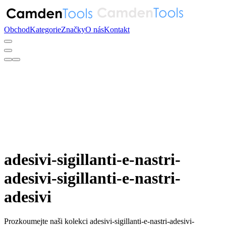
Obchod
Kategorie
Značky
O nás
Kontakt
adesivi-sigillanti-e-nastri-
adesivi-sigillanti-e-nastri-
adesivi
Prozkoumejte naši kolekci adesivi-sigillanti-e-nastri-adesivi-