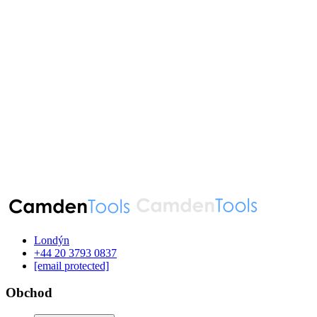
Londýn
‪+44 20 3793 0837‬
[email protected]
Obchod