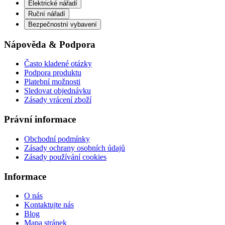
Elektrické nářadí
Ruční nářadí
Bezpečnostní vybavení
Nápověda & Podpora
Často kladené otázky
Podpora produktu
Platební možnosti
Sledovat objednávku
Zásady vrácení zboží
Právní informace
Obchodní podmínky
Zásady ochrany osobních údajů
Zásady používání cookies
Informace
O nás
Kontaktujte nás
Blog
Mapa stránek