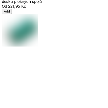
desku plošných spojů
Od
221,95 Kč
Add