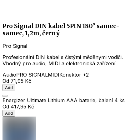
Pro Signal DIN kabel 5PIN 180° samec-
samec, 1,2m, černý
Pro Signal
Profesionální DIN kabel s čistými měděnými vodiči.
Vhodný pro audio, MIDI a elektronická zařízení.
Audio
PRO SIGNAL
MIDI
Konektor
+2
Od
71,95 Kč
Add
Energizer Ultimate Lithium AAA baterie, balení 4 ks
Od
417,95 Kč
Add