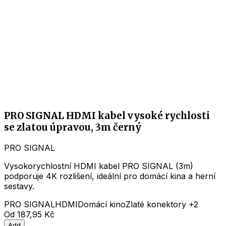
PRO SIGNAL HDMI kabel vysoké rychlosti
se zlatou úpravou, 3m černý
PRO SIGNAL
Vysokorychlostní HDMI kabel PRO SIGNAL (3m)
podporuje 4K rozlišení, ideální pro domácí kina a herní
sestavy.
PRO SIGNAL
HDMI
Domácí kino
Zlaté konektory
+2
Od
187,95 Kč
Add