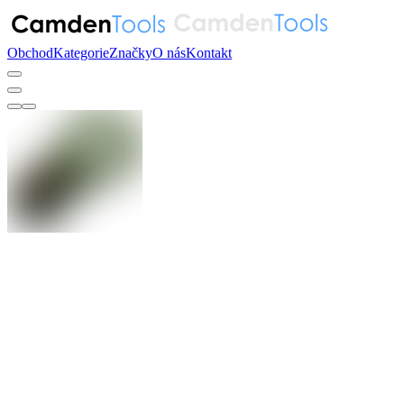
Obchod
Kategorie
Značky
O nás
Kontakt