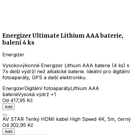
Energizer Ultimate Lithium AAA baterie,
balení 4 ks
Energizer
Vysokovýkonné Energizer Lithium AAA baterie (4 ks) s
7x delší výdrží než alkalické baterie. Ideální pro digitální
fotoaparáty, GPS a další elektroniku.
Energizer
Digitální fotoaparáty
Lithium AAA
baterie
Vysoká výdrž
+1
Od
417,95 Kč
Add
AV STAR Tenký HDMI kabel High Speed 4K, 5m, černý
Od
302,95 Kč
Add