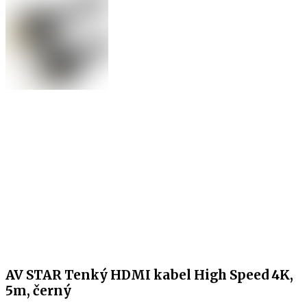
AV STAR Tenký HDMI kabel High Speed 4K,
5m, černý