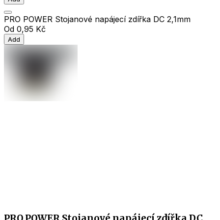
PRO POWER Stojanové napájecí zdířka DC 2,1mm
Od
0,95 Kč
Add
PRO POWER Stojanové napájecí zdířka DC