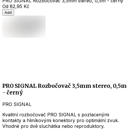
PRO SIGNAL Rozbočovač 3,5mm stereo, 0,5m - černý
Od
82,95 Kč
Add
PRO SIGNAL Rozbočovač 3,5mm stereo, 0,5m
- černý
PRO SIGNAL
Kvalitní rozbočovač PRO SIGNAL s pozlacenými
kontakty a hliníkovými konektory pro optimální zvuk.
Vhodné pro dvě sluchátka nebo reproduktory.