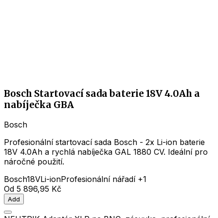
Bosch Startovací sada baterie 18V 4.0Ah a
nabíječka GBA
Bosch
Profesionální startovací sada Bosch - 2x Li-ion baterie
18V 4.0Ah a rychlá nabíječka GAL 1880 CV. Ideální pro
náročné použití.
Bosch
18V
Li-ion
Profesionální nářadí
+1
Od
5 896,95 Kč
Add