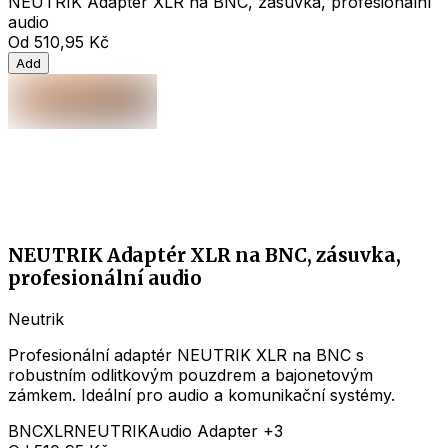
NEUTRIK Adaptér XLR na BNC, zásuvka, profesionální
audio
Od
510,95 Kč
Add
NEUTRIK Adaptér XLR na BNC, zásuvka,
profesionální audio
Neutrik
Profesionální adaptér NEUTRIK XLR na BNC s
robustním odlitkovým pouzdrem a bajonetovým
zámkem. Ideální pro audio a komunikační systémy.
BNC
XLR
NEUTRIK
Audio Adapter
+3