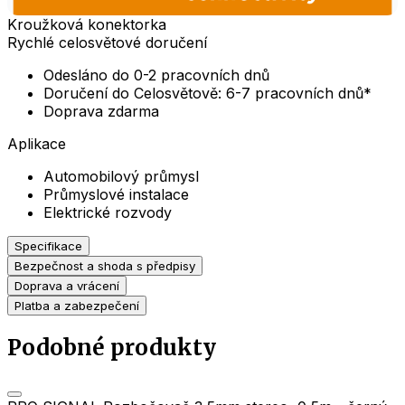
Kroužková konektorka
Rychlé celosvětové doručení
Odesláno do 0-2 pracovních dnů
Doručení do Celosvětově: 6-7 pracovních dnů*
Doprava zdarma
Aplikace
Automobilový průmysl
Průmyslové instalace
Elektrické rozvody
Specifikace
Bezpečnost a shoda s předpisy
Doprava a vrácení
Platba a zabezpečení
Podobné produkty