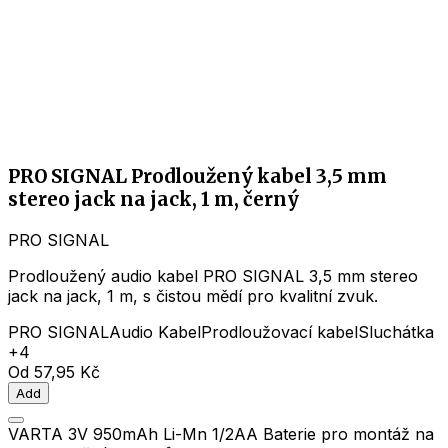
PRO SIGNAL Prodloužený kabel 3,5 mm
stereo jack na jack, 1 m, černý
PRO SIGNAL
Prodloužený audio kabel PRO SIGNAL 3,5 mm stereo
jack na jack, 1 m, s čistou mědí pro kvalitní zvuk.
PRO SIGNAL
Audio Kabel
Prodloužovací kabel
Sluchátka
+4
Od
57,95 Kč
Add
VARTA 3V 950mAh Li-Mn 1/2AA Baterie pro montáž na