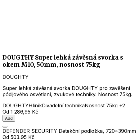
DOUGTHY Super lehká závěsná svorka s
okem M10, 50mm, nosnost 75kg
DOUGHTY
Super lehká závěsná svorka DOUGHTY pro zavěšení
pódijového osvětlení, zvukové techniky. Nosnost 75kg.
DOUGHTY
Hliník
Divadelní technika
Nosnost 75kg
+2
Od
1 286,95 Kč
Add
DEFENDER SECURITY Detekční podložka, 720x390mm
Od
503,95 Kč