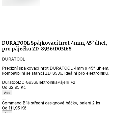
DURATOOL Spájkovací hrot 4mm, 45° úhel,
pro páječku ZD-8936/D03168
DURATOOL
Precizní spájkovací hrot DURATOOL 4mm s 45° úhlem,
kompatibilní se stanicí ZD-8936. Ideální pro elektroniku.
Duratool
ZD-8936
Elektronika
Pájení
+2
Od
62,95 Kč
Add
Command Bílé střední designové háčky, balení 2 ks
Od
111,95 Kč