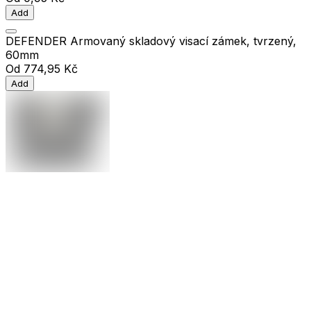
Add
DEFENDER Armovaný skladový visací zámek, tvrzený,
60mm
Od
774,95 Kč
Add