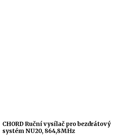
CHORD Ruční vysílač pro bezdrátový
systém NU20, 864,8MHz