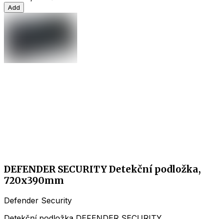
Add
DEFENDER SECURITY Detekční podložka,
720x390mm
Defender Security
Detekční podložka DEFENDER SECURITY