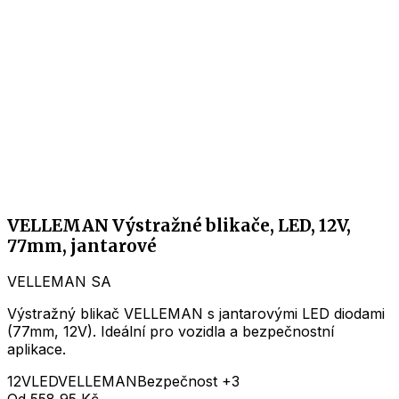
VELLEMAN Výstražné blikače, LED, 12V,
77mm, jantarové
VELLEMAN SA
Výstražný blikač VELLEMAN s jantarovými LED diodami
(77mm, 12V). Ideální pro vozidla a bezpečnostní
aplikace.
12V
LED
VELLEMAN
Bezpečnost
+3