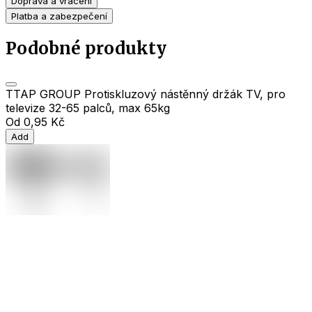
Doprava a vrácení
Platba a zabezpečení
Podobné produkty
TTAP GROUP Protiskluzový nástěnný držák TV, pro
televize 32-65 palců, max 65kg
Od
0,95 Kč
Add