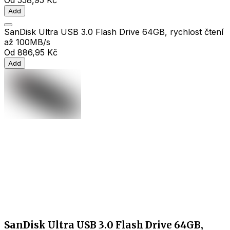
Od
558,95 Kč
Add
SanDisk Ultra USB 3.0 Flash Drive 64GB, rychlost čtení
až 100MB/s
Od
886,95 Kč
Add
SanDisk Ultra USB 3.0 Flash Drive 64GB,