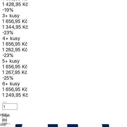
1 428,95 Kč
-19%
3+ kusy
1 656,95 Kč
1 344,95 Kč
-23%
4+ kusy
1 656,95 Kč
1 282,95 Kč
-23%
5+ kusy
1 656,95 Kč
1 267,95 Kč
-25%
6+ kusy
1 656,95 Kč
1 249,95 Kč
Přidat
do
košíku