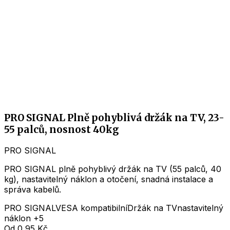
PRO SIGNAL Plně pohyblivá držák na TV, 23-
55 palců, nosnost 40kg
PRO SIGNAL
PRO SIGNAL plně pohyblivý držák na TV (55 palců, 40
kg), nastavitelný náklon a otočení, snadná instalace a
správa kabelů.
PRO SIGNAL
VESA kompatibilní
Držák na TV
nastavitelný
náklon
+5
Od
0,95 Kč