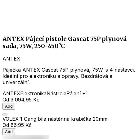
ANTEX Pájecí pistole Gascat 75P plynová
sada, 75W, 250-450°C
ANTEX
Páječka ANTEX Gascat 75P plynová, 75W, s 4 nástavci.
Ideální pro elektroniku a opravy. Bezdrátová a
univerzální.
ANTEX
Elektronika
Nástroje
Pájení
+1
Od
3 094,95 Kč
Add
VOLEX 1 Gang bílá nástěnná krabička 20mm
Od
86,95 Kč
Add