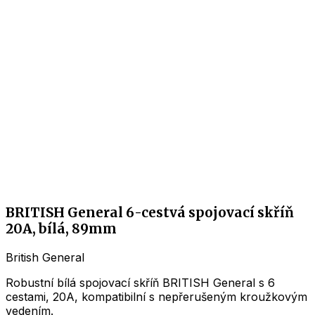
BRITISH General 6-cestvá spojovací skříň
20A, bílá, 89mm
British General
Robustní bílá spojovací skříň BRITISH General s 6
cestami, 20A, kompatibilní s nepřerušeným kroužkovým
vedením.