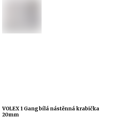
VOLEX 1 Gang bílá nástěnná krabička
20mm