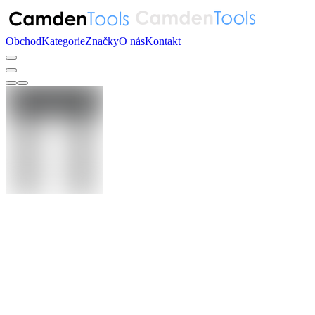
Obchod
Kategorie
Značky
O nás
Kontakt