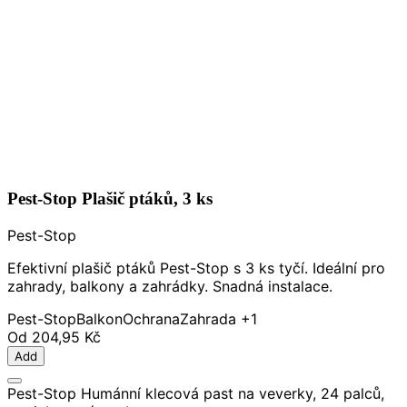
Pest-Stop Plašič ptáků, 3 ks
Pest-Stop
Efektivní plašič ptáků Pest-Stop s 3 ks tyčí. Ideální pro
zahrady, balkony a zahrádky. Snadná instalace.
Pest-Stop
Balkon
Ochrana
Zahrada
+1
Od
204,95 Kč
Add
Pest-Stop Humánní klecová past na veverky, 24 palců,