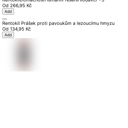
Od
266,95 Kč
Add
Rentokil Prášek proti pavoukům a lezoucímu hmyzu
Od
134,95 Kč
Add