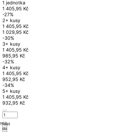
1 jednotka
1 405,95 Kč
-27%
2+ kusy
1 405,95 Kč
1 029,95 Kč
-30%
3+ kusy
1 405,95 Kč
985,95 Kč
-32%
4+ kusy
1 405,95 Kč
952,95 Kč
-34%
5+ kusy
1 405,95 Kč
932,95 Kč
Přidat
do