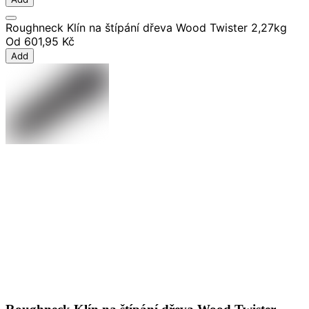
Roughneck Klín na štípání dřeva Wood Twister 2,27kg
Od
601,95 Kč
Add