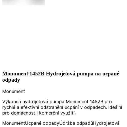
Monument 1452B Hydrojetová pumpa na ucpané
odpady
Monument
Výkonná hydrojetová pumpa Monument 1452B pro
rychlé a efektivní odstranění ucpání v odpadech. Ideální
pro domácnost i komerční využití.
Monument
Ucpané odpady
Údržba odpadů
Hydrojetová