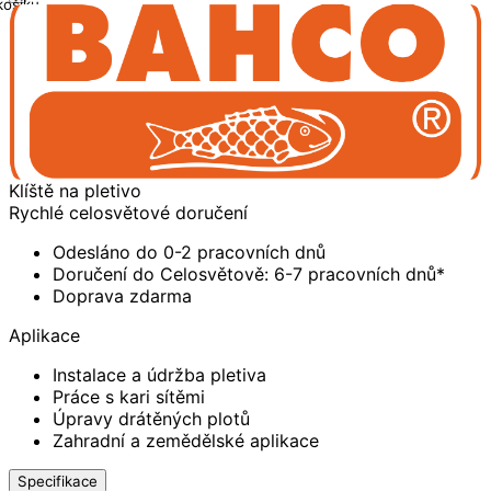
košíku
Klíště na pletivo
Rychlé celosvětové doručení
Odesláno do 0-2 pracovních dnů
Doručení do Celosvětově: 6-7 pracovních dnů*
Doprava zdarma
Aplikace
Instalace a údržba pletiva
Práce s kari sítěmi
Úpravy drátěných plotů
Zahradní a zemědělské aplikace
Specifikace