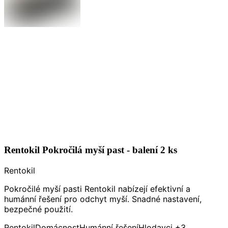
Rentokil Pokročilá myší past - balení 2 ks
Rentokil
Pokročilé myší pasti Rentokil nabízejí efektivní a
humánní řešení pro odchyt myší. Snadné nastavení,
bezpečné použití.
Rentokil
Domácnost
Humánní řešení
Hlodavci
+3