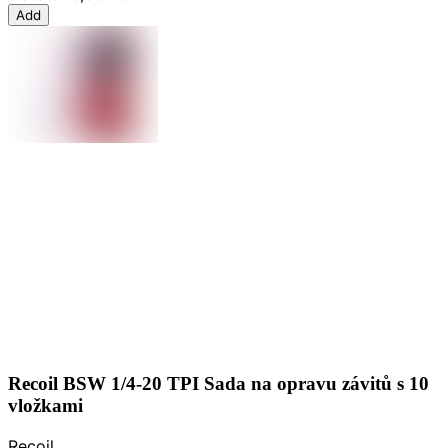
Add
Recoil BSW 1/4-20 TPI Sada na opravu závitů s 10
vložkami
Recoil