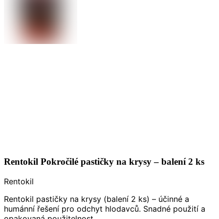
Rentokil Pokročilé pastičky na krysy – balení 2 ks
Rentokil
Rentokil pastičky na krysy (balení 2 ks) – účinné a
humánní řešení pro odchyt hlodavců. Snadné použití a
opakovaná použitelnost.