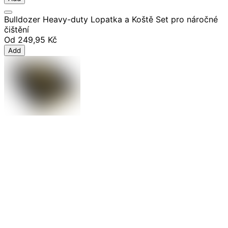
Bulldozer Heavy-duty Lopatka a Koště Set pro náročné
čištění
Od
249,95 Kč
Add