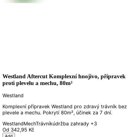
Westland Aftercut Komplexní hnojivo, přípravek
proti plevelu a mechu, 80m²
Westland
Komplexní přípravek Westland pro zdravý trávník bez
plevele a mechu. Pokrytí 80m², účinek za 7 dní.
Westland
Mech
Trávník
údržba zahrady
+3
Od
342,95 Kč
Add