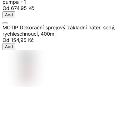
pumpa
+1
Od
674,95 Kč
Add
MOTIP Dekorační sprejový základní nátěr, šedý,
rychleschnoucí, 400ml
Od
154,95 Kč
Add