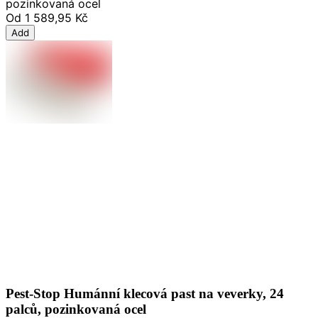
pozinkovaná ocel
Od
1 589,95 Kč
Add
Pest-Stop Humánní klecová past na veverky, 24
palců, pozinkovaná ocel