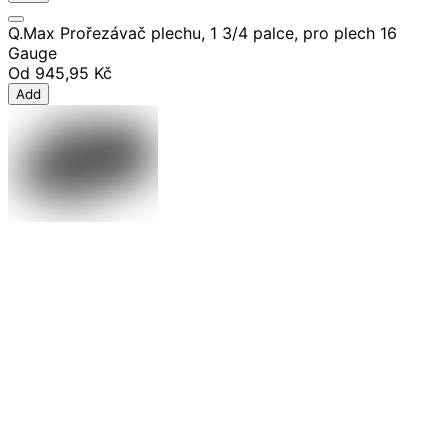
Q.Max Prořezávač plechu, 1 3/4 palce, pro plech 16
Gauge
Od
945,95 Kč
Add