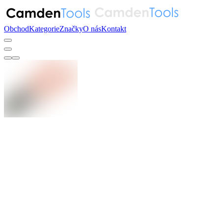
Obchod
Kategorie
Značky
O nás
Kontakt