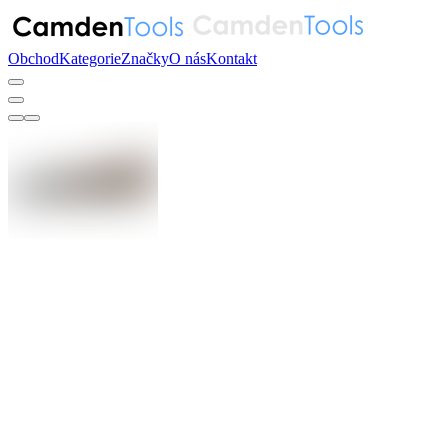
Obchod
Kategorie
Značky
O nás
Kontakt