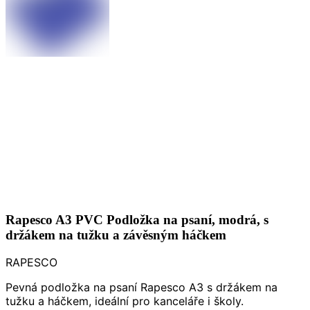
Rapesco A3 PVC Podložka na psaní, modrá, s
držákem na tužku a závěsným háčkem
RAPESCO
Pevná podložka na psaní Rapesco A3 s držákem na
tužku a háčkem, ideální pro kanceláře i školy.