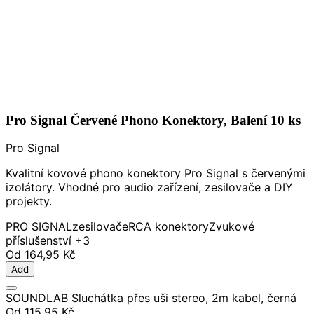
Pro Signal Červené Phono Konektory, Balení 10 ks
Pro Signal
Kvalitní kovové phono konektory Pro Signal s červenými
izolátory. Vhodné pro audio zařízení, zesilovače a DIY
projekty.
PRO SIGNAL
zesilovače
RCA konektory
Zvukové
příslušenství
+3
Od
164,95 Kč
Add
SOUNDLAB Sluchátka přes uši stereo, 2m kabel, černá
Od
115,95 Kč