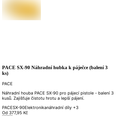
PACE SX-90 Náhradní hubka k páječce (balení 3
ks)
PACE
Náhradní houba PACE SX-90 pro pájecí pistole - balení 3
kusů. Zajišťuje čistotu hrotu a lepší pájení.
PACE
SX-90
Elektronika
náhradní díly
+3
Od
377,95 Kč