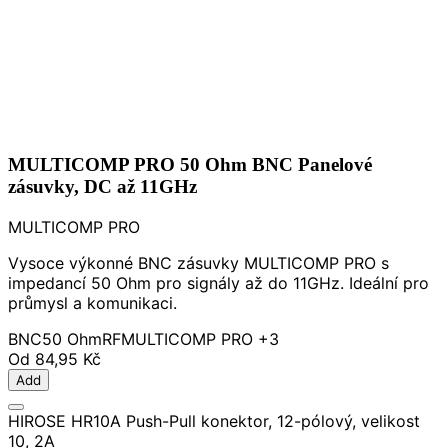
MULTICOMP PRO 50 Ohm BNC Panelové
zásuvky, DC až 11GHz
MULTICOMP PRO
Vysoce výkonné BNC zásuvky MULTICOMP PRO s
impedancí 50 Ohm pro signály až do 11GHz. Ideální pro
průmysl a komunikaci.
BNC
50 Ohm
RF
MULTICOMP PRO
+3
Od
84,95 Kč
Add
HIROSE HR10A Push-Pull konektor, 12-pólový, velikost
10, 2A