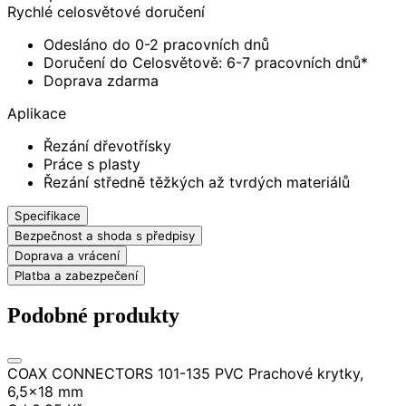
Rychlé celosvětové doručení
Odesláno do 0-2 pracovních dnů
Doručení do Celosvětově: 6-7 pracovních dnů*
Doprava zdarma
Aplikace
Řezání dřevotřísky
Práce s plasty
Řezání středně těžkých až tvrdých materiálů
Specifikace
Bezpečnost a shoda s předpisy
Doprava a vrácení
Platba a zabezpečení
Podobné produkty
COAX CONNECTORS 101-135 PVC Prachové krytky,
6,5×18 mm