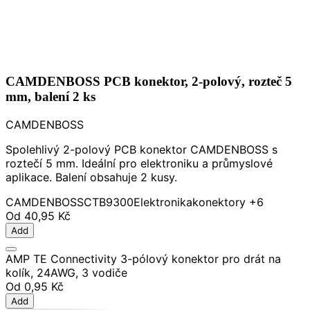
CAMDENBOSS PCB konektor, 2-polový, rozteč 5
mm, balení 2 ks
CAMDENBOSS
Spolehlivý 2-polový PCB konektor CAMDENBOSS s
roztečí 5 mm. Ideální pro elektroniku a průmyslové
aplikace. Balení obsahuje 2 kusy.
CAMDENBOSS
CTB9300
Elektronika
konektory
+6
Od
40,95 Kč
Add
AMP TE Connectivity 3-pólový konektor pro drát na
kolík, 24AWG, 3 vodiče
Od
0,95 Kč
Add