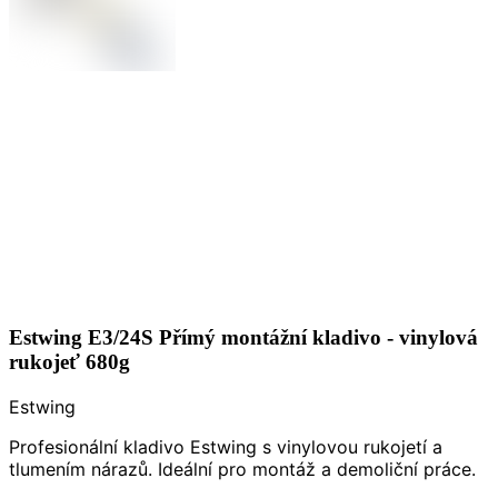
Estwing E3/24S Přímý montážní kladivo - vinylová
rukojeť 680g
Estwing
Profesionální kladivo Estwing s vinylovou rukojetí a
tlumením nárazů. Ideální pro montáž a demoliční práce.