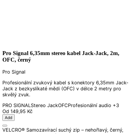
Pro Signal 6,35mm stereo kabel Jack-Jack, 2m,
OFC, černý
Pro Signal
Profesionální zvukový kabel s konektory 6,35mm Jack-
Jack z bezkyslíkaté mědi (OFC) v délce 2 metry pro
skvělý zvuk.
PRO SIGNAL
Stereo Jack
OFC
Profesionální audio
+3
Od
149,95 Kč
Add
VELCRO® Samozavírací suchý zip – nehořlavý, černý,