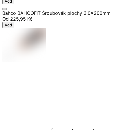
Add
Bahco BAHCOFIT Šroubovák plochý 3.0x200mm
Od
225,95 Kč
Add