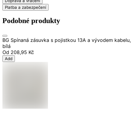
Doprava a vrácení
Platba a zabezpečení
Podobné produkty
BG Spínaná zásuvka s pojistkou 13A a vývodem kabelu,
bílá
Od
208,95 Kč
Add