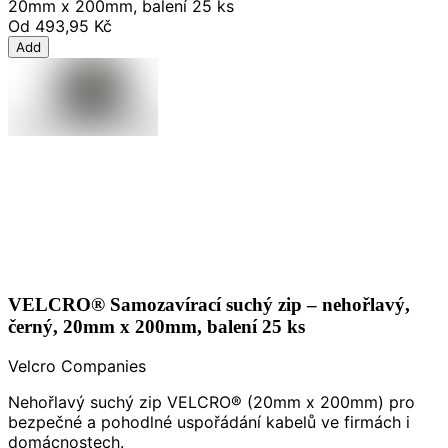
20mm x 200mm, balení 25 ks
Od
493,95 Kč
Add
VELCRO® Samozavírací suchý zip – nehořlavý,
černý, 20mm x 200mm, balení 25 ks
Velcro Companies
Nehořlavý suchý zip VELCRO® (20mm x 200mm) pro
bezpečné a pohodlné uspořádání kabelů ve firmách i
domácnostech.