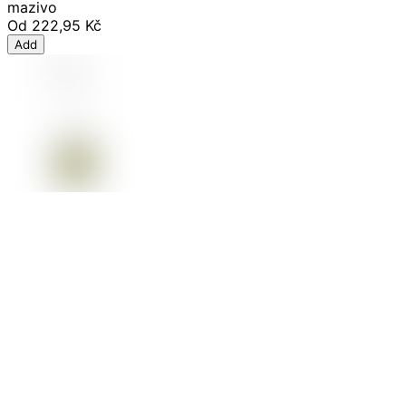
mazivo
Od
222,95 Kč
Add