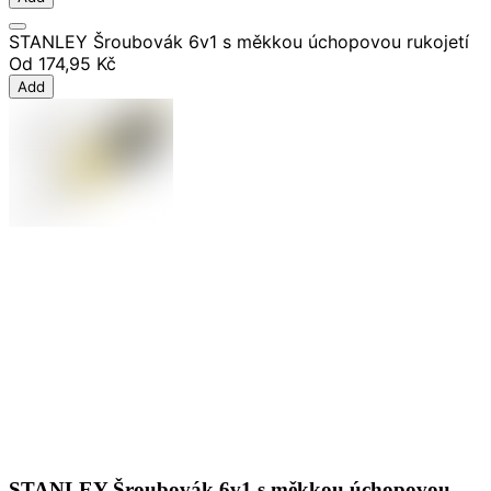
STANLEY Šroubovák 6v1 s měkkou úchopovou rukojetí
Od
174,95 Kč
Add
STANLEY Šroubovák 6v1 s měkkou úchopovou