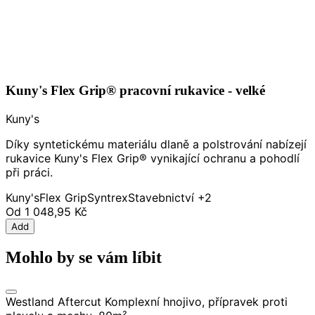
Kuny's Flex Grip® pracovní rukavice - velké
Kuny's
Díky syntetickému materiálu dlaně a polstrování nabízejí
rukavice Kuny's Flex Grip® vynikající ochranu a pohodlí
při práci.
Kuny's
Flex Grip
Syntrex
Stavebnictví
+2
Od
1 048,95 Kč
Add
Mohlo by se vám líbit
Westland Aftercut Komplexní hnojivo, přípravek proti