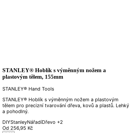
STANLEY® Hoblík s výměnným nožem a
plastovým tělem, 155mm
STANLEY® Hand Tools
STANLEY® Hoblík s výměnným nožem a plastovým
tělem pro precizní tvarování dřeva, kovů a plastů. Lehký
a pohodlný.
DIY
Stanley
Nářadí
Dřevo
+2
Od
256,95 Kč