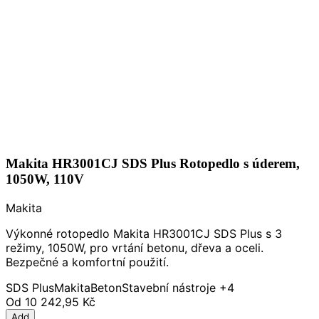
Makita HR3001CJ SDS Plus Rotopedlo s úderem,
1050W, 110V
Makita
Výkonné rotopedlo Makita HR3001CJ SDS Plus s 3
režimy, 1050W, pro vrtání betonu, dřeva a oceli.
Bezpečné a komfortní použití.
SDS Plus
Makita
Beton
Stavební nástroje
+4
Od
10 242,95 Kč
Add