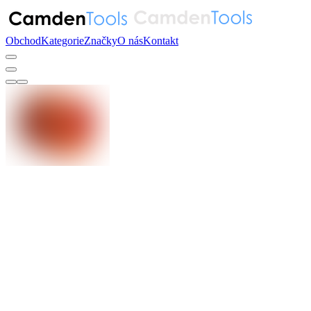
Obchod
Kategorie
Značky
O nás
Kontakt