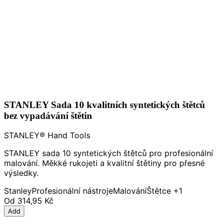
STANLEY Sada 10 kvalitních syntetických štětců
bez vypadávání štětin
STANLEY® Hand Tools
STANLEY sada 10 syntetických štětců pro profesionální
malování. Měkké rukojeti a kvalitní štětiny pro přesné
výsledky.
Stanley
Profesionální nástroje
Malování
Štětce
+1
Od
314,95 Kč
Add