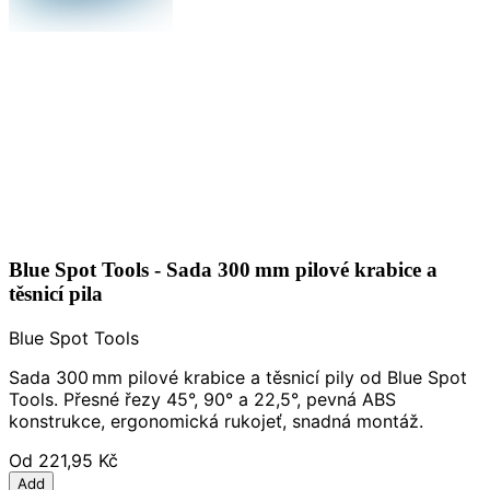
Blue Spot Tools - Sada 300 mm pilové krabice a
těsnicí pila
Blue Spot Tools
Sada 300 mm pilové krabice a těsnicí pily od Blue Spot
Tools. Přesné řezy 45°, 90° a 22,5°, pevná ABS
konstrukce, ergonomická rukojeť, snadná montáž.
Od
221,95 Kč
Add