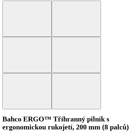
Bahco ERGO™ Tříhranný pilník s
ergonomickou rukojetí, 200 mm (8 palců)