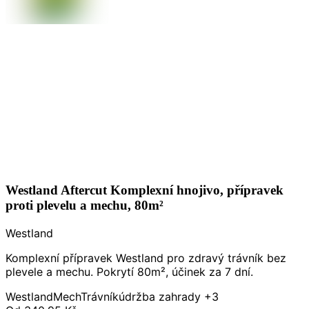
Westland Aftercut Komplexní hnojivo, přípravek
proti plevelu a mechu, 80m²
Westland
Komplexní přípravek Westland pro zdravý trávník bez
plevele a mechu. Pokrytí 80m², účinek za 7 dní.
Westland
Mech
Trávník
údržba zahrady
+3