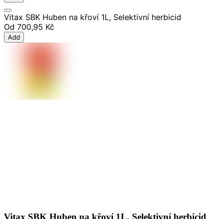
Vitax SBK Huben na křoví 1L, Selektivní herbicid
Od
700,95 Kč
Add
Vitax SBK Huben na křoví 1L, Selektivní herbicid