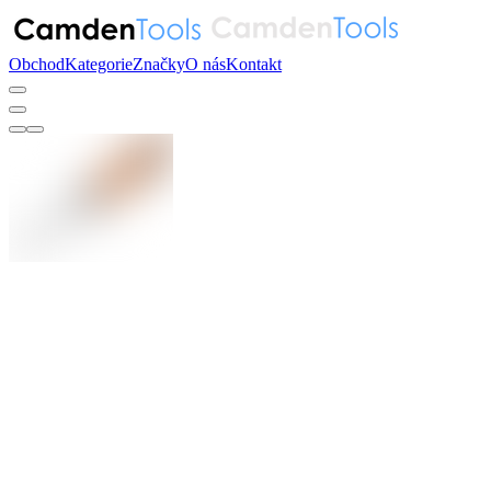
Obchod
Kategorie
Značky
O nás
Kontakt