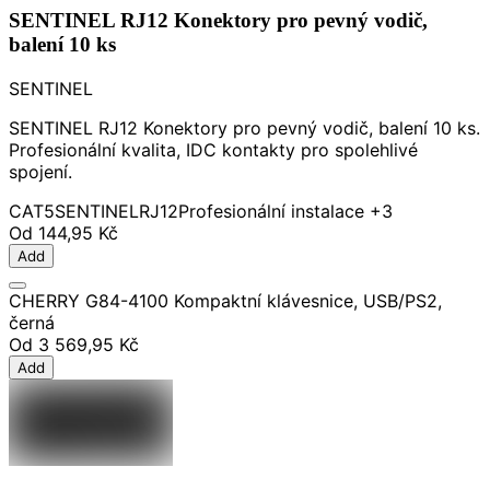
SENTINEL RJ12 Konektory pro pevný vodič,
balení 10 ks
SENTINEL
SENTINEL RJ12 Konektory pro pevný vodič, balení 10 ks.
Profesionální kvalita, IDC kontakty pro spolehlivé
spojení.
CAT5
SENTINEL
RJ12
Profesionální instalace
+3
Od
144,95 Kč
Add
CHERRY G84-4100 Kompaktní klávesnice, USB/PS2,
černá
Od
3 569,95 Kč
Add