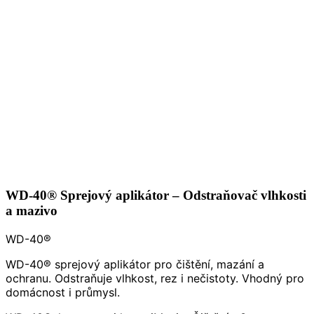
WD-40® Sprejový aplikátor – Odstraňovač vlhkosti
a mazivo
WD-40®
WD-40® sprejový aplikátor pro čištění, mazání a
ochranu. Odstraňuje vlhkost, rez i nečistoty. Vhodný pro
domácnost i průmysl.