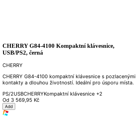
CHERRY G84-4100 Kompaktní klávesnice,
USB/PS2, černá
CHERRY
CHERRY G84-4100 kompaktní klávesnice s pozlacenými
kontakty a dlouhou životností. Ideální pro úsporu místa.
PS/2
USB
CHERRY
Kompaktní klávesnice
+2
Od
3 569,95 Kč
Add