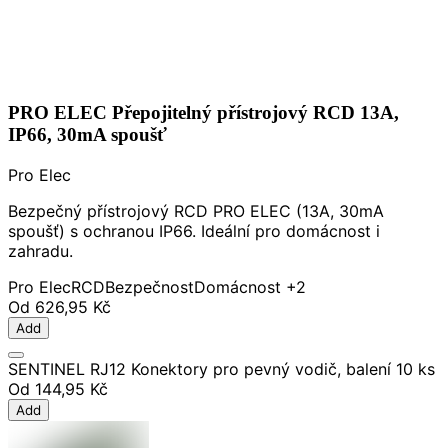
PRO ELEC Přepojitelný přístrojový RCD 13A,
IP66, 30mA spoušť
Pro Elec
Bezpečný přístrojový RCD PRO ELEC (13A, 30mA
spoušť) s ochranou IP66. Ideální pro domácnost i
zahradu.
Pro Elec
RCD
Bezpečnost
Domácnost
+2
Od
626,95 Kč
Add
SENTINEL RJ12 Konektory pro pevný vodič, balení 10 ks
Od
144,95 Kč
Add