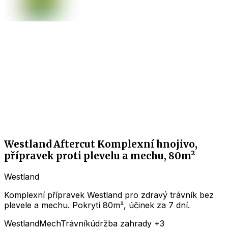
Westland Aftercut Komplexní hnojivo,
přípravek proti plevelu a mechu, 80m²
Westland
Komplexní přípravek Westland pro zdravý trávník bez
plevele a mechu. Pokrytí 80m², účinek za 7 dní.
Westland
Mech
Trávník
údržba zahrady
+3