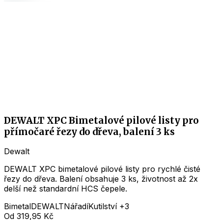
DEWALT XPC Bimetalové pilové listy pro
přímočaré řezy do dřeva, balení 3 ks
Dewalt
DEWALT XPC bimetalové pilové listy pro rychlé čisté
řezy do dřeva. Balení obsahuje 3 ks, životnost až 2x
delší než standardní HCS čepele.
Bimetal
DEWALT
Nářadí
Kutilství
+3
Od
319,95 Kč