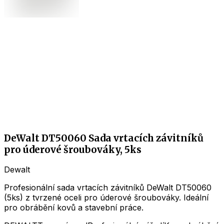
DeWalt DT50060 Sada vrtacích závitníků
pro úderové šroubováky, 5ks
Dewalt
Profesionální sada vrtacích závitníků DeWalt DT50060
(5ks) z tvrzené oceli pro úderové šroubováky. Ideální
pro obrábění kovů a stavební práce.