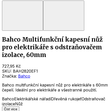
Bahco Multifunkční kapesní nůž
pro elektrikáře s odstraňovačem
izolace, 60mm
727,95 Kč
SKU:
BAH2820EF1
Značka:
Bahco
Bahco multifunkční kapesní nůž pro elektrikáře s 60mm
čepelí. Ideální pro elektrikáře a všestranné použití.
Bahco
Elektrikářské nářadí
Dřevěná rukojeť
Odstraňovač
izolace
Nůž
Číst více