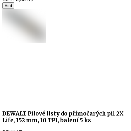
Add
DEWALT Pilové listy do přímočarých pil 2X
Life, 152 mm, 10 TPI, balení 5 ks