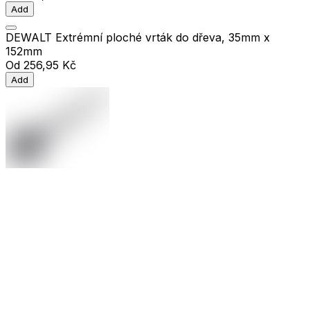
Add
DEWALT Extrémní ploché vrták do dřeva, 35mm x
152mm
Od
256,95 Kč
Add