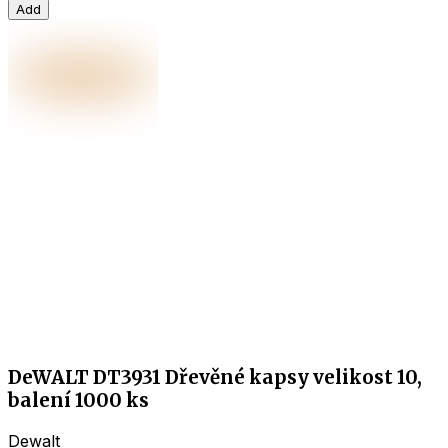
Add
DeWALT DT3931 Dřevěné kapsy velikost 10,
balení 1000 ks
Dewalt