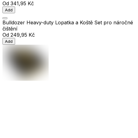
Od
341,95 Kč
Add
Bulldozer Heavy-duty Lopatka a Koště Set pro náročné
čištění
Od
249,95 Kč
Add