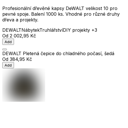
Profesionální dřevěné kapsy DeWALT velikost 10 pro
pevné spoje. Balení 1000 ks. Vhodné pro různé druhy
dřeva a projekty.
DEWALT
Nábytek
Truhlářství
DIY projekty
+3
Od
2 002,95 Kč
Add
DEWALT Pletená čepice do chladného počasí, šedá
Od
384,95 Kč
Add