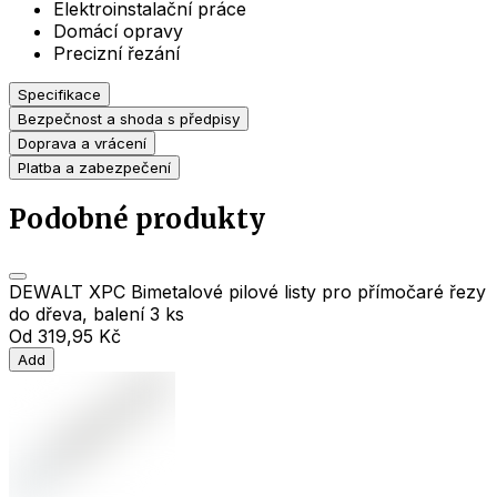
Elektroinstalační práce
Domácí opravy
Precizní řezání
Specifikace
Bezpečnost a shoda s předpisy
Doprava a vrácení
Platba a zabezpečení
Podobné produkty
DEWALT XPC Bimetalové pilové listy pro přímočaré řezy
do dřeva, balení 3 ks
Od
319,95 Kč
Add