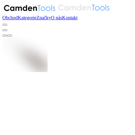
Obchod
Kategorie
Značky
O nás
Kontakt