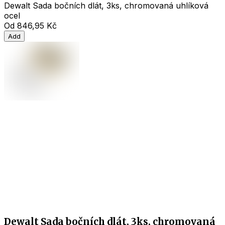
Dewalt Sada bočních dlát, 3ks, chromovaná uhlíková
ocel
Od
846,95 Kč
Add
Dewalt Sada bočních dlát, 3ks, chromovaná