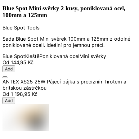
Blue Spot Mini svěrky 2 kusy, poniklovaná ocel,
100mm a 125mm
Blue Spot Tools
Sada Blue Spot Mini svěrek 100mm a 125mm z odolné
poniklované oceli. Ideální pro jemnou práci.
Blue Spot
Kleště
Poniklovaná ocel
Mini svěrky
Od
144,95 Kč
Add
ANTEX XS25 25W Pájecí pájka s precizním hrotem a
britskou zástrčkou
Od
1 198,95 Kč
Add