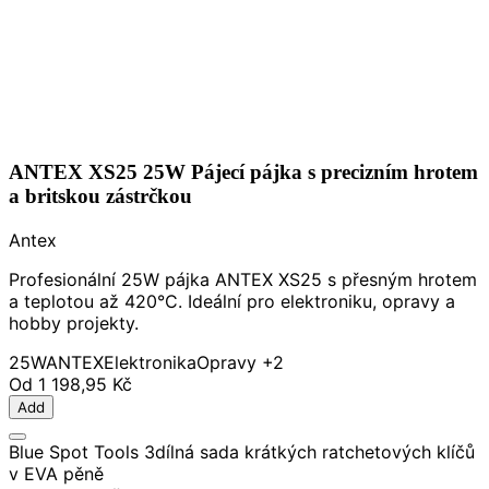
ANTEX XS25 25W Pájecí pájka s precizním hrotem
a britskou zástrčkou
Antex
Profesionální 25W pájka ANTEX XS25 s přesným hrotem
a teplotou až 420°C. Ideální pro elektroniku, opravy a
hobby projekty.
25W
ANTEX
Elektronika
Opravy
+2
Od
1 198,95 Kč
Add
Blue Spot Tools 3dílná sada krátkých ratchetových klíčů
v EVA pěně