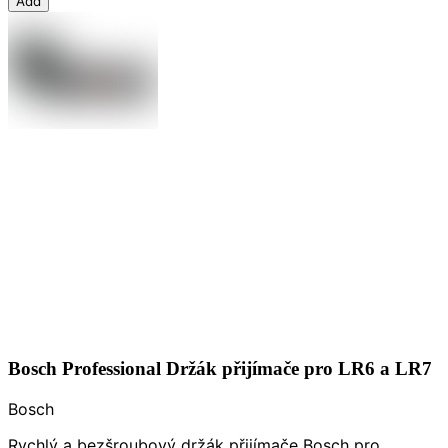
Add
Bosch Professional Držák přijímače pro LR6 a LR7
Bosch
Rychlý a bezšroubový držák přijímače Bosch pro