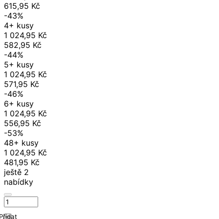
615,95 Kč
-43%
4+ kusy
1 024,95 Kč
582,95 Kč
-44%
5+ kusy
1 024,95 Kč
571,95 Kč
-46%
6+ kusy
1 024,95 Kč
556,95 Kč
-53%
48+ kusy
1 024,95 Kč
481,95 Kč
ještě 2
nabídky
Přidat