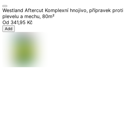
Westland Aftercut Komplexní hnojivo, přípravek proti
plevelu a mechu, 80m²
Od
341,95 Kč
Add