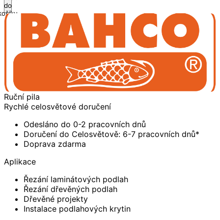
do
košíku
Ruční pila
Rychlé celosvětové doručení
Odesláno do 0-2 pracovních dnů
Doručení do Celosvětově: 6-7 pracovních dnů*
Doprava zdarma
Aplikace
Řezání laminátových podlah
Řezání dřevěných podlah
Dřevěné projekty
Instalace podlahových krytin