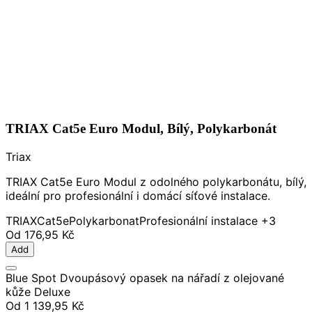
TRIAX Cat5e Euro Modul, Bílý, Polykarbonát
Triax
TRIAX Cat5e Euro Modul z odolného polykarbonátu, bílý,
ideální pro profesionální i domácí síťové instalace.
TRIAX
Cat5e
Polykarbonat
Profesionální instalace
+3
Od
176,95 Kč
Add
Blue Spot Dvoupásový opasek na nářadí z olejované
kůže Deluxe
Od
1 139,95 Kč