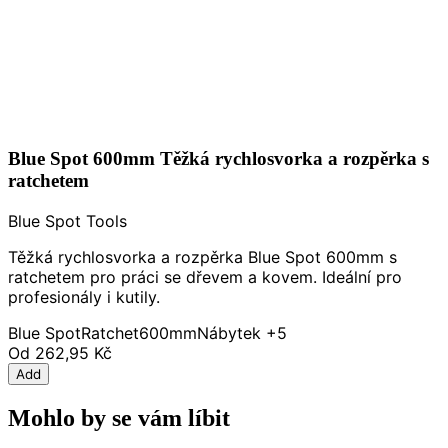
Blue Spot 600mm Těžká rychlosvorka a rozpěrka s
ratchetem
Blue Spot Tools
Těžká rychlosvorka a rozpěrka Blue Spot 600mm s
ratchetem pro práci se dřevem a kovem. Ideální pro
profesionály i kutily.
Blue Spot
Ratchet
600mm
Nábytek
+5
Od
262,95 Kč
Add
Mohlo by se vám líbit