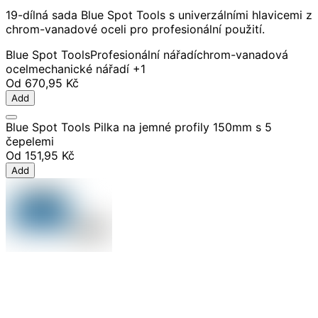
19-dílná sada Blue Spot Tools s univerzálními hlavicemi z
chrom-vanadové oceli pro profesionální použití.
Blue Spot Tools
Profesionální nářadí
chrom-vanadová
ocel
mechanické nářadí
+1
Od
670,95 Kč
Add
Blue Spot Tools Pilka na jemné profily 150mm s 5
čepelemi
Od
151,95 Kč
Add