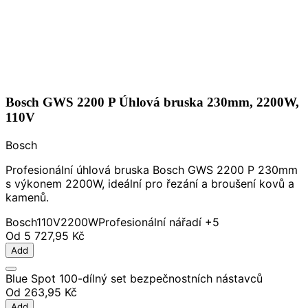
Bosch GWS 2200 P Úhlová bruska 230mm, 2200W,
110V
Bosch
Profesionální úhlová bruska Bosch GWS 2200 P 230mm
s výkonem 2200W, ideální pro řezání a broušení kovů a
kamenů.
Bosch
110V
2200W
Profesionální nářadí
+5
Od
5 727,95 Kč
Add
Blue Spot 100-dílný set bezpečnostních nástavců
Od
263,95 Kč
Add