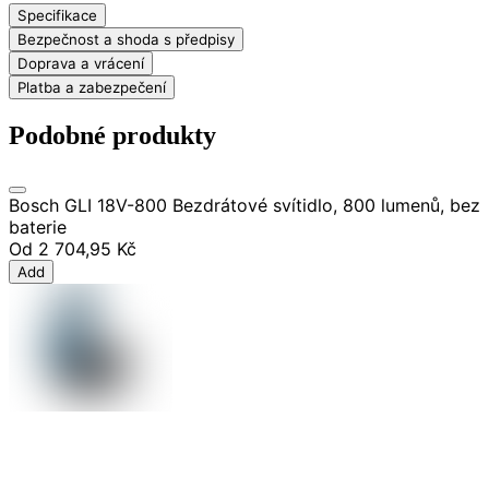
Specifikace
Bezpečnost a shoda s předpisy
Doprava a vrácení
Platba a zabezpečení
Podobné produkty
Bosch GLI 18V-800 Bezdrátové svítidlo, 800 lumenů, bez
baterie
Od
2 704,95 Kč
Add