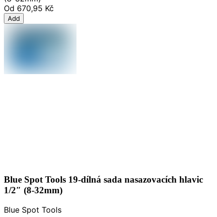
Od
670,95 Kč
Add
Blue Spot Tools 19-dílná sada nasazovacích hlavic
1/2″ (8-32mm)
Blue Spot Tools