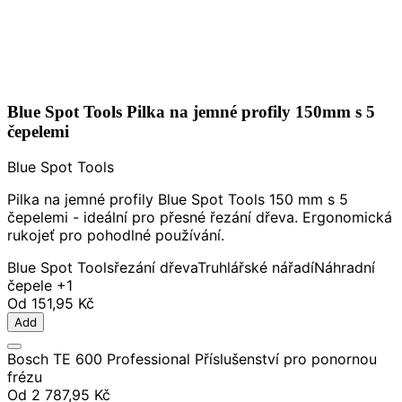
Blue Spot Tools Pilka na jemné profily 150mm s 5
čepelemi
Blue Spot Tools
Pilka na jemné profily Blue Spot Tools 150 mm s 5
čepelemi - ideální pro přesné řezání dřeva. Ergonomická
rukojeť pro pohodlné používání.
Blue Spot Tools
řezání dřeva
Truhlářské nářadí
Náhradní
čepele
+1
Od
151,95 Kč
Add
Bosch TE 600 Professional Příslušenství pro ponornou
frézu
Od
2 787,95 Kč