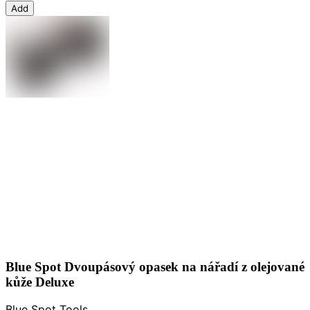
Add
Blue Spot Dvoupásový opasek na nářadí z olejované
kůže Deluxe
Blue Spot Tools