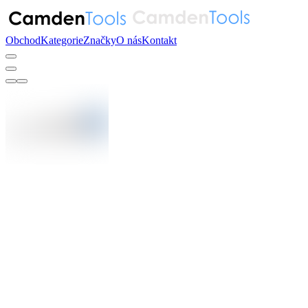
Obchod
Kategorie
Značky
O nás
Kontakt