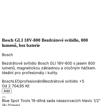
Bosch GLI 18V-800 Bezdrátové svítidlo, 800
lumenů, bez baterie
Bosch
Bezdrátové svítidlo Bosch GLI 18V-800 s jasem 800
lumenů, magnetickou základnou a otočným háčkem.
Ideální pro profesionály i kutily.
Bosch
LED
profesionální
Bezdrátové svítidlo
+5
Od
2 704,95 Kč
Add
Blue Spot Tools 19-dílná sada nasazovacích hlavic 1/2″
(8-32mm)