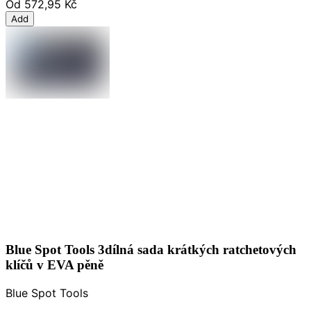
Od
572,95 Kč
Add
Blue Spot Tools 3dílná sada krátkých ratchetových
klíčů v EVA pěně
Blue Spot Tools