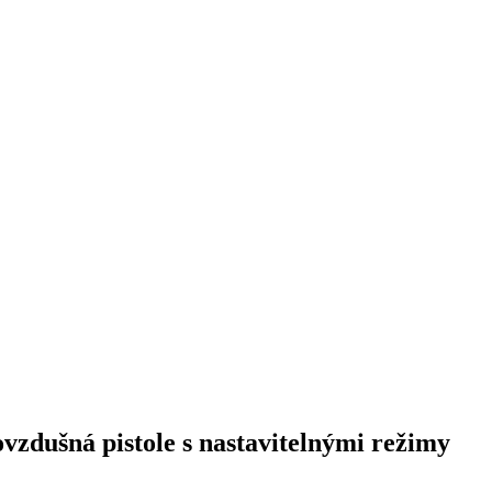
šná pistole s nastavitelnými režimy