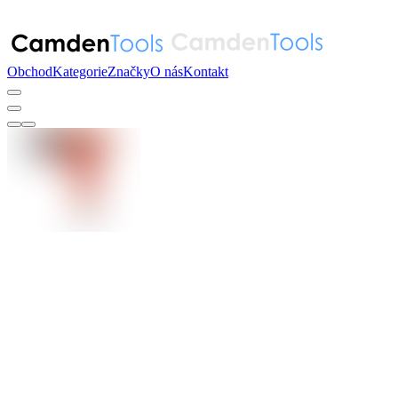
Obchod
Kategorie
Značky
O nás
Kontakt