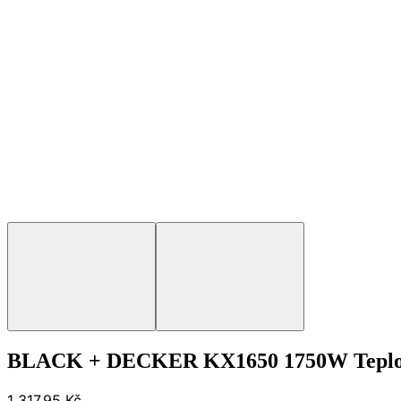
BLACK + DECKER KX1650 1750W Teplovzdu
1 317,95 Kč