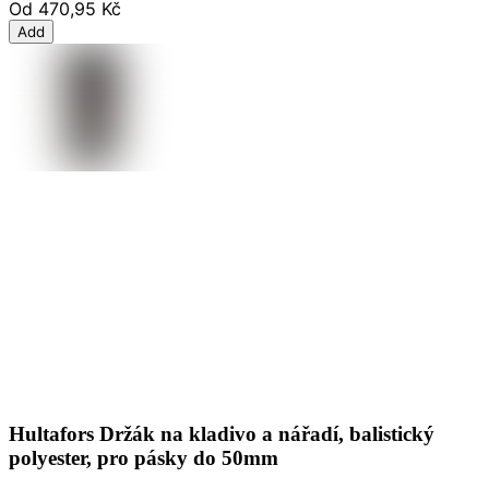
Od
470,95 Kč
Add
Hultafors Držák na kladivo a nářadí, balistický
polyester, pro pásky do 50mm