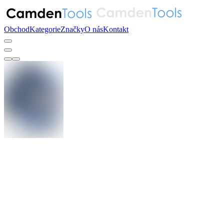
Obchod
Kategorie
Značky
O nás
Kontakt