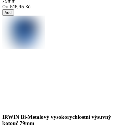
79mm
Od
516,95 Kč
Add
IRWIN Bi-Metalový vysokorychlostní výsuvný
kotouč 79mm