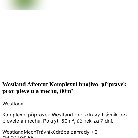
Westland Aftercut Komplexní hnojivo, přípravek
proti plevelu a mechu, 80m²
Westland
Komplexní přípravek Westland pro zdravý trávník bez
plevele a mechu. Pokrytí 80m², účinek za 7 dní.
Westland
Mech
Trávník
údržba zahrady
+3