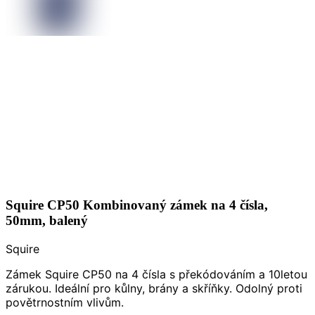
Squire CP50 Kombinovaný zámek na 4 čísla,
50mm, balený
Squire
Zámek Squire CP50 na 4 čísla s překódováním a 10letou
zárukou. Ideální pro kůlny, brány a skříňky. Odolný proti
povětrnostním vlivům.