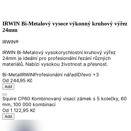
IRWIN Bi-Metalový vysoce výkonný kruhový výřez
24mm
IRWIN®
IRWIN Bi-Metalový vysokorychlostní kruhový výřez
24mm je ideální pro profesionální řezání různých
materiálů. Nabízí vysokou životnost a přesnost.
Bi-Metal
IRWIN
Profesionální nářadí
Dřevo
+3
Od
244,95 Kč
Add
Squire CP60 Kombinovaný visací zámek s 5 kolečky, 60
mm, 100 000 kombinací
Od
1 122,95 Kč
Add