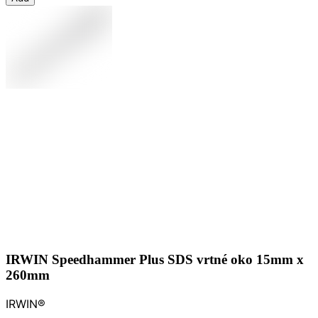
IRWIN Speedhammer Plus SDS vrtné oko 15mm x
260mm
IRWIN®