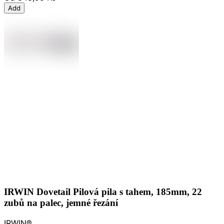
Add
IRWIN Dovetail Pilová pila s tahem, 185mm, 22
zubů na palec, jemné řezání
IRWIN®