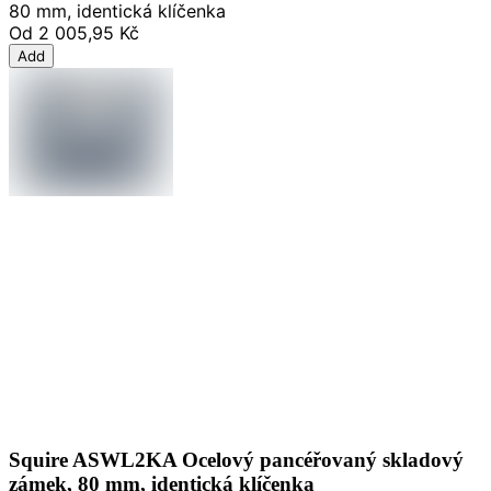
80 mm, identická klíčenka
Od
2 005,95 Kč
Add
Squire ASWL2KA Ocelový pancéřovaný skladový
zámek, 80 mm, identická klíčenka