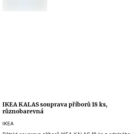
IKEA KALAS souprava příborů 18 ks,
různobarevná
IKEA