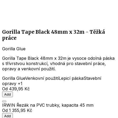
Gorilla Tape Black 48mm x 32m - Těžká
práce
Gorilla Glue
Gorilla Tape Black 48mm x 32m je vysoce odolná páska
s třívrstvou konstrukcí, vhodná pro stavební práce,
opravy a venkovní použití.
Gorilla Glue
Venkovní použití
Lepicí páska
Stavební
opravy
+1
Od
439,95 Kč
Add
IRWIN Řezák na PVC trubky, kapacita 45 mm
Od
1 355,95 Kč
Add