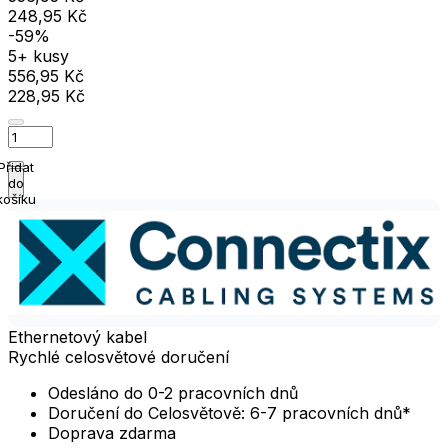
248,95 Kč
-59%
5+ kusy
556,95 Kč
228,95 Kč
Přidat
do
košíku
Ethernetový kabel
Rychlé celosvětové doručení
Odesláno do 0-2 pracovních dnů
Doručení do Celosvětově: 6-7 pracovních dnů*
Doprava zdarma