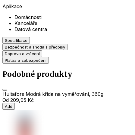
Aplikace
Domácnosti
Kanceláře
Datová centra
Specifikace
Bezpečnost a shoda s předpisy
Doprava a vrácení
Platba a zabezpečení
Podobné produkty
Hultafors Modrá křída na vyměřování, 360g
Od
209,95 Kč
Add