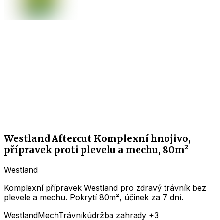
Westland Aftercut Komplexní hnojivo,
přípravek proti plevelu a mechu, 80m²
Westland
Komplexní přípravek Westland pro zdravý trávník bez
plevele a mechu. Pokrytí 80m², účinek za 7 dní.
Westland
Mech
Trávník
údržba zahrady
+3