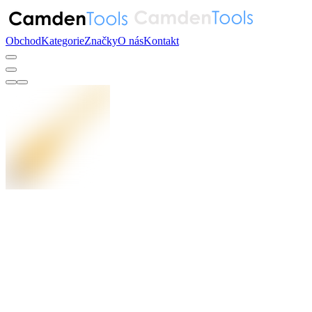
Obchod
Kategorie
Značky
O nás
Kontakt