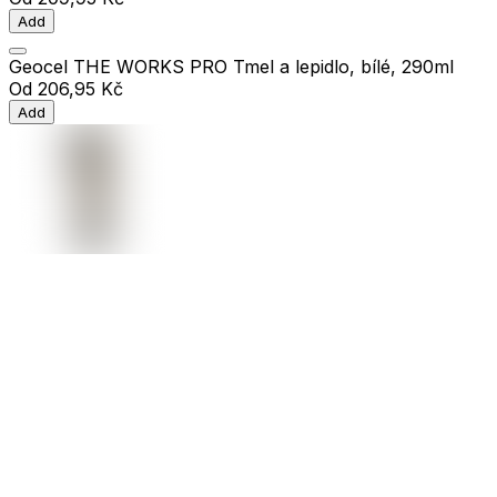
Add
Geocel THE WORKS PRO Tmel a lepidlo, bílé, 290ml
Od
206,95 Kč
Add