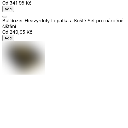
Od
341,95 Kč
Add
Bulldozer Heavy-duty Lopatka a Koště Set pro náročné
čištění
Od
249,95 Kč
Add