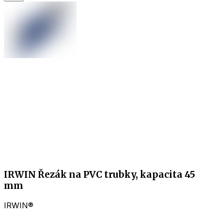
IRWIN Řezák na PVC trubky, kapacita 45
mm
IRWIN®