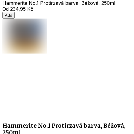
Hammerite No.1 Protirzavá barva, Béžová, 250ml
Od
234,95 Kč
Add
Hammerite No.1 Protirzavá barva, Béžová,
250ml