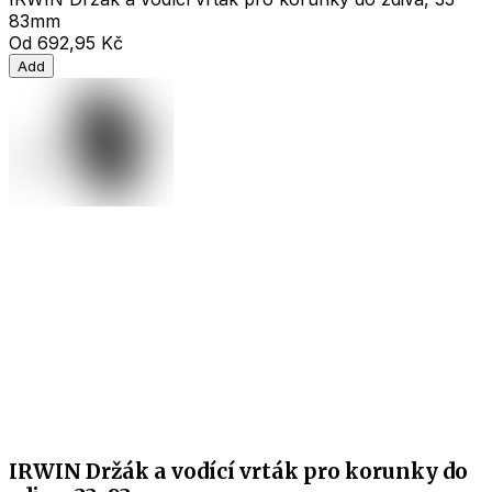
83mm
Od
692,95 Kč
Add
IRWIN Držák a vodící vrták pro korunky do