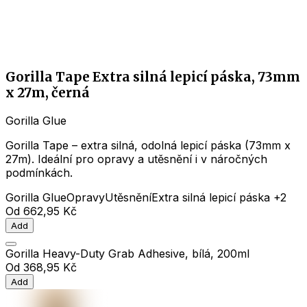
Gorilla Tape Extra silná lepicí páska, 73mm
x 27m, černá
Gorilla Glue
Gorilla Tape – extra silná, odolná lepicí páska (73mm x
27m). Ideální pro opravy a utěsnění i v náročných
podmínkách.
Gorilla Glue
Opravy
Utěsnění
Extra silná lepicí páska
+2
Od
662,95 Kč
Add
Gorilla Heavy-Duty Grab Adhesive, bílá, 200ml
Od
368,95 Kč
Add