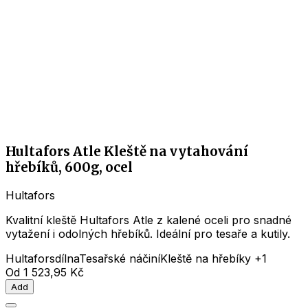
Hultafors Atle Kleště na vytahování
hřebíků, 600g, ocel
Hultafors
Kvalitní kleště Hultafors Atle z kalené oceli pro snadné
vytažení i odolných hřebíků. Ideální pro tesaře a kutily.
Hultafors
dílna
Tesařské náčiní
Kleště na hřebíky
+1
Od
1 523,95 Kč
Add