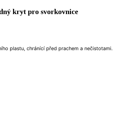
 kryt pro svorkovnice
ho plastu, chránící před prachem a nečistotami.