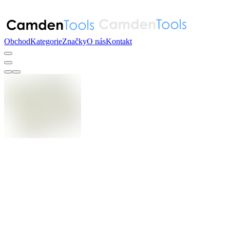
Obchod
Kategorie
Značky
O nás
Kontakt