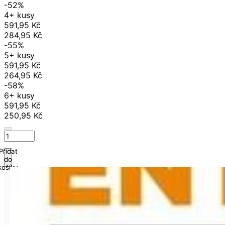
-52%
4+ kusy
591,95 Kč
284,95 Kč
-55%
5+ kusy
591,95 Kč
264,95 Kč
-58%
6+ kusy
591,95 Kč
250,95 Kč
Přidat
do
košíku