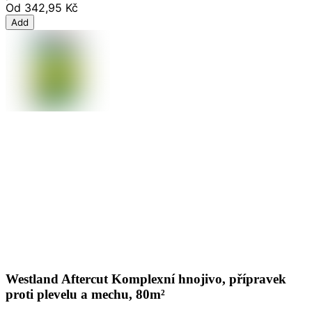
Od
342,95 Kč
Add
Westland Aftercut Komplexní hnojivo, přípravek
proti plevelu a mechu, 80m²