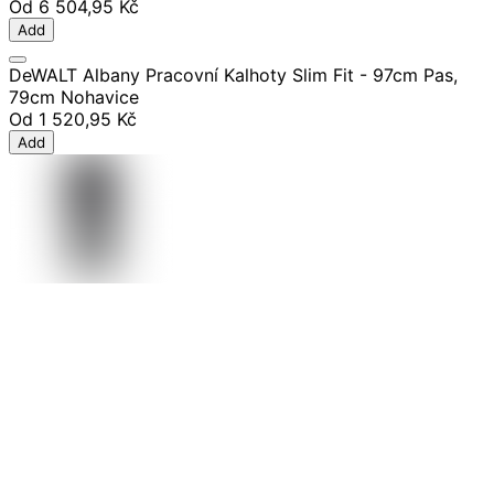
Od
6 504,95 Kč
Add
DeWALT Albany Pracovní Kalhoty Slim Fit - 97cm Pas,
79cm Nohavice
Od
1 520,95 Kč
Add