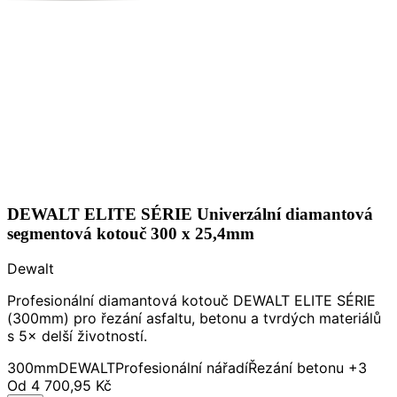
DEWALT ELITE SÉRIE Univerzální diamantová
segmentová kotouč 300 x 25,4mm
Dewalt
Profesionální diamantová kotouč DEWALT ELITE SÉRIE
(300mm) pro řezání asfaltu, betonu a tvrdých materiálů
s 5× delší životností.
300mm
DEWALT
Profesionální nářadí
Řezání betonu
+3
Od
4 700,95 Kč