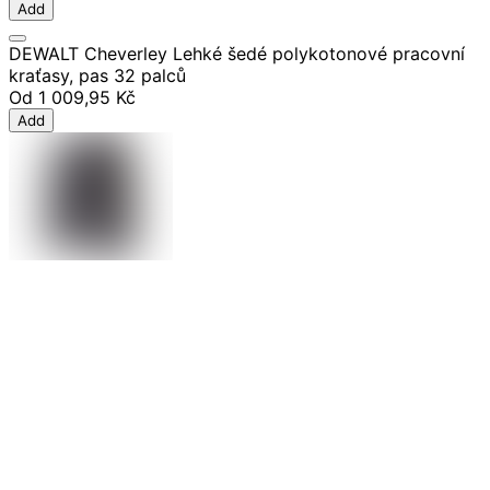
Add
DEWALT Cheverley Lehké šedé polykotonové pracovní
kraťasy, pas 32 palců
Od
1 009,95 Kč
Add