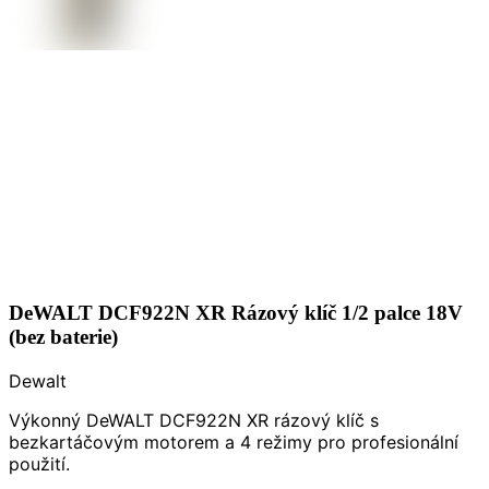
DeWALT DCF922N XR Rázový klíč 1/2 palce 18V
(bez baterie)
Dewalt
Výkonný DeWALT DCF922N XR rázový klíč s
bezkartáčovým motorem a 4 režimy pro profesionální
použití.