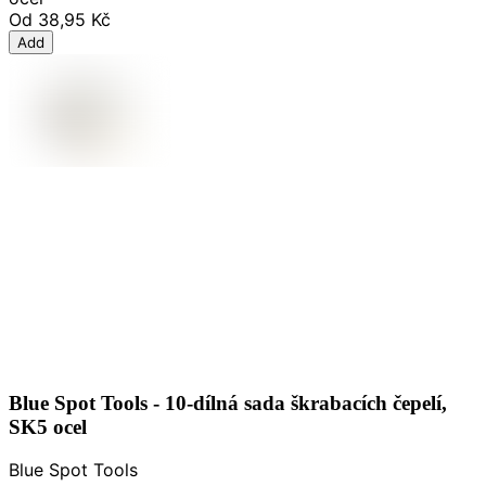
Od
38,95 Kč
Add
Blue Spot Tools - 10-dílná sada škrabacích čepelí,
SK5 ocel
Blue Spot Tools