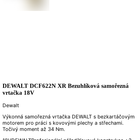
DEWALT DCF622N XR Bezuhlíková samořezná
vrtačka 18V
Dewalt
Výkonná samořezná vrtačka DEWALT s bezkartáčovým
motorem pro práci s kovovými plechy a střechami.
Točivý moment až 34 Nm.