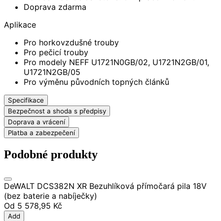
Doprava zdarma
Aplikace
Pro horkovzdušné trouby
Pro pečicí trouby
Pro modely NEFF U1721N0GB/02, U1721N2GB/01,
U1721N2GB/05
Pro výměnu původních topných článků
Specifikace
Bezpečnost a shoda s předpisy
Doprava a vrácení
Platba a zabezpečení
Podobné produkty
DeWALT DCS382N XR Bezuhlíková přímočará pila 18V
(bez baterie a nabíječky)
Od
5 578,95 Kč
Add