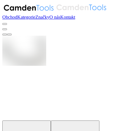
Obchod
Kategorie
Značky
O nás
Kontakt