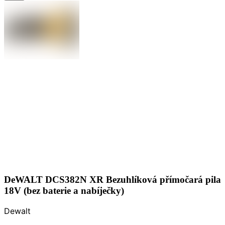
DeWALT DCS382N XR Bezuhlíková přímočará pila
18V (bez baterie a nabíječky)
Dewalt