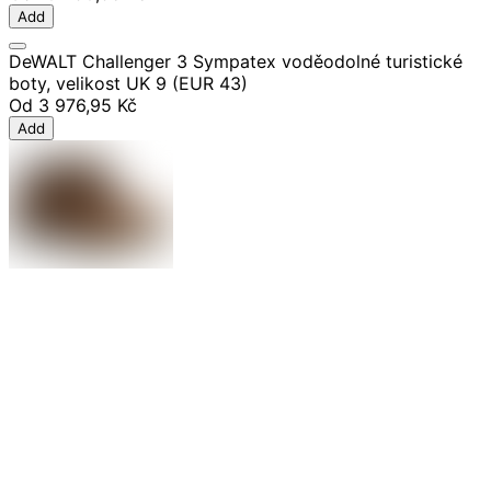
Add
DeWALT Challenger 3 Sympatex voděodolné turistické
boty, velikost UK 9 (EUR 43)
Od
3 976,95 Kč
Add