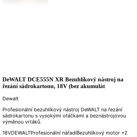
DeWALT DCE555N XR Bezuhlíkový nástroj na
řezání sádrokartonu, 18V (bez akumulát
Dewalt
Profesionální bezuhlíkový nástroj DeWALT na řezání
sádrokartonu s vysokými otáčkami a beznástrojovou
výměnou vrtáků.
18V
DEWALT
Profesionální nářadí
Bezuhlíkový motor
+2