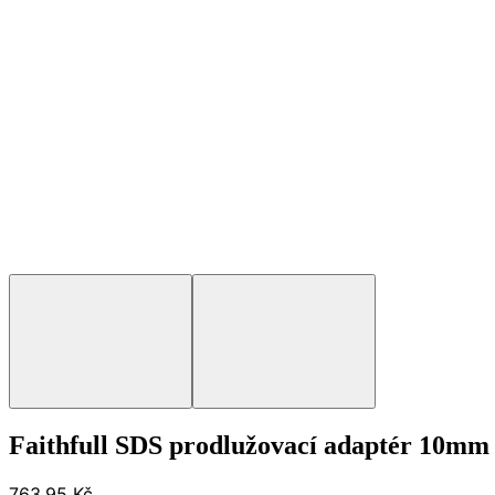
Faithfull SDS prodlužovací adaptér 10mm 
763,95 Kč