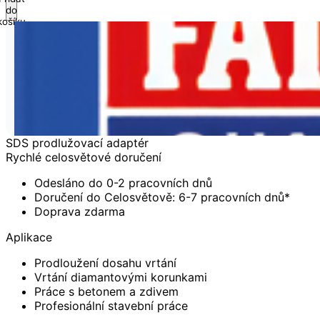
do
košíku
SDS prodlužovací adaptér
Rychlé celosvětové doručení
Odesláno do 0-2 pracovních dnů
Doručení do Celosvětově: 6-7 pracovních dnů*
Doprava zdarma
Aplikace
Prodloužení dosahu vrtání
Vrtání diamantovými korunkami
Práce s betonem a zdivem
Profesionální stavební práce