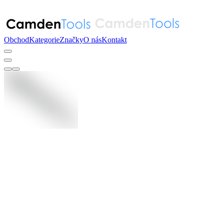
Obchod
Kategorie
Značky
O nás
Kontakt