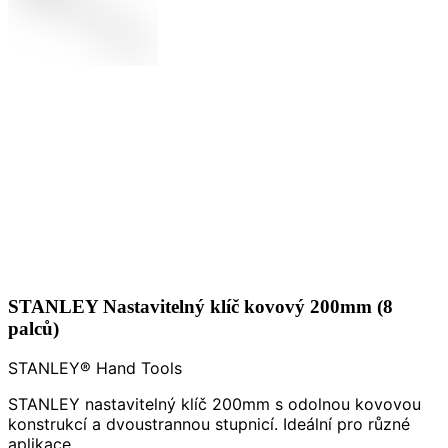
STANLEY Nastavitelný klíč kovový 200mm (8
palců)
STANLEY® Hand Tools
STANLEY nastavitelný klíč 200mm s odolnou kovovou
konstrukcí a dvoustrannou stupnicí. Ideální pro různé
aplikace.