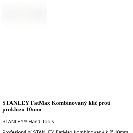
STANLEY FatMax Kombinovaný klíč proti
prokluzu 10mm
STANLEY® Hand Tools
Profesionální STANLEY FatMax kombinovaný klíč 10mm