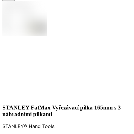
STANLEY FatMax Vyřezávací pilka 165mm s 3
náhradními pilkami
STANLEY® Hand Tools