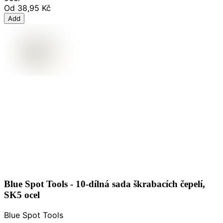
Od
38,95 Kč
Add
Blue Spot Tools - 10-dílná sada škrabacích čepelí,
SK5 ocel
Blue Spot Tools