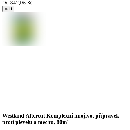
Od
342,95 Kč
Add
Westland Aftercut Komplexní hnojivo, přípravek
proti plevelu a mechu, 80m²