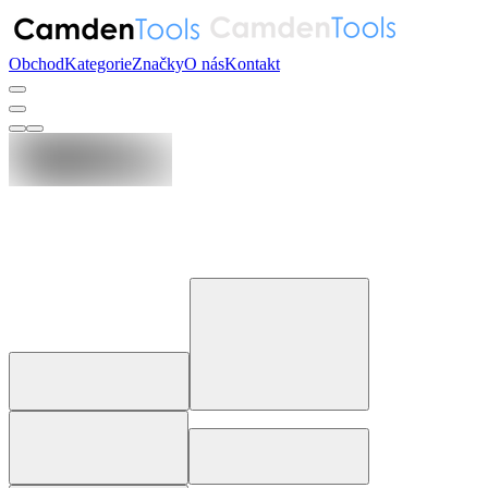
Obchod
Kategorie
Značky
O nás
Kontakt