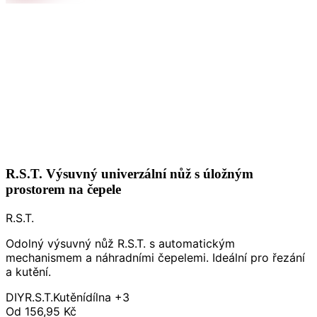
R.S.T. Výsuvný univerzální nůž s úložným
prostorem na čepele
R.S.T.
Odolný výsuvný nůž R.S.T. s automatickým
mechanismem a náhradními čepelemi. Ideální pro řezání
a kutění.
DIY
R.S.T.
Kutění
dílna
+3
Od
156,95 Kč