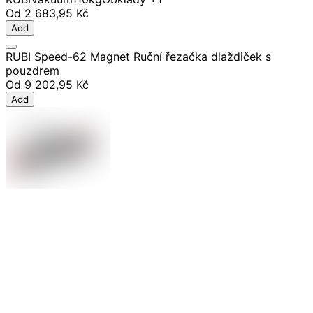
Od
2 683,95 Kč
Add
RUBI Speed-62 Magnet Ruční řezačka dlaždiček s
pouzdrem
Od
9 202,95 Kč
Add