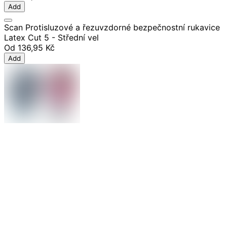
Add
Scan Protisluzové a řezuvzdorné bezpečnostní rukavice
Latex Cut 5 - Střední vel
Od
136,95 Kč
Add