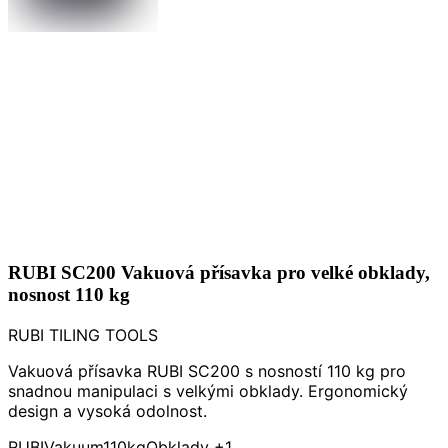
RUBI SC200 Vakuová přísavka pro velké obklady,
nosnost 110 kg
RUBI TILING TOOLS
Vakuová přísavka RUBI SC200 s nosností 110 kg pro
snadnou manipulaci s velkými obklady. Ergonomický
design a vysoká odolnost.
RUBI
Vakuum
110kg
Obklady
+1