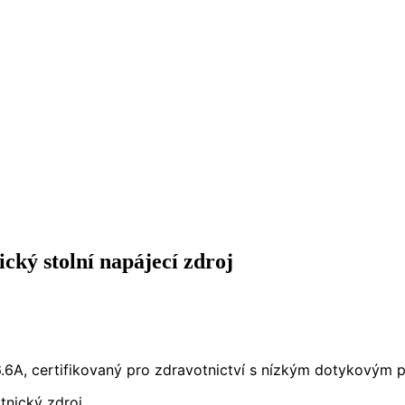
ý stolní napájecí zdroj
.6A, certifikovaný pro zdravotnictví s nízkým dotykovým 
tnický zdroj