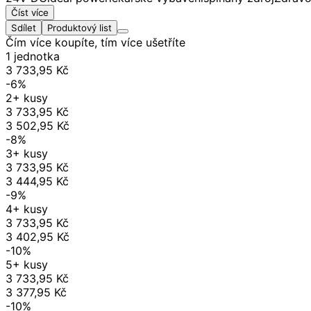
Číst více
Sdílet
Produktový list
Čím více koupíte, tím více ušetříte
1 jednotka
3 733,95 Kč
-6%
2+ kusy
3 733,95 Kč
3 502,95 Kč
-8%
3+ kusy
3 733,95 Kč
3 444,95 Kč
-9%
4+ kusy
3 733,95 Kč
3 402,95 Kč
-10%
5+ kusy
3 733,95 Kč
3 377,95 Kč
-10%