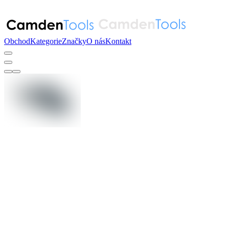
Obchod
Kategorie
Značky
O nás
Kontakt