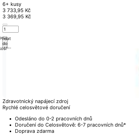
6+ kusy
3 733,95 Kč
3 369,95 Kč
Přidat
do
košíku
Zdravotnický napájecí zdroj
Rychlé celosvětové doručení
Odesláno do 0-2 pracovních dnů
Doručení do Celosvětově: 6-7 pracovních dnů*
Doprava zdarma