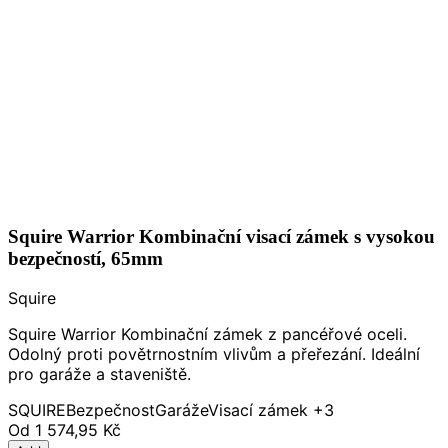
Squire Warrior Kombinační visací zámek s vysokou
bezpečností, 65mm
Squire
Squire Warrior Kombinační zámek z pancéřové oceli.
Odolný proti povětrnostním vlivům a přeřezání. Ideální
pro garáže a staveniště.
SQUIRE
Bezpečnost
Garáže
Visací zámek
+3
Od
1 574,95 Kč