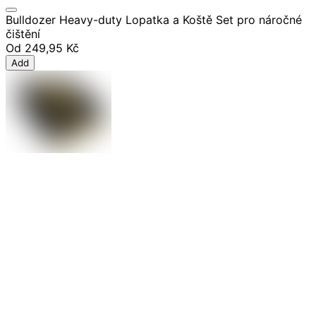
Bulldozer Heavy-duty Lopatka a Koště Set pro náročné
čištění
Od
249,95 Kč
Add