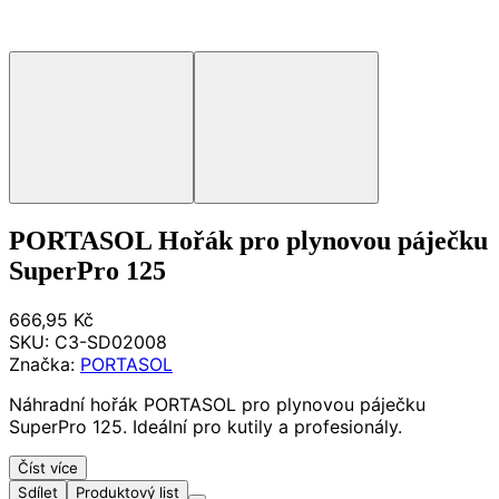
PORTASOL Hořák pro plynovou páječku
SuperPro 125
666,95 Kč
SKU:
C3-SD02008
Značka:
PORTASOL
Náhradní hořák PORTASOL pro plynovou páječku
SuperPro 125. Ideální pro kutily a profesionály.
Číst více
Sdílet
Produktový list