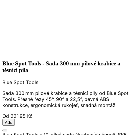
Blue Spot Tools - Sada 300 mm pilové krabice a
těsnicí pila
Blue Spot Tools
Sada 300 mm pilové krabice a těsnicí pily od Blue Spot
Tools. Přesné řezy 45°, 90° a 22,5°, pevná ABS
konstrukce, ergonomická rukojeť, snadná montáž.
Od
221,95 Kč
Add
Blue Spot Tools - 10-dílná sada škrabacích čepelí, SK5