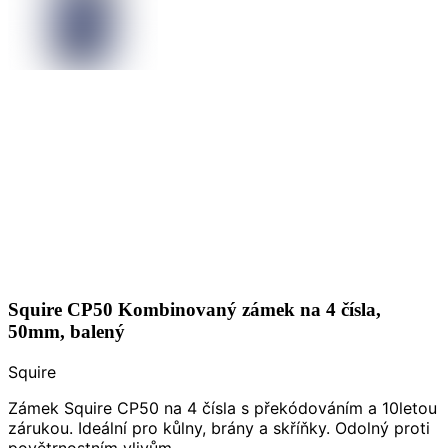
Squire CP50 Kombinovaný zámek na 4 čísla,
50mm, balený
Squire
Zámek Squire CP50 na 4 čísla s překódováním a 10letou
zárukou. Ideální pro kůlny, brány a skříňky. Odolný proti