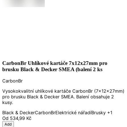
CarbonBr Uhlíkové kartáče 7x12x27mm pro
brusku Black & Decker SMEA (balení 2 ks
CarbonBr
Vysokokvalitní uhlíkové kartáče CarbonBr (7x12x27mm)
pro brusku Black & Decker SMEA. Balení obsahuje 2
kusy.
Black & Decker
CarbonBr
Elektrické nářadí
Brusky
+1
Od
534,99 Kč
Add