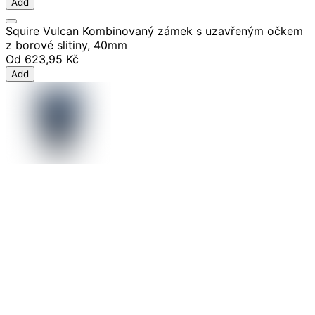
Add
Squire Vulcan Kombinovaný zámek s uzavřeným očkem
z borové slitiny, 40mm
Od
623,95 Kč
Add