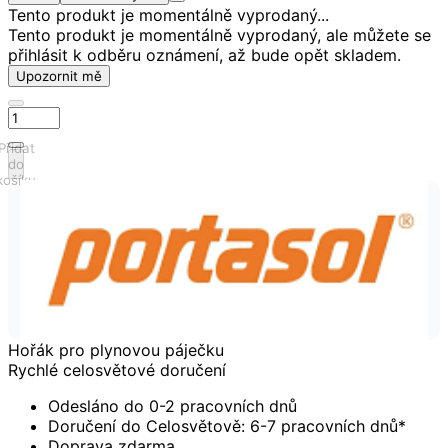
Tento produkt je momentálně vyprodaný...
Tento produkt je momentálně vyprodaný, ale můžete se
přihlásit k odběru oznámení, až bude opět skladem.
Upozornit mě
Přidat
do
košíku
Hořák pro plynovou páječku
Rychlé celosvětové doručení
Odesláno do 0-2 pracovních dnů
Doručení do Celosvětově: 6-7 pracovních dnů*
Doprava zdarma