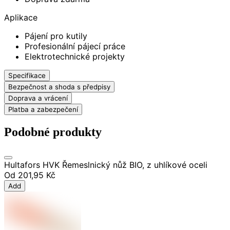
Aplikace
Pájení pro kutily
Profesionální pájecí práce
Elektrotechnické projekty
Specifikace
Bezpečnost a shoda s předpisy
Doprava a vrácení
Platba a zabezpečení
Podobné produkty
Hultafors HVK Řemeslnický nůž BIO, z uhlíkové oceli
Od
201,95 Kč
Add