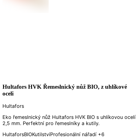
Hultafors HVK Řemeslnický nůž BIO, z uhlíkové
oceli
Hultafors
Eko řemeslnický nůž Hultafors HVK BIO s uhlíkovou ocelí
2,5 mm. Perfektní pro řemeslníky a kutily.
Hultafors
BIO
Kutilství
Profesionální nářadí
+6