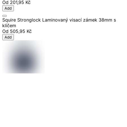
Od
201,95 Kč
Add
Squire Stronglock Laminovaný visací zámek 38mm s
klíčem
Od
505,95 Kč
Add