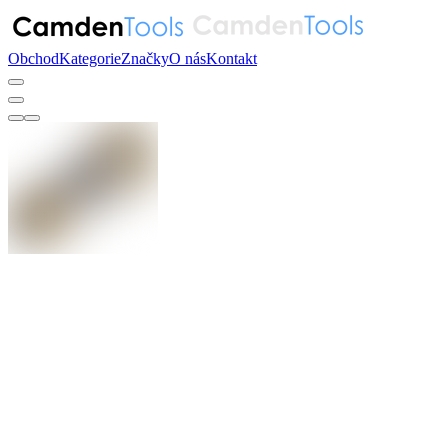
Obchod
Kategorie
Značky
O nás
Kontakt