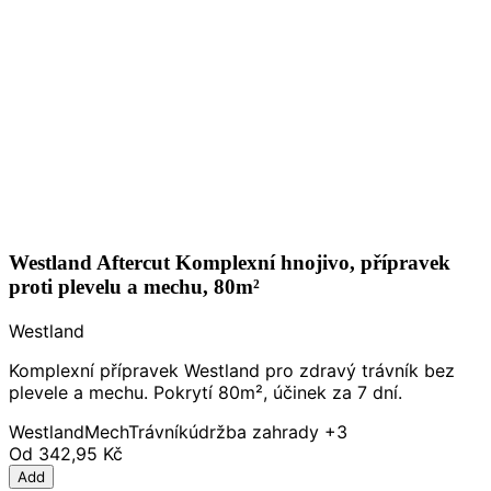
Westland Aftercut Komplexní hnojivo, přípravek
proti plevelu a mechu, 80m²
Westland
Komplexní přípravek Westland pro zdravý trávník bez
plevele a mechu. Pokrytí 80m², účinek za 7 dní.
Westland
Mech
Trávník
údržba zahrady
+3
Od
342,95 Kč
Add