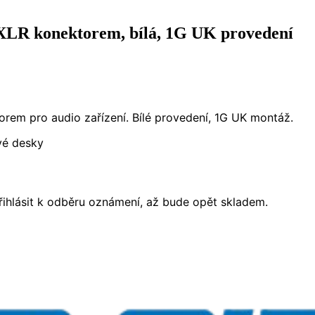
XLR konektorem, bílá, 1G UK provedení
rem pro audio zařízení. Bílé provedení, 1G UK montáž.
vé desky
ihlásit k odběru oznámení, až bude opět skladem.