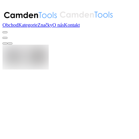
Obchod
Kategorie
Značky
O nás
Kontakt