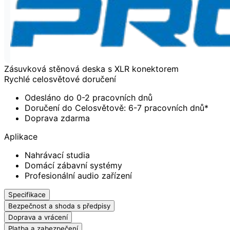
Zásuvková stěnová deska s XLR konektorem
Rychlé celosvětové doručení
Odesláno do 0-2 pracovních dnů
Doručení do Celosvětově: 6-7 pracovních dnů*
Doprava zdarma
Aplikace
Nahrávací studia
Domácí zábavní systémy
Profesionální audio zařízení
Specifikace
Bezpečnost a shoda s předpisy
Doprava a vrácení
Platba a zabezpečení