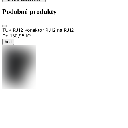
Podobné produkty
TUK RJ12 Konektor RJ12 na RJ12
Od
130,95 Kč
Add