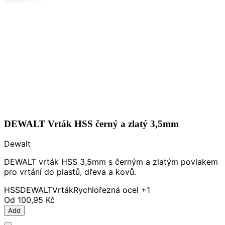
DEWALT Vrták HSS černý a zlatý 3,5mm
Dewalt
DEWALT vrták HSS 3,5mm s černým a zlatým povlakem
pro vrtání do plastů, dřeva a kovů.
HSS
DEWALT
Vrták
Rychlořezná ocel
+1
Od
100,95 Kč
Add