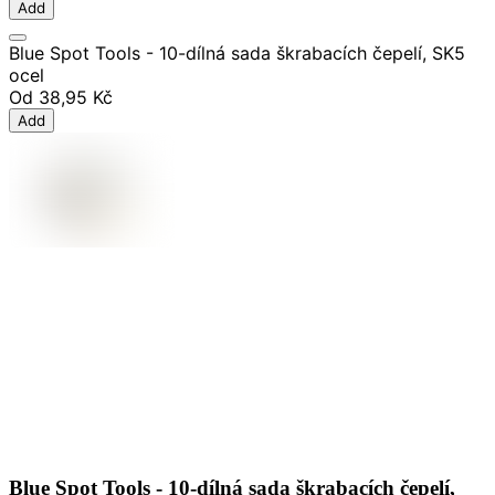
Add
Blue Spot Tools - 10-dílná sada škrabacích čepelí, SK5
ocel
Od
38,95 Kč
Add
Blue Spot Tools - 10-dílná sada škrabacích čepelí,