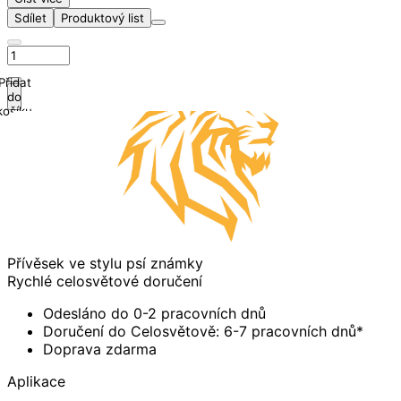
Sdílet
Produktový list
Přidat
do
košíku
Přívěsek ve stylu psí známky
Rychlé celosvětové doručení
Odesláno do 0-2 pracovních dnů
Doručení do Celosvětově: 6-7 pracovních dnů*
Doprava zdarma
Aplikace