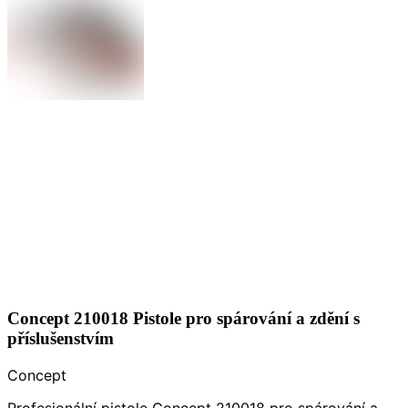
Concept 210018 Pistole pro spárování a zdění s
příslušenstvím
Concept
Profesionální pistole Concept 210018 pro spárování a