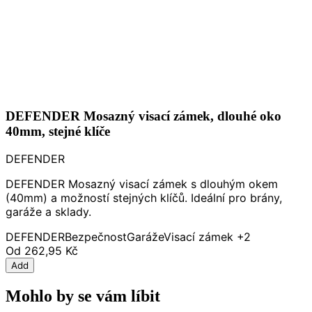
DEFENDER Mosazný visací zámek, dlouhé oko
40mm, stejné klíče
DEFENDER
DEFENDER Mosazný visací zámek s dlouhým okem
(40mm) a možností stejných klíčů. Ideální pro brány,
garáže a sklady.
DEFENDER
Bezpečnost
Garáže
Visací zámek
+2
Od
262,95 Kč
Add
Mohlo by se vám líbit