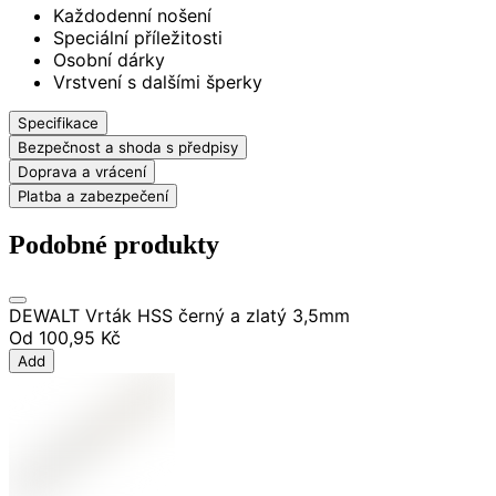
Každodenní nošení
Speciální příležitosti
Osobní dárky
Vrstvení s dalšími šperky
Specifikace
Bezpečnost a shoda s předpisy
Doprava a vrácení
Platba a zabezpečení
Podobné produkty
DEWALT Vrták HSS černý a zlatý 3,5mm
Od
100,95 Kč
Add