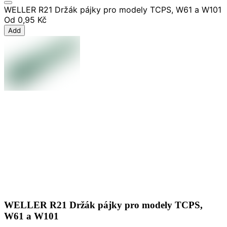
WELLER R21 Držák pájky pro modely TCPS, W61 a W101
Od
0,95 Kč
Add
WELLER R21 Držák pájky pro modely TCPS,
W61 a W101