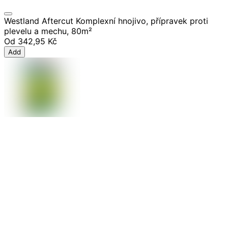
Westland Aftercut Komplexní hnojivo, přípravek proti
plevelu a mechu, 80m²
Od
342,95 Kč
Add