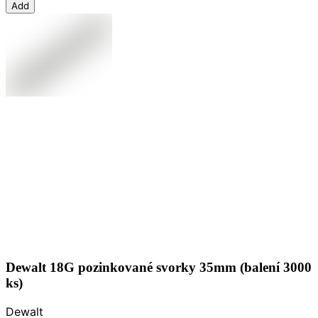
Add
Dewalt 18G pozinkované svorky 35mm (balení 3000
ks)
Dewalt