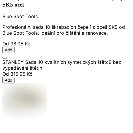
SK5 ocel
Blue Spot Tools
Profesionální sada 10 škrabacích čepelí z oceli SK5 od
Blue Spot Tools. Ideální pro čištění a renovace.
Od
38,95 Kč
Add
STANLEY Sada 10 kvalitních syntetických štětců bez
vypadávání štětin
Od
315,95 Kč
Add