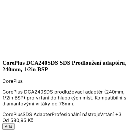
CorePlus DCA240SDS SDS Prodloužení adaptéru,
240mm, 1/2in BSP
CorePlus
CorePlus DCA240SDS prodlužovací adaptér (240mm,
1/2in BSP) pro vrtání do hlubokých míst. Kompatibilní s
diamantovými vrtáky do 78mm.
CorePlus
SDS Adapter
Profesionální nástroje
Vrtání
+3
Od
580,95 Kč
Add