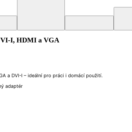
DVI-I, HDMI a VGA
a DVI-I – ideální pro práci i domácí použití.
ný adaptér