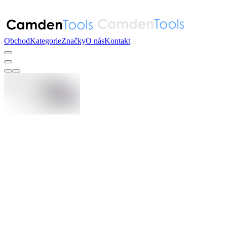
Obchod
Kategorie
Značky
O nás
Kontakt