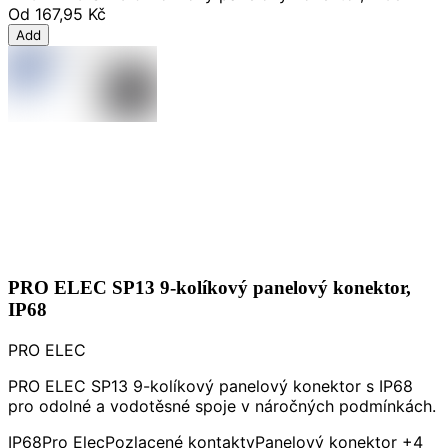
Od
167,95 Kč
Add
PRO ELEC SP13 9-kolíkový panelový konektor,
IP68
PRO ELEC
PRO ELEC SP13 9-kolíkový panelový konektor s IP68
pro odolné a vodotěsné spoje v náročných podmínkách.
IP68
Pro Elec
Pozlacené kontakty
Panelový konektor
+4