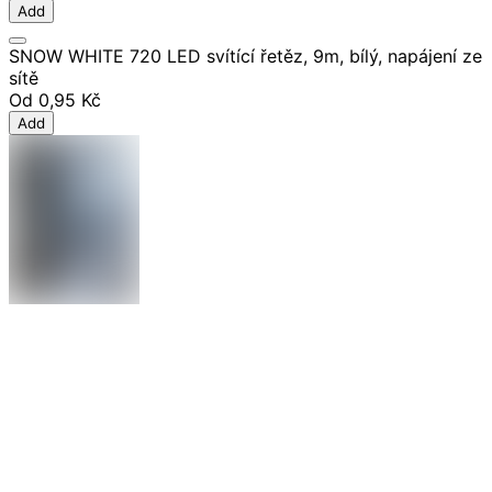
Add
SNOW WHITE 720 LED svítící řetěz, 9m, bílý, napájení ze
sítě
Od
0,95 Kč
Add