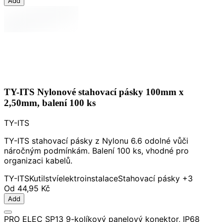
Add
TY-ITS Nylonové stahovací pásky 100mm x
2,50mm, balení 100 ks
TY-ITS
TY-ITS stahovací pásky z Nylonu 6.6 odolné vůči
náročným podmínkám. Balení 100 ks, vhodné pro
organizaci kabelů.
TY-ITS
Kutilství
elektroinstalace
Stahovací pásky
+3
Od
44,95 Kč
Add
PRO ELEC SP13 9-kolíkový panelový konektor, IP68