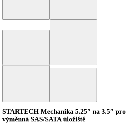
STARTECH Mechanika 5.25″ na 3.5″ pro
výměnná SAS/SATA úložiště