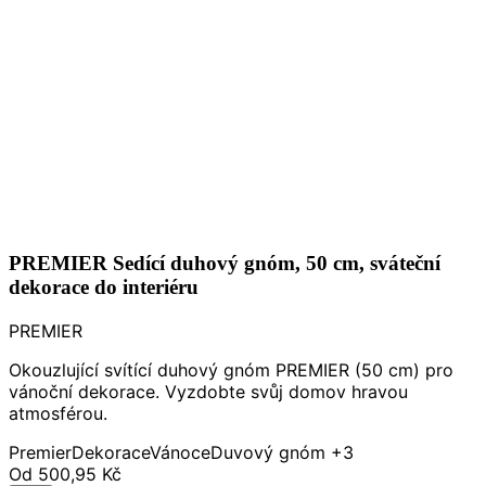
PREMIER Sedící duhový gnóm, 50 cm, sváteční
dekorace do interiéru
PREMIER
Okouzlující svítící duhový gnóm PREMIER (50 cm) pro
vánoční dekorace. Vyzdobte svůj domov hravou
atmosférou.
Premier
Dekorace
Vánoce
Duvový gnóm
+3
Od
500,95 Kč