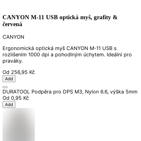
CANYON M-11 USB optická myš, grafity &
červená
CANYON
Ergonomická optická myš CANYON M-11 USB s
rozlišením 1000 dpi a pohodlným úchytem. Ideální pro
praváky.
Od
256,95 Kč
Add
DURATOOL Podpěra pro DPS M3, Nylon 6.6, výška 5mm
Od
0,95 Kč
Add