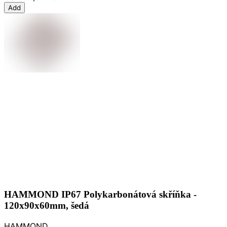
Add
HAMMOND IP67 Polykarbonátová skříňka -
120x90x60mm, šedá
HAMMOND