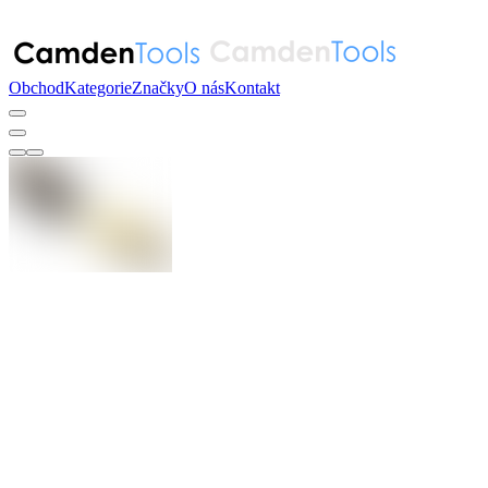
Obchod
Kategorie
Značky
O nás
Kontakt