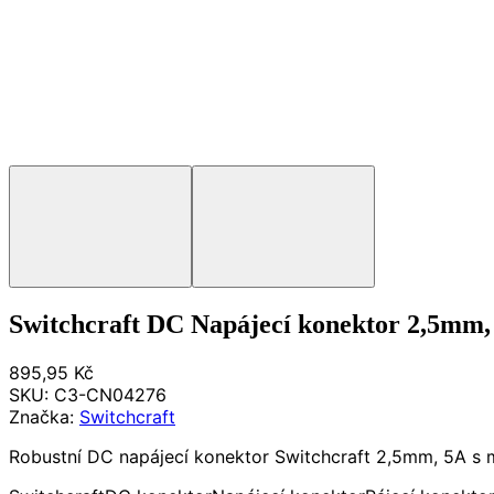
Switchcraft DC Napájecí konektor 2,5mm,
895,95 Kč
SKU:
C3-CN04276
Značka:
Switchcraft
Robustní DC napájecí konektor Switchcraft 2,5mm, 5A s mož