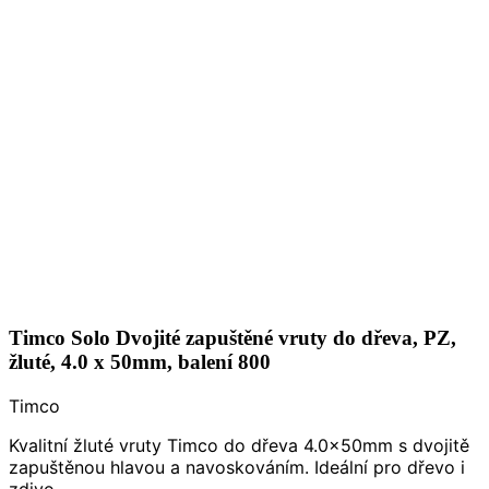
Timco Solo Dvojité zapuštěné vruty do dřeva, PZ,
žluté, 4.0 x 50mm, balení 800
Timco
Kvalitní žluté vruty Timco do dřeva 4.0x50mm s dvojitě
zapuštěnou hlavou a navoskováním. Ideální pro dřevo i