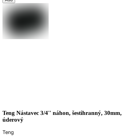
Teng Nástavec 3/4'' náhon, šestihranný, 30mm,
úderový
Teng