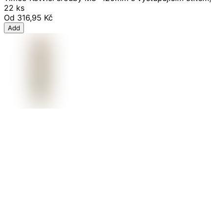
22 ks
Od
316,95 Kč
Add