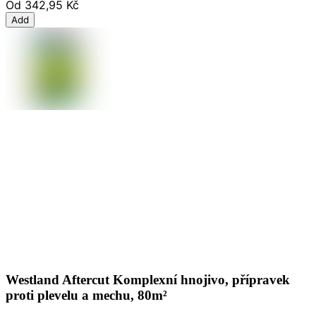
Od
342,95 Kč
Add
Westland Aftercut Komplexní hnojivo, přípravek
proti plevelu a mechu, 80m²