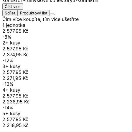
konektor
Průmyslové konektory
5-kontaktní
Číst více
Sdílet
Produktový list
Čím více koupíte, tím více ušetříte
1 jednotka
2 577,95 Kč
-8%
2+ kusy
2 577,95 Kč
2 374,95 Kč
-12%
3+ kusy
2 577,95 Kč
2 271,95 Kč
-13%
4+ kusy
2 577,95 Kč
2 238,95 Kč
-14%
5+ kusy
2 577,95 Kč
2 218,95 Kč