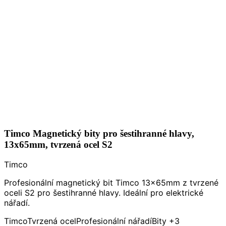
Timco Magnetický bity pro šestihranné hlavy,
13x65mm, tvrzená ocel S2
Timco
Profesionální magnetický bit Timco 13x65mm z tvrzené
oceli S2 pro šestihranné hlavy. Ideální pro elektrické
nářadí.
Timco
Tvrzená ocel
Profesionální nářadí
Bity
+3