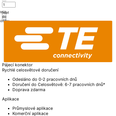
Přidat
do
košíku
Pájecí konektor
Rychlé celosvětové doručení
Odesláno do 0-2 pracovních dnů
Doručení do Celosvětově: 6-7 pracovních dnů*
Doprava zdarma
Aplikace
Průmyslové aplikace
Komerční aplikace