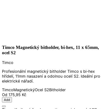
Timco Magnetický bitholder, bi-hex, 11 x 65mm,
ocel S2
Timco
Profesionální magnetický bitholder Timco s bi-hex
hřídelí, 11mm nasazení a odolnou ocelí S2. Ideální pro
elektrické nářadí.
Timco
Magnetický
Ocel S2
Bitholder
Od
175,95 Kč
Add