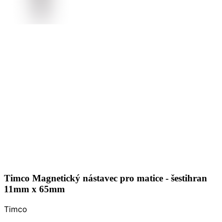
Timco Magnetický nástavec pro matice - šestihran
11mm x 65mm
Timco