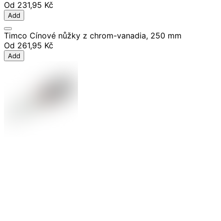
Od
231,95 Kč
Add
Timco Cínové nůžky z chrom-vanadia, 250 mm
Od
261,95 Kč
Add