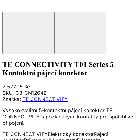
TE CONNECTIVITY T01 Series 5-
Kontaktní pájecí konektor
2 577,95 Kč
SKU:
C3-CN12642
Značka:
TE CONNECTIVITY
Vysokokvalitní 5-kontaktní pájecí konektor TE
CONNECTIVITY s pozlacenými kontakty pro spolehlivé
připojení.
TE CONNECTIVITY
Elektrický konektor
Pájecí