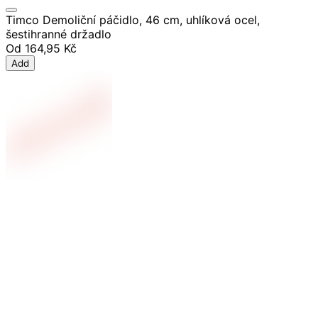
Timco Demoliční páčidlo, 46 cm, uhlíková ocel,
šestihranné držadlo
Od
164,95 Kč
Add