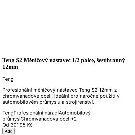
Teng S2 Měničový nástavec 1/2 palce, šestihranný
12mm
Teng
Profesionální měničový nástavec Teng S2 12mm z
chromvanadové oceli. Ideální pro náročné použití v
automobilovém průmyslu a strojírenství.
Teng
Profesionální nářadí
Automobilový
průmysl
Chromvanadová ocel
+2
Od
301,95 Kč
Add