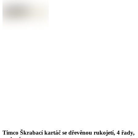
Timco Škrabací kartáč se dřevěnou rukojetí, 4 řady,