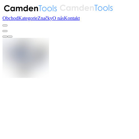
Obchod
Kategorie
Značky
O nás
Kontakt