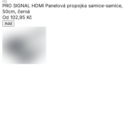
PRO SIGNAL HDMI Panelová propojka samice-samice,
50cm, černá
Od
102,95 Kč
Add