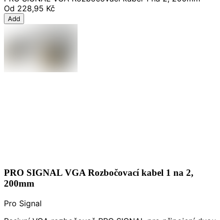
Od
228,95 Kč
Add
PRO SIGNAL VGA Rozbočovací kabel 1 na 2,
200mm
Pro Signal