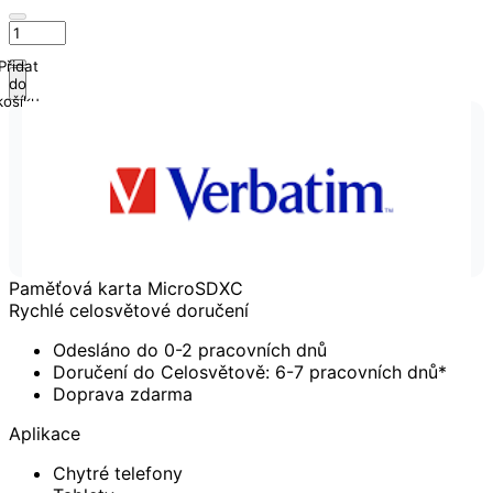
Přidat
do
košíku
Paměťová karta MicroSDXC
Rychlé celosvětové doručení
Odesláno do 0-2 pracovních dnů
Doručení do Celosvětově: 6-7 pracovních dnů*
Doprava zdarma
Aplikace
Chytré telefony