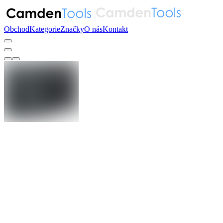
Obchod
Kategorie
Značky
O nás
Kontakt