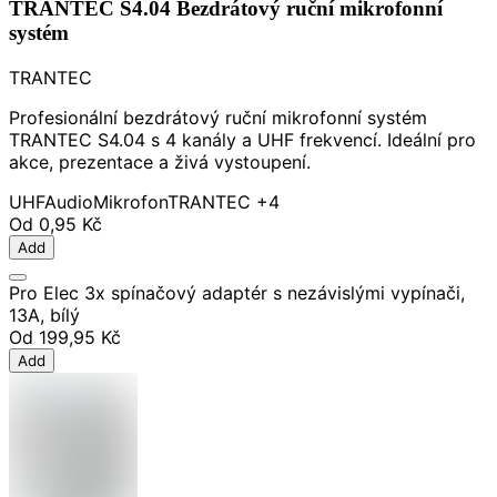
TRANTEC S4.04 Bezdrátový ruční mikrofonní
systém
TRANTEC
Profesionální bezdrátový ruční mikrofonní systém
TRANTEC S4.04 s 4 kanály a UHF frekvencí. Ideální pro
akce, prezentace a živá vystoupení.
UHF
Audio
Mikrofon
TRANTEC
+4
Od
0,95 Kč
Add
Pro Elec 3x spínačový adaptér s nezávislými vypínači,
13A, bílý
Od
199,95 Kč
Add