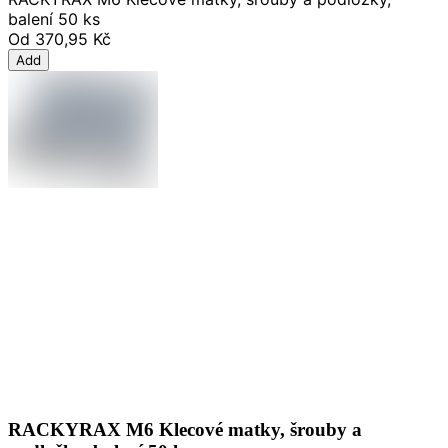
balení 50 ks
Od
370,95 Kč
Add
RACKYRAX M6 Klecové matky, šrouby a