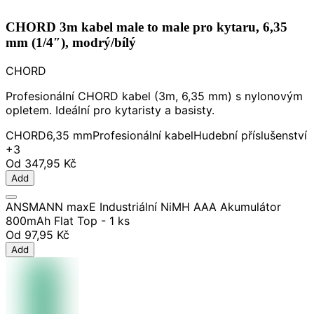
CHORD 3m kabel male to male pro kytaru, 6,35
mm (1/4″), modrý/bílý
CHORD
Profesionální CHORD kabel (3m, 6,35 mm) s nylonovým
opletem. Ideální pro kytaristy a basisty.
CHORD
6,35 mm
Profesionální kabel
Hudební příslušenství
+3
Od
347,95 Kč
Add
ANSMANN maxE Industriální NiMH AAA Akumulátor
800mAh Flat Top - 1 ks
Od
97,95 Kč
Add