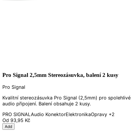
Pro Signal 2,5mm Stereozásuvka, balení 2 kusy
Pro Signal
Kvalitní stereozásuvka Pro Signal (2,5mm) pro spolehlivé
audio připojení. Balení obsahuje 2 kusy.
PRO SIGNAL
Audio Konektor
Elektronika
Opravy
+2
Od
93,95 Kč
Add