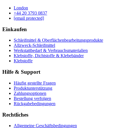
London
‪+44 20 3793 0837‬
[email protected]
Einkaufen
Schleifmittel & Oberflächenbearbeitungsprodukte
Allzweck-Schleifmittel
Werkstattbedarf & Verbrauchsmaterialien
Klebstoffe, Dichtstoffe & Klebebänder
Klebstoffe
Hilfe & Support
Häufig gestellte Fragen
Produktunterstützung
Zahlungsoptionen
Bestellung verfolgen
Rückgabebedingungen
Rechtliches
Allgemeine Geschäftsbedingungen