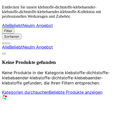
Entdecken Sie unsere klebstoffe-dichtstoffe-klebebaender-
klebstoffe-dichtstoffe-klebebaender-klebstoffe-Kollektion mit
professionellen Werkzeugen und Zubehör.
Alle
Beliebt
Neu
Im Angebot
Filter
Sortieren
Alle
Beliebt
Neu
Im Angebot
Keine Produkte gefunden
Keine Produkte in der Kategorie klebstoffe-dichtstoffe-
klebebaender-klebstoffe-dichtstoffe-klebebaender-
klebstoffe gefunden, die Ihren Filtern entsprechen.
Kategorien durchsuchen
Beliebte Produkte anzeigen