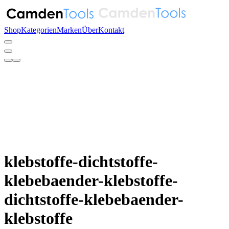
Shop
Kategorien
Marken
Über
Kontakt
klebstoffe-dichtstoffe-
klebebaender-klebstoffe-
dichtstoffe-klebebaender-
klebstoffe