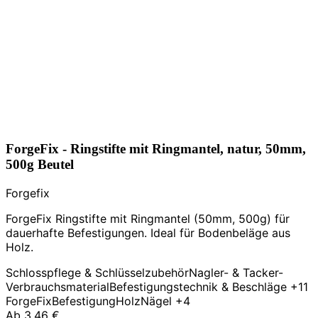
ForgeFix - Ringstifte mit Ringmantel, natur, 50mm,
500g Beutel
Forgefix
ForgeFix Ringstifte mit Ringmantel (50mm, 500g) für
dauerhafte Befestigungen. Ideal für Bodenbeläge aus
Holz.
Schlosspflege & Schlüsselzubehör
Nagler- & Tacker-
Verbrauchsmaterial
Befestigungstechnik & Beschläge
+11
ForgeFix
Befestigung
Holz
Nägel
+4
Ab
3,46 €