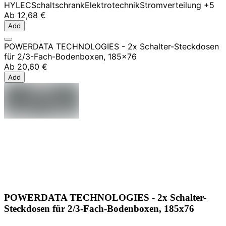
HYLEC
Schaltschrank
Elektrotechnik
Stromverteilung
+5
Ab
12,68 €
Add
POWERDATA TECHNOLOGIES - 2x Schalter-Steckdosen
für 2/3-Fach-Bodenboxen, 185x76
Ab
20,60 €
Add
POWERDATA TECHNOLOGIES - 2x Schalter-
Steckdosen für 2/3-Fach-Bodenboxen, 185x76