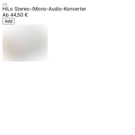
HiLo Stereo-/Mono-Audio-Konverter
Ab
44,50 €
Add