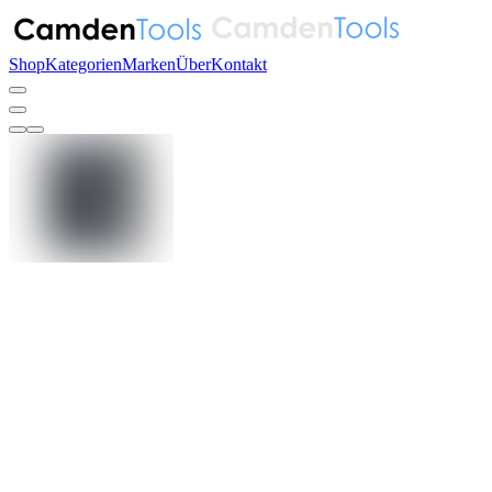
Shop
Kategorien
Marken
Über
Kontakt