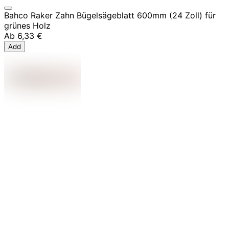
Bahco Raker Zahn Bügelsägeblatt 600mm (24 Zoll) für
grünes Holz
Ab
6,33 €
Add