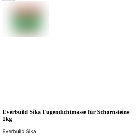
Everbuild Sika Fugendichtmasse für Schornsteine
1kg
Everbuild Sika