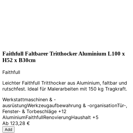
Faithfull Faltbarer Tritthocker Aluminium L100 x
H52 x B30cm
Faithfull
Leichter Faithfull Tritthocker aus Aluminium, faltbar und
rutschfest. Ideal für Malerarbeiten mit 150 kg Tragkraft.
Werkstattmaschinen & -
ausrüstung
Werkzeugaufbewahrung & -organisation
Tür-,
Fenster- & Torbeschläge
+12
Aluminium
Faithfull
Renovierung
Haushalt
+5
Ab
123,28 €
Add