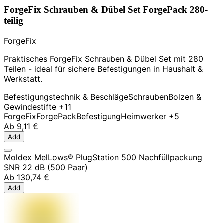
ForgeFix Schrauben & Dübel Set ForgePack 280-
teilig
ForgeFix
Praktisches ForgeFix Schrauben & Dübel Set mit 280
Teilen - ideal für sichere Befestigungen in Haushalt &
Werkstatt.
Befestigungstechnik & Beschläge
Schrauben
Bolzen &
Gewindestifte
+11
ForgeFix
ForgePack
Befestigung
Heimwerker
+5
Ab
9,11 €
Add
Moldex MelLows® PlugStation 500 Nachfüllpackung
SNR 22 dB (500 Paar)
Ab
130,74 €
Add