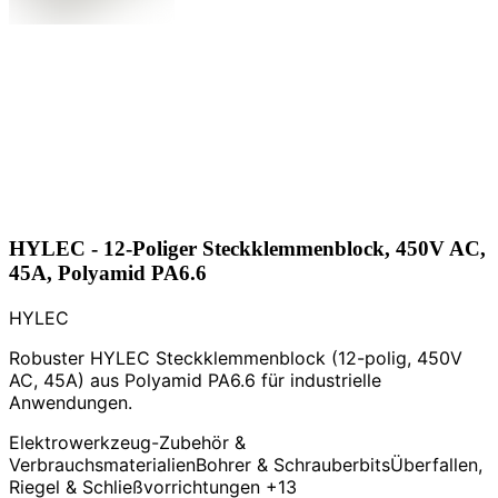
HYLEC - 12-Poliger Steckklemmenblock, 450V AC,
45A, Polyamid PA6.6
HYLEC
Robuster HYLEC Steckklemmenblock (12-polig, 450V
AC, 45A) aus Polyamid PA6.6 für industrielle
Anwendungen.
Elektrowerkzeug-Zubehör &
Verbrauchsmaterialien
Bohrer & Schrauberbits
Überfallen,
Riegel & Schließvorrichtungen
+13