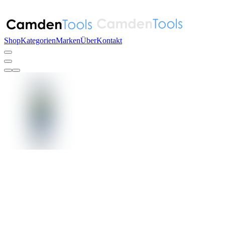
Shop
Kategorien
Marken
Über
Kontakt