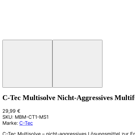
C-Tec Multisolve Nicht-Aggressives Multi
29,99 €
SKU:
MBM-CT1-MS1
Marke:
C-Tec
C-Tec Multisolve – nicht-aggressives Lösungsmittel zur E