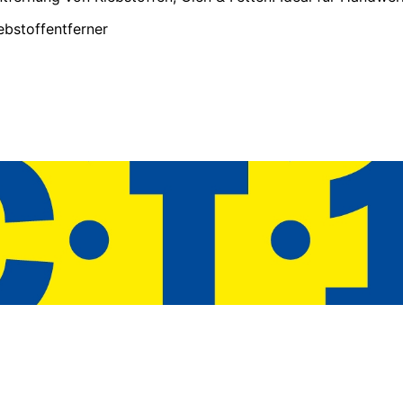
ebstoffentferner