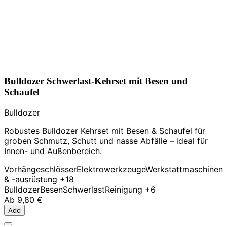
Bulldozer Schwerlast-Kehrset mit Besen und
Schaufel
Bulldozer
Robustes Bulldozer Kehrset mit Besen & Schaufel für
groben Schmutz, Schutt und nasse Abfälle – ideal für
Innen- und Außenbereich.
Vorhängeschlösser
Elektrowerkzeuge
Werkstattmaschinen
& -ausrüstung
+18
Bulldozer
Besen
Schwerlast
Reinigung
+6
Ab
9,80 €
Add