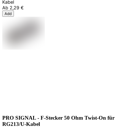
Kabel
Ab
2,29 €
Add
PRO SIGNAL - F-Stecker 50 Ohm Twist-On für
RG213/U-Kabel