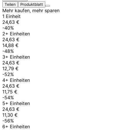
Teilen
Produktblatt
Mehr kaufen, mehr sparen
1 Einheit
24,63 €
-40%
2+ Einheiten
24,63 €
14,88 €
-48%
3+ Einheiten
24,63 €
12,79 €
-52%
4+ Einheiten
24,63 €
11,75 €
-54%
5+ Einheiten
24,63 €
11,30 €
-56%
6+ Einheiten