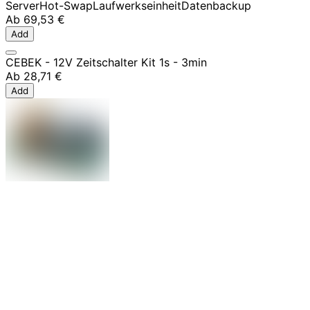
Server
Hot-Swap
Laufwerkseinheit
Datenbackup
Ab
69,53 €
Add
CEBEK - 12V Zeitschalter Kit 1s - 3min
Ab
28,71 €
Add