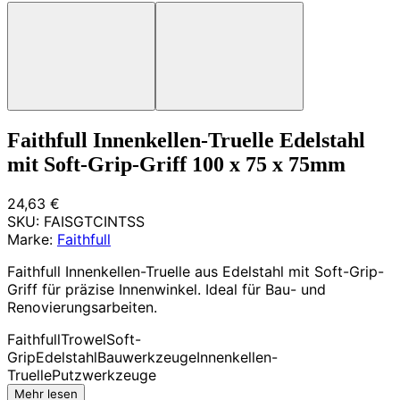
Faithfull Innenkellen-Truelle Edelstahl
mit Soft-Grip-Griff 100 x 75 x 75mm
24,63 €
SKU:
FAISGTCINTSS
Marke:
Faithfull
Faithfull Innenkellen-Truelle aus Edelstahl mit Soft-Grip-
Griff für präzise Innenwinkel. Ideal für Bau- und
Renovierungsarbeiten.
Faithfull
Trowel
Soft-
Grip
Edelstahl
Bauwerkzeuge
Innenkellen-
Truelle
Putzwerkzeuge
Mehr lesen