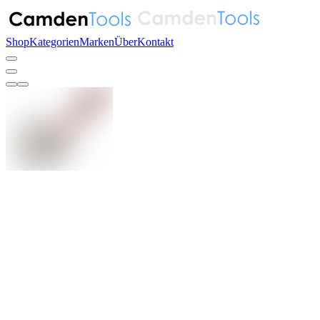
Shop
Kategorien
Marken
Über
Kontakt