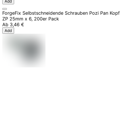
Add
ForgeFix Selbstschneidende Schrauben Pozi Pan Kopf
ZP 25mm x 6, 200er Pack
Ab
3,46 €
Add