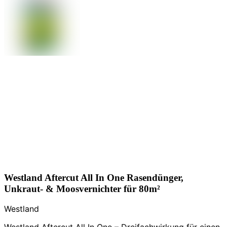
Westland Aftercut All In One Rasendünger,
Unkraut- & Moosvernichter für 80m²
Westland