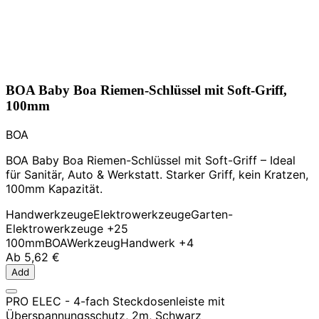
BOA Baby Boa Riemen-Schlüssel mit Soft-Griff,
100mm
BOA
BOA Baby Boa Riemen-Schlüssel mit Soft-Griff – Ideal
für Sanitär, Auto & Werkstatt. Starker Griff, kein Kratzen,
100mm Kapazität.
Handwerkzeuge
Elektrowerkzeuge
Garten-
Elektrowerkzeuge
+25
100mm
BOA
Werkzeug
Handwerk
+4
Ab
5,62 €
Add
PRO ELEC - 4-fach Steckdosenleiste mit
Überspannungsschutz, 2m, Schwarz