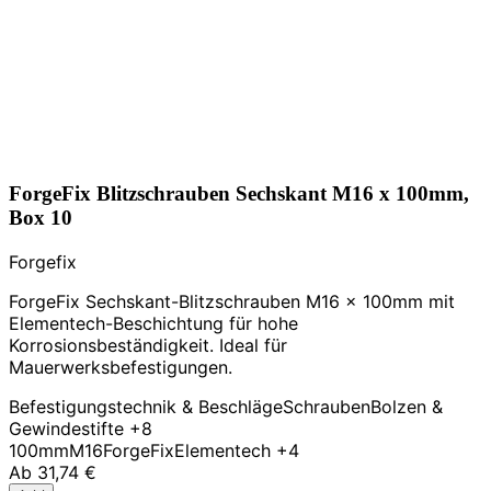
ForgeFix Blitzschrauben Sechskant M16 x 100mm,
Box 10
Forgefix
ForgeFix Sechskant-Blitzschrauben M16 x 100mm mit
Elementech-Beschichtung für hohe
Korrosionsbeständigkeit. Ideal für
Mauerwerksbefestigungen.
Befestigungstechnik & Beschläge
Schrauben
Bolzen &
Gewindestifte
+8
100mm
M16
ForgeFix
Elementech
+4
Ab
31,74 €