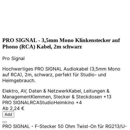
PRO SIGNAL - 3,5mm Mono Klinkenstecker auf
Phono (RCA) Kabel, 2m schwarz
Pro Signal
Hochwertiges PRO SIGNAL Audiokabel (3,5mm Mono
auf RCA), 2m, schwarz, perfekt für Studio- und
Heimgebrauch.
Elektro, AV, Daten & Netzwerk
Kabel, Leitungen &
Management
Klemmen, Stecker & Steckdosen
+13
PRO SIGNAL
RCA
Studio
Heimkino
+4
Ab
2,24 €
Add
PRO SIGNAL - F-Stecker 50 Ohm Twist-On für RG213/U-