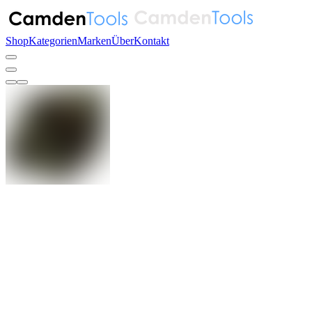
Shop
Kategorien
Marken
Über
Kontakt