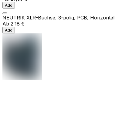
Add
NEUTRIK XLR-Buchse, 3-polig, PCB, Horizontal
Ab
2,18 €
Add