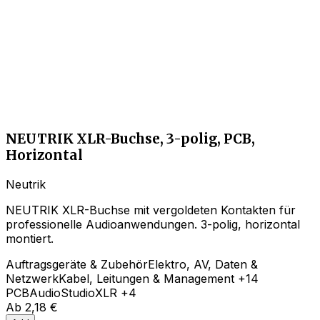
NEUTRIK XLR-Buchse, 3-polig, PCB,
Horizontal
Neutrik
NEUTRIK XLR-Buchse mit vergoldeten Kontakten für
professionelle Audioanwendungen. 3-polig, horizontal
montiert.
Auftragsgeräte & Zubehör
Elektro, AV, Daten &
Netzwerk
Kabel, Leitungen & Management
+14
PCB
Audio
Studio
XLR
+4
Ab
2,18 €