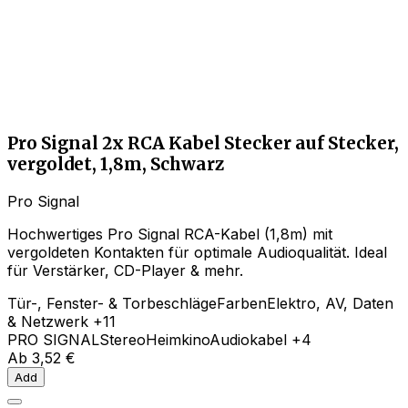
Pro Signal 2x RCA Kabel Stecker auf Stecker,
vergoldet, 1,8m, Schwarz
Pro Signal
Hochwertiges Pro Signal RCA-Kabel (1,8m) mit
vergoldeten Kontakten für optimale Audioqualität. Ideal
für Verstärker, CD-Player & mehr.
Tür-, Fenster- & Torbeschläge
Farben
Elektro, AV, Daten
& Netzwerk
+11
PRO SIGNAL
Stereo
Heimkino
Audiokabel
+4
Ab
3,52 €
Add