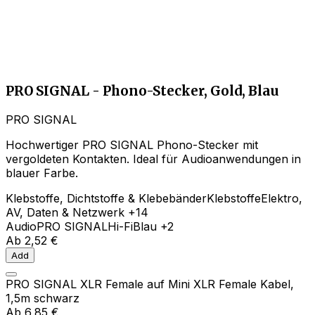
PRO SIGNAL - Phono-Stecker, Gold, Blau
PRO SIGNAL
Hochwertiger PRO SIGNAL Phono-Stecker mit
vergoldeten Kontakten. Ideal für Audioanwendungen in
blauer Farbe.
Klebstoffe, Dichtstoffe & Klebebänder
Klebstoffe
Elektro,
AV, Daten & Netzwerk
+14
Audio
PRO SIGNAL
Hi-Fi
Blau
+2
Ab
2,52 €
Add
PRO SIGNAL XLR Female auf Mini XLR Female Kabel,
1,5m schwarz
Ab
6,85 €