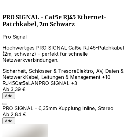
PRO SIGNAL - Cat5e RJ45 Ethernet-
Patchkabel, 2m Schwarz
Pro Signal
Hochwertiges PRO SIGNAL Cat5e RJ45-Patchkabel
(2m, schwarz) – perfekt für schnelle
Netzwerkverbindungen.
Sicherheit, Schlösser & Tresore
Elektro, AV, Daten &
Netzwerk
Kabel, Leitungen & Management
+10
RJ45
Cat5e
LAN
PRO SIGNAL
+3
Ab
3,39 €
Add
PRO SIGNAL - 6,35mm Kupplung Inline, Stereo
Ab
2,84 €
Add