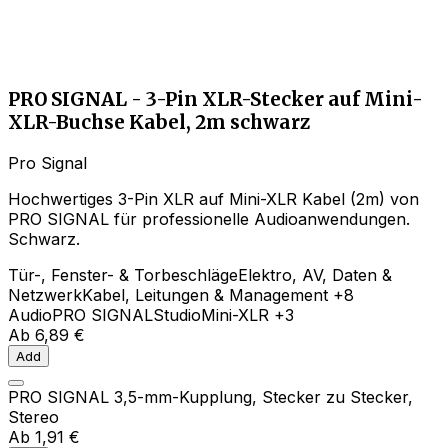
PRO SIGNAL - 3-Pin XLR-Stecker auf Mini-
XLR-Buchse Kabel, 2m schwarz
Pro Signal
Hochwertiges 3-Pin XLR auf Mini-XLR Kabel (2m) von
PRO SIGNAL für professionelle Audioanwendungen.
Schwarz.
Tür-, Fenster- & Torbeschläge
Elektro, AV, Daten &
Netzwerk
Kabel, Leitungen & Management
+8
Audio
PRO SIGNAL
Studio
Mini-XLR
+3
Ab
6,89 €
Add
PRO SIGNAL 3,5-mm-Kupplung, Stecker zu Stecker,
Stereo
Ab
1,91 €