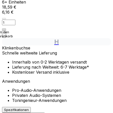
6+ Einheiten
18,59 €
6,16 €
In den
renkorb
H
Klinkenbuchse
Schnelle weltweite Lieferung
Innerhalb von 0-2 Werktagen versandt
Lieferung nach Weltweit: 6-7 Werktage*
Kostenloser Versand inklusive
Anwendungen
Pro-Audio-Anwendungen
Privaten Audio-Systemen
Toningenieur-Anwendungen
Spezifikationen