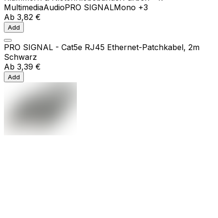
Multimedia
Audio
PRO SIGNAL
Mono
+3
Ab
3,82 €
Add
PRO SIGNAL - Cat5e RJ45 Ethernet-Patchkabel, 2m
Schwarz
Ab
3,39 €
Add