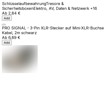
Schlüsselaufbewahrung
Tresore &
Sicherheitsboxen
Elektro, AV, Daten & Netzwerk
+16
Ab
2,84 €
Add
PRO SIGNAL - 3-Pin XLR-Stecker auf Mini-XLR-Buchse
Kabel, 2m schwarz
Ab
6,89 €
Add