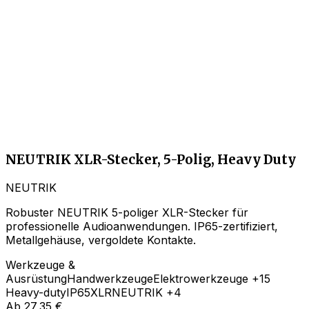
NEUTRIK XLR-Stecker, 5-Polig, Heavy Duty
NEUTRIK
Robuster NEUTRIK 5-poliger XLR-Stecker für
professionelle Audioanwendungen. IP65-zertifiziert,
Metallgehäuse, vergoldete Kontakte.
Werkzeuge &
Ausrüstung
Handwerkzeuge
Elektrowerkzeuge
+15
Heavy-duty
IP65
XLR
NEUTRIK
+4
Ab
27,35 €