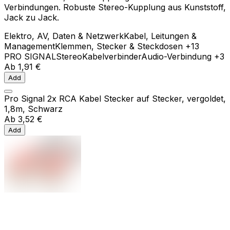
Verbindungen. Robuste Stereo-Kupplung aus Kunststoff,
Jack zu Jack.
Elektro, AV, Daten & Netzwerk
Kabel, Leitungen &
Management
Klemmen, Stecker & Steckdosen
+13
PRO SIGNAL
Stereo
Kabelverbinder
Audio-Verbindung
+3
Ab
1,91 €
Add
Pro Signal 2x RCA Kabel Stecker auf Stecker, vergoldet,
1,8m, Schwarz
Ab
3,52 €
Add