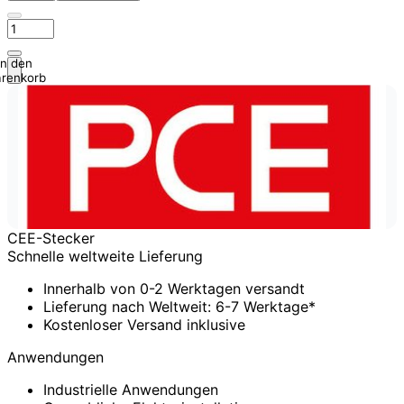
In den
renkorb
CEE-Stecker
Schnelle weltweite Lieferung
Innerhalb von 0-2 Werktagen versandt
Lieferung nach Weltweit: 6-7 Werktage*
Kostenloser Versand inklusive
Anwendungen
Industrielle Anwendungen