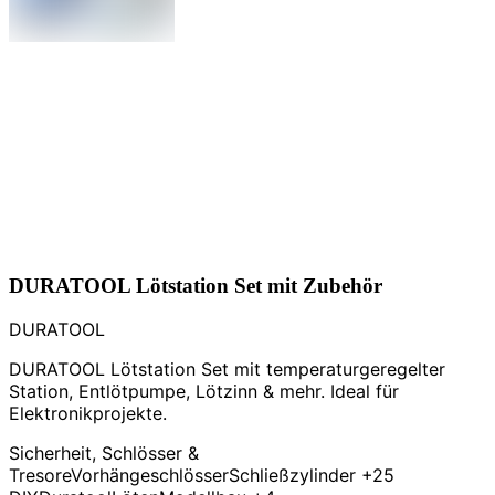
DURATOOL Lötstation Set mit Zubehör
DURATOOL
DURATOOL Lötstation Set mit temperaturgeregelter
Station, Entlötpumpe, Lötzinn & mehr. Ideal für
Elektronikprojekte.
Sicherheit, Schlösser &
Tresore
Vorhängeschlösser
Schließzylinder
+25