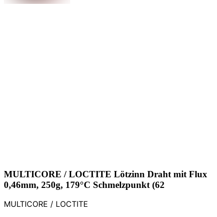
MULTICORE / LOCTITE Lötzinn Draht mit Flux
0,46mm, 250g, 179°C Schmelzpunkt (62
MULTICORE / LOCTITE