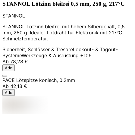
STANNOL Lötzinn bleifrei 0,5 mm, 250 g, 217°C
STANNOL
STANNOL Lötzinn bleifrei mit hohem Silbergehalt, 0,5
mm, 250 g. Idealer Lotdraht für Elektronik mit 217°C
Schmelztemperatur.
Sicherheit, Schlösser & Tresore
Lockout- & Tagout-
Systeme
Werkzeuge & Ausrüstung
+106
Ab
78,28 €
Add
PACE Lötspitze konisch, 0,2mm
Ab
42,13 €
Add