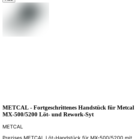
METCAL - Fortgeschrittenes Handstück für Metcal
MX-500/5200 Löt- und Rework-Syt
METCAL
Prezises METCAL Löt-Handstück für MX-500/5200 mit