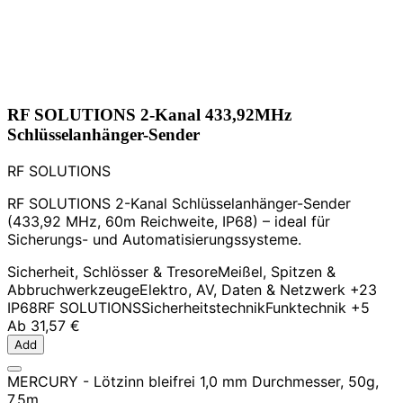
RF SOLUTIONS 2-Kanal 433,92MHz
Schlüsselanhänger-Sender
RF SOLUTIONS
RF SOLUTIONS 2-Kanal Schlüsselanhänger-Sender
(433,92 MHz, 60m Reichweite, IP68) – ideal für
Sicherungs- und Automatisierungssysteme.
Sicherheit, Schlösser & Tresore
Meißel, Spitzen &
Abbruchwerkzeuge
Elektro, AV, Daten & Netzwerk
+23
IP68
RF SOLUTIONS
Sicherheitstechnik
Funktechnik
+5
Ab
31,57 €
Add
MERCURY - Lötzinn bleifrei 1,0 mm Durchmesser, 50g,
7,5m