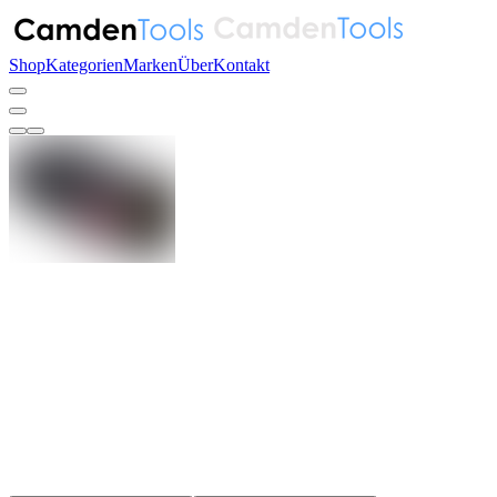
Shop
Kategorien
Marken
Über
Kontakt