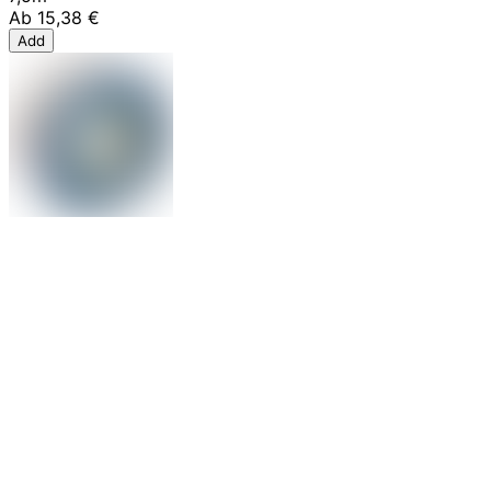
Ab
15,38 €
Add