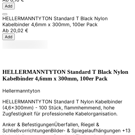
Add
HELLERMANNTYTON Standard T Black Nylon
Kabelbinder 4,6mm x 300mm, 100er Pack
Ab
20,02 €
Add
HELLERMANNTYTON Standard T Black Nylon
Kabelbinder 4,6mm x 300mm, 100er Pack
Hellermanntyton
HELLERMANNTYTON Standard T Nylon Kabelbinder
(4,6x300mm) - 100 Stück, flammhemmend, hohe
Zugfestigkeit für professionelle Kabelorganisation.
Anker & Befestigungen
Überfallen, Riegel &
Schließvorrichtungen
Bilder- & Spiegelaufhängungen
+13