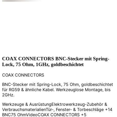
COAX CONNECTORS BNC-Stecker mit Spring-
Lock, 75 Ohm, 1GHz, goldbeschichtet
COAX CONNECTORS
BNC-Stecker mit Spring-Lock, 75 Ohm, goldbeschichtet
für RG59 & ähnliche Kabel. Werkzeuglose Montage, bis
2GHz.
Werkzeuge & Ausrüstung
Elektrowerkzeug-Zubehör &
Verbrauchsmaterialien
Tür-, Fenster- & Torbeschläge
+14
BNC
75 Ohm
Video
COAX CONNECTORS
+5