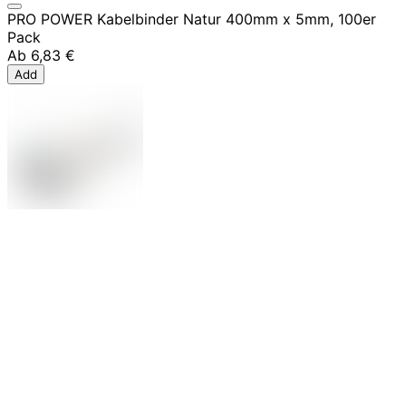
PRO POWER Kabelbinder Natur 400mm x 5mm, 100er
Pack
Ab
6,83 €
Add