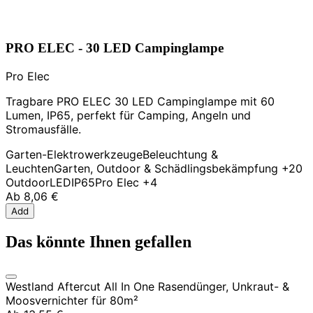
PRO ELEC - 30 LED Campinglampe
Pro Elec
Tragbare PRO ELEC 30 LED Campinglampe mit 60
Lumen, IP65, perfekt für Camping, Angeln und
Stromausfälle.
Garten-Elektrowerkzeuge
Beleuchtung &
Leuchten
Garten, Outdoor & Schädlingsbekämpfung
+20
Outdoor
LED
IP65
Pro Elec
+4
Ab
8,06 €
Add
Das könnte Ihnen gefallen
Westland Aftercut All In One Rasendünger, Unkraut- &
Moosvernichter für 80m²