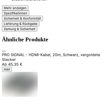
Mehr anzeigen
Spezifikationen
Sicherheit & Konformität
Lieferung & Rückgabe
Zahlung & Sicherheit
Ähnliche Produkte
PRO SIGNAL - HDMI-Kabel, 20m, Schwarz, vergoldete
Stecker
Ab
45,35 €
Add