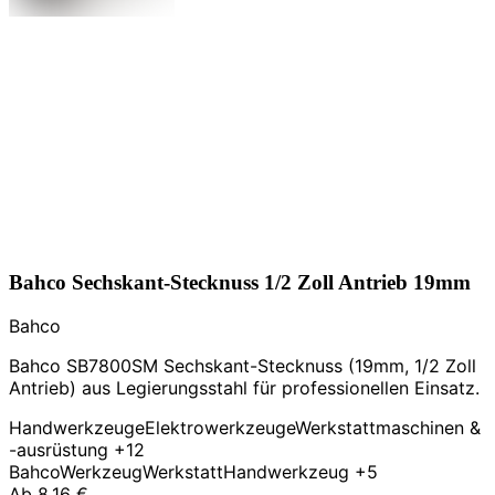
Bahco Sechskant-Stecknuss 1/2 Zoll Antrieb 19mm
Bahco
Bahco SB7800SM Sechskant-Stecknuss (19mm, 1/2 Zoll
Antrieb) aus Legierungsstahl für professionellen Einsatz.
Handwerkzeuge
Elektrowerkzeuge
Werkstattmaschinen &
-ausrüstung
+12
Bahco
Werkzeug
Werkstatt
Handwerkzeug
+5
Ab
8,16 €