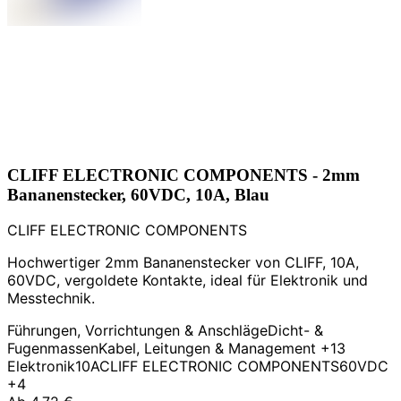
CLIFF ELECTRONIC COMPONENTS - 2mm
Bananenstecker, 60VDC, 10A, Blau
CLIFF ELECTRONIC COMPONENTS
Hochwertiger 2mm Bananenstecker von CLIFF, 10A,
60VDC, vergoldete Kontakte, ideal für Elektronik und
Messtechnik.
Führungen, Vorrichtungen & Anschläge
Dicht- &
Fugenmassen
Kabel, Leitungen & Management
+13
Elektronik
10A
CLIFF ELECTRONIC COMPONENTS
60VDC
+4