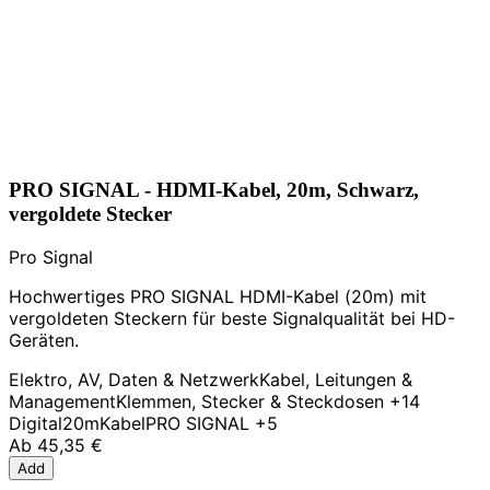
PRO SIGNAL - HDMI-Kabel, 20m, Schwarz,
vergoldete Stecker
Pro Signal
Hochwertiges PRO SIGNAL HDMI-Kabel (20m) mit
vergoldeten Steckern für beste Signalqualität bei HD-
Geräten.
Elektro, AV, Daten & Netzwerk
Kabel, Leitungen &
Management
Klemmen, Stecker & Steckdosen
+14
Digital
20m
Kabel
PRO SIGNAL
+5
Ab
45,35 €
Add