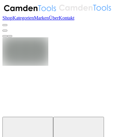
Shop
Kategorien
Marken
Über
Kontakt