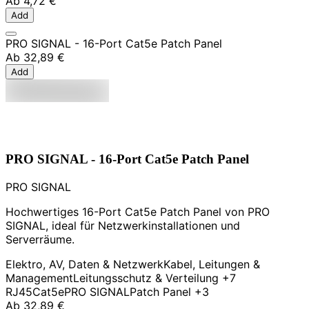
Ab
4,72 €
Add
PRO SIGNAL - 16-Port Cat5e Patch Panel
Ab
32,89 €
Add
PRO SIGNAL - 16-Port Cat5e Patch Panel
PRO SIGNAL
Hochwertiges 16-Port Cat5e Patch Panel von PRO
SIGNAL, ideal für Netzwerkinstallationen und
Serverräume.
Elektro, AV, Daten & Netzwerk
Kabel, Leitungen &
Management
Leitungsschutz & Verteilung
+7
RJ45
Cat5e
PRO SIGNAL
Patch Panel
+3
Ab
32,89 €