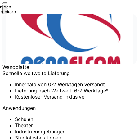
In den
renkorb
Wandplatte
Schnelle weltweite Lieferung
Innerhalb von 0-2 Werktagen versandt
Lieferung nach Weltweit: 6-7 Werktage*
Kostenloser Versand inklusive
Anwendungen
Schulen
Theater
Industrieumgebungen
Studioinstallationen