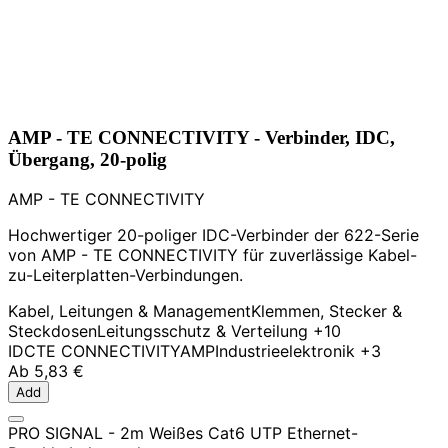
AMP - TE CONNECTIVITY - Verbinder, IDC,
Übergang, 20-polig
AMP - TE CONNECTIVITY
Hochwertiger 20-poliger IDC-Verbinder der 622-Serie
von AMP - TE CONNECTIVITY für zuverlässige Kabel-
zu-Leiterplatten-Verbindungen.
Kabel, Leitungen & Management
Klemmen, Stecker &
Steckdosen
Leitungsschutz & Verteilung
+10
IDC
TE CONNECTIVITY
AMP
Industrieelektronik
+3
Ab
5,83 €
Add
PRO SIGNAL - 2m Weißes Cat6 UTP Ethernet-