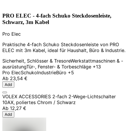
PRO ELEC - 4-fach Schuko Steckdosenleiste,
Schwarz, 3m Kabel
Pro Elec
Praktische 4-fach Schuko Steckdosenleiste von PRO
ELEC mit 3m Kabel, ideal für Haushalt, Büro & Industrie.
Sicherheit, Schlösser & Tresore
Werkstattmaschinen & -
ausrüstung
Tür-, Fenster- & Torbeschläge
+13
Pro Elec
Schuko
Industrie
Büro
+5
Ab
23,54 €
Add
VOLEX ACCESSORIES 2-fach 2-Wege-Lichtschalter
10AX, poliertes Chrom / Schwarz
Ab
12,27 €
Add