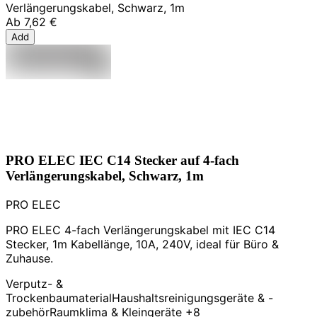
Verlängerungskabel, Schwarz, 1m
Ab
7,62 €
Add
PRO ELEC IEC C14 Stecker auf 4-fach
Verlängerungskabel, Schwarz, 1m
PRO ELEC
PRO ELEC 4-fach Verlängerungskabel mit IEC C14
Stecker, 1m Kabellänge, 10A, 240V, ideal für Büro &
Zuhause.
Verputz- &
Trockenbaumaterial
Haushaltsreinigungsgeräte & -
zubehör
Raumklima & Kleingeräte
+8