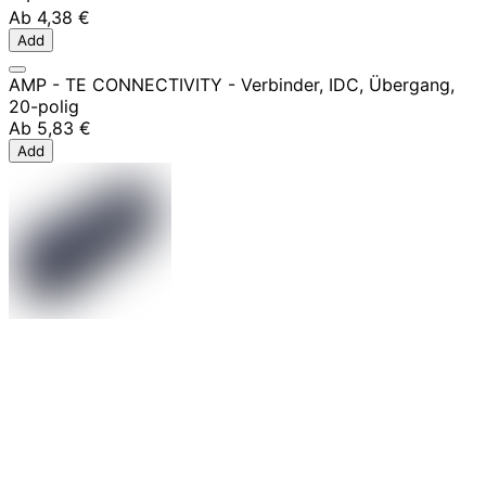
Ab
4,38 €
Add
AMP - TE CONNECTIVITY - Verbinder, IDC, Übergang,
20-polig
Ab
5,83 €
Add