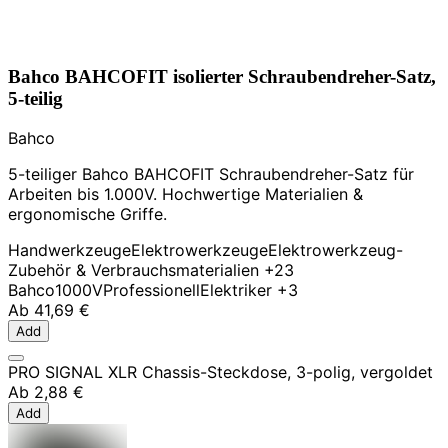
Bahco BAHCOFIT isolierter Schraubendreher-Satz,
5-teilig
Bahco
5-teiliger Bahco BAHCOFIT Schraubendreher-Satz für
Arbeiten bis 1.000V. Hochwertige Materialien &
ergonomische Griffe.
Handwerkzeuge
Elektrowerkzeuge
Elektrowerkzeug-
Zubehör & Verbrauchsmaterialien
+23
Bahco
1000V
Professionell
Elektriker
+3
Ab
41,69 €
Add
PRO SIGNAL XLR Chassis-Steckdose, 3-polig, vergoldet
Ab
2,88 €
Add