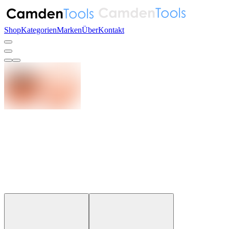
Shop
Kategorien
Marken
Über
Kontakt