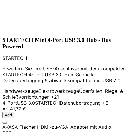
STARTECH Mini 4-Port USB 3.0 Hub - Bus
Powered
STARTECH
Erweitern Sie Ihre USB-Anschlüsse mit dem kompakten
STARTECH 4-Port USB 3.0 Hub. Schnelle
Datenübertragung & abwärtskompatibel mit USB 2.0.
Handwerkzeuge
Elektrowerkzeuge
Überfallen, Riegel &
Schließvorrichtungen
+21
4-Port
USB 3.0
STARTECH
Datenübertragung
+3
Ab
41,77 €
Add
AKASA Flacher HDMI-zu-VGA-Adapter mit Audio,