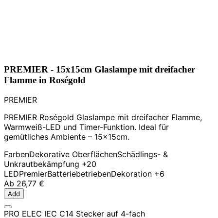
PREMIER - 15x15cm Glaslampe mit dreifacher
Flamme in Roségold
PREMIER
PREMIER Roségold Glaslampe mit dreifacher Flamme,
Warmweiß-LED und Timer-Funktion. Ideal für
gemütliches Ambiente – 15x15cm.
Farben
Dekorative Oberflächen
Schädlings- &
Unkrautbekämpfung
+20
LED
Premier
Batteriebetrieben
Dekoration
+6
Ab
26,77 €
Add
PRO ELEC IEC C14 Stecker auf 4-fach