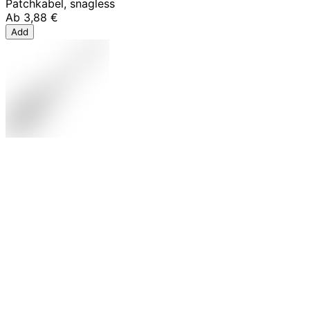
Patchkabel, snagless
Ab
3,88 €
Add