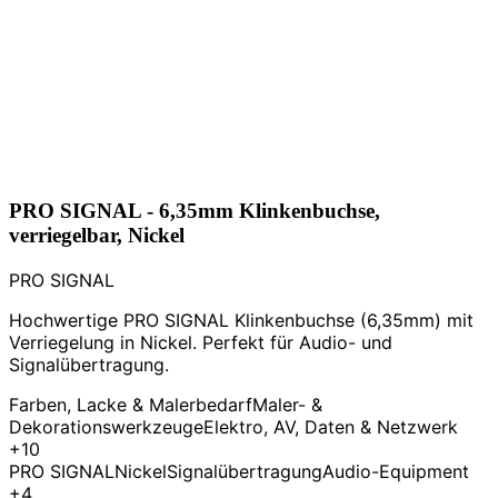
PRO SIGNAL - 6,35mm Klinkenbuchse,
verriegelbar, Nickel
PRO SIGNAL
Hochwertige PRO SIGNAL Klinkenbuchse (6,35mm) mit
Verriegelung in Nickel. Perfekt für Audio- und
Signalübertragung.
Farben, Lacke & Malerbedarf
Maler- &
Dekorationswerkzeuge
Elektro, AV, Daten & Netzwerk
+10
PRO SIGNAL
Nickel
Signalübertragung
Audio-Equipment
+4