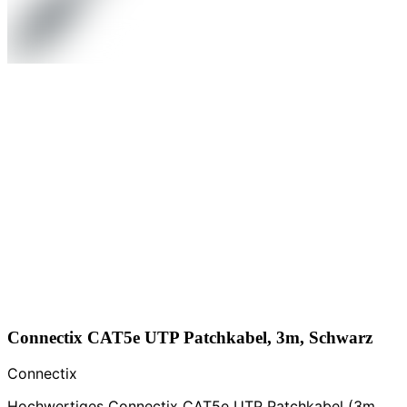
Connectix CAT5e UTP Patchkabel, 3m, Schwarz
Connectix
Hochwertiges Connectix CAT5e UTP Patchkabel (3m,