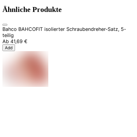
Ähnliche Produkte
Bahco BAHCOFIT isolierter Schraubendreher-Satz, 5-
teilig
Ab
41,69 €
Add