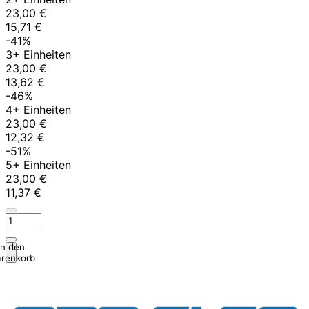
23,00 €
15,71 €
-41%
3+ Einheiten
23,00 €
13,62 €
-46%
4+ Einheiten
23,00 €
12,32 €
-51%
5+ Einheiten
23,00 €
11,37 €
In den
renkorb